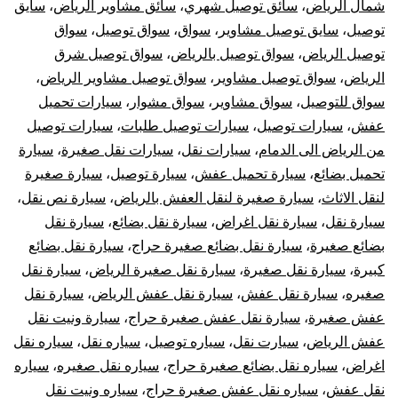
شمال الرياض
،
سائق توصيل شهري
،
سائق مشاوير الرياض
،
سايق
توصيل
،
سايق توصيل مشاوير
،
سواق
،
سواق توصيل
،
سواق
توصيل الرياض
،
سواق توصيل بالرياض
،
سواق توصيل شرق
الرياض
،
سواق توصيل مشاوير
،
سواق توصيل مشاوير الرياض
،
سواق للتوصيل
،
سواق مشاوير
،
سواق مشوار
،
سيارات تحميل
عفش
،
سيارات توصيل
،
سيارات توصيل طلبات
،
سيارات توصيل
من الرياض الى الدمام
،
سيارات نقل
،
سيارات نقل صغيرة
،
سيارة
تحميل بضائع
،
سيارة تحميل عفش
،
سيارة توصيل
،
سيارة صغيرة
لنقل الاثاث
،
سيارة صغيرة لنقل العفش بالرياض
،
سيارة نص نقل
،
سيارة نقل
،
سيارة نقل اغراض
،
سيارة نقل بضائع
،
سيارة نقل
بضائع صغيرة
،
سيارة نقل بضائع صغيرة حراج
،
سيارة نقل بضائع
كبيرة
،
سيارة نقل صغيرة
،
سيارة نقل صغيرة الرياض
،
سيارة نقل
صغيره
،
سيارة نقل عفش
،
سيارة نقل عفش الرياض
،
سيارة نقل
عفش صغيرة
،
سيارة نقل عفش صغيرة حراج
،
سيارة ونيت نقل
عفش الرياض
،
سيارت نقل
،
سياره توصيل
،
سياره نقل
،
سياره نقل
اغراض
،
سياره نقل بضائع صغيرة حراج
،
سياره نقل صغيره
،
سياره
نقل عفش
،
سياره نقل عفش صغيرة حراج
،
سياره ونيت نقل