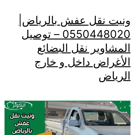
ونيت نقل عفش بالرياض|
0550448020 – توصيل
المشاوير نقل البضائع
الأغراض داخل و خارج
الرياض