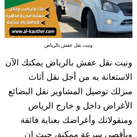
ونيت نقل عفش بالرياض
ونيت نقل عفش بالرياض يمكنك الآن
الاستعانة به من أجل نقل أثاث
منزلك توصيل المشاوير نقل البضائع
الأغراض داخل و خارج الرياض
ومنقولاتك وأغراضك بعناية فائقة
وبأقصى سرعة ممكنة، حيث إن