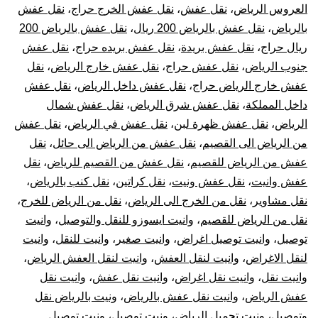
العروس الرياض
،
نقل عفش
،
نقل عفش الخرج حراج
،
نقل عفش
بالرياض
،
نقل عفش بالرياض 200 ريال
،
نقل عفش بالرياض 200
ريال حراج
،
نقل عفش بريدة
،
نقل عفش بريده حراج
،
نقل عفش
جنوب الرياض
،
نقل عفش حراج
،
نقل عفش خارج الرياض
،
نقل
عفش خارج الرياض حراج
،
نقل عفش داخل الرياض
،
نقل عفش
داخل المملكة
،
نقل عفش شرق الرياض
،
نقل عفش شمال
الرياض
،
نقل عفش ظهرة لبن
،
نقل عفش في الرياض
،
نقل عفش
من الرياض الى القصيم
،
نقل عفش من الرياض الى حائل
،
نقل
عفش من الرياض للقصيم
،
نقل عفش من القصيم للرياض
،
نقل
عفش وانيت
،
نقل عفش ونيت
،
نقل كراتين
،
نقل كنب بالرياض
،
نقل مشاوير
،
نقل من الخرج الى الرياض
،
نقل من الرياض للخرج
،
نقل من الرياض للقصيم
،
وانيت ايسوزو للنقل والتوصيل
،
وانيت
توصيل
،
وانيت توصيل اغراض
،
وانيت صغير
،
وانيت للنقل
،
وانيت
لنقل الاغراض
،
وانيت لنقل العفش
،
وانيت لنقل العفش الرياض
،
وانيت نقل
،
وانيت نقل اغراض
،
وانيت نقل عفش
،
وانيت نقل
عفش الرياض
،
وانيت نقل عفش بالرياض
،
ونيت بالرياض نقل
وتوصيل
،
ونيت تحميل الرياض
،
ونيت توصيل
،
ونيت توصيل