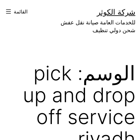
لتخطي
شركة الكوثر
القائمة
لى
للخدمات العامة صيانة نقل عفش
لمحتوى
شحن دولي تنظيف
الوسم:
pick
up and drop
off service
riyadh