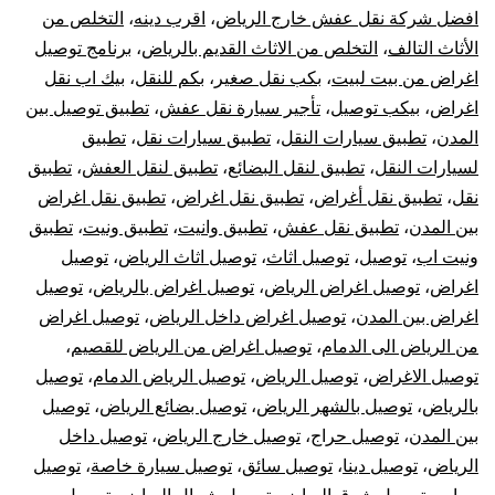
افضل شركة نقل عفش خارج الرياض
،
اقرب دينه
،
التخلص من
و
الأثاث التالف
،
التخلص من الاثاث القديم بالرياض
،
برنامج توصيل
اغراض من بيت لبيت
،
بكب نقل صغير
،
بكم للنقل
،
بيك اب نقل
خارج
اغراض
،
بيكب توصيل
،
تأجير سيارة نقل عفش
،
تطبيق توصيل بين
الرياض
المدن
،
تطبيق سيارات النقل
،
تطبيق سيارات نقل
،
تطبيق
لسيارات النقل
،
تطبيق لنقل البضائع
،
تطبيق لنقل العفش
،
تطبيق
نقل
،
تطبيق نقل أغراض
،
تطبيق نقل اغراض
،
تطبيق نقل اغراض
بين المدن
،
تطبيق نقل عفش
،
تطبيق وانيت
،
تطبيق ونيت
،
تطبيق
ونيت اب
،
توصيل
،
توصيل اثاث
،
توصيل اثاث الرياض
،
توصيل
اغراض
،
توصيل اغراض الرياض
،
توصيل اغراض بالرياض
،
توصيل
اغراض بين المدن
،
توصيل اغراض داخل الرياض
،
توصيل اغراض
من الرياض الى الدمام
،
توصيل اغراض من الرياض للقصيم
،
توصيل الاغراض
،
توصيل الرياض
،
توصيل الرياض الدمام
،
توصيل
بالرياض
،
توصيل بالشهر الرياض
،
توصيل بضائع الرياض
،
توصيل
بين المدن
،
توصيل حراج
،
توصيل خارج الرياض
،
توصيل داخل
الرياض
،
توصيل دينا
،
توصيل سائق
،
توصيل سيارة خاصة
،
توصيل