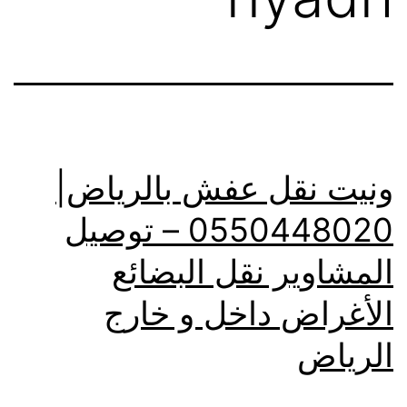
ونيت نقل عفش بالرياض|
0550448020 – توصيل
المشاوير نقل البضائع
الأغراض داخل و خارج
الرياض