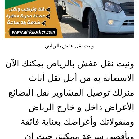
ونيت نقل عفش بالرياض
ونيت نقل عفش بالرياض يمكنك الآن
الاستعانة به من أجل نقل أثاث
منزلك توصيل المشاوير نقل البضائع
الأغراض داخل و خارج الرياض
ومنقولاتك وأغراضك بعناية فائقة
وبأقصى سرعة ممكنة، حيث إن