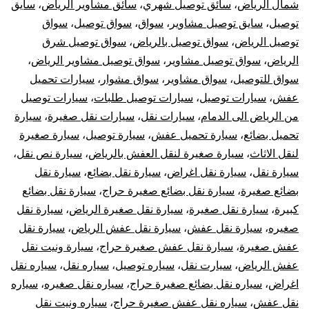
شمال الرياض
،
سائق توصيل شهري
،
سائق مشاوير الرياض
،
سايق
توصيل
،
سايق توصيل مشاوير
،
سواق
،
سواق توصيل
،
سواق
توصيل الرياض
،
سواق توصيل بالرياض
،
سواق توصيل شرق
الرياض
،
سواق توصيل مشاوير
،
سواق توصيل مشاوير الرياض
،
سواق للتوصيل
،
سواق مشاوير
،
سواق مشوار
،
سيارات تحميل
عفش
،
سيارات توصيل
،
سيارات توصيل طلبات
،
سيارات توصيل
من الرياض الى الدمام
،
سيارات نقل
،
سيارات نقل صغيرة
،
سيارة
تحميل بضائع
،
سيارة تحميل عفش
،
سيارة توصيل
،
سيارة صغيرة
لنقل الاثاث
،
سيارة صغيرة لنقل العفش بالرياض
،
سيارة نص نقل
،
سيارة نقل
،
سيارة نقل اغراض
،
سيارة نقل بضائع
،
سيارة نقل
بضائع صغيرة
،
سيارة نقل بضائع صغيرة حراج
،
سيارة نقل بضائع
كبيرة
،
سيارة نقل صغيرة
،
سيارة نقل صغيرة الرياض
،
سيارة نقل
صغيره
،
سيارة نقل عفش
،
سيارة نقل عفش الرياض
،
سيارة نقل
عفش صغيرة
،
سيارة نقل عفش صغيرة حراج
،
سيارة ونيت نقل
عفش الرياض
،
سيارت نقل
،
سياره توصيل
،
سياره نقل
،
سياره نقل
اغراض
،
سياره نقل بضائع صغيرة حراج
،
سياره نقل صغيره
،
سياره
نقل عفش
،
سياره نقل عفش صغيرة حراج
،
سياره ونيت نقل