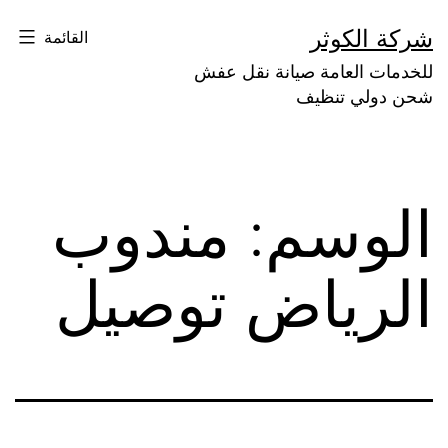
لتخطي
شركة الكوثر
القائمة
لى
للخدمات العامة صيانة نقل عفش
لمحتوى
شحن دولي تنظيف
الوسم:
مندوب
الرياض توصيل