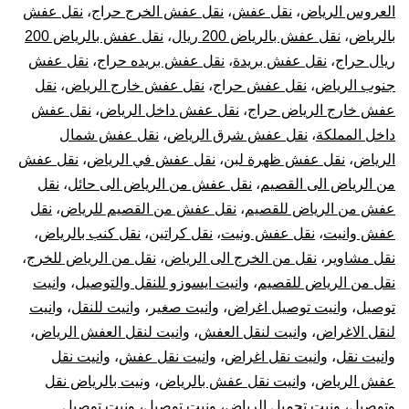
العروس الرياض
،
نقل عفش
،
نقل عفش الخرج حراج
،
نقل عفش
بالرياض
،
نقل عفش بالرياض 200 ريال
،
نقل عفش بالرياض 200
ريال حراج
،
نقل عفش بريدة
،
نقل عفش بريده حراج
،
نقل عفش
جنوب الرياض
،
نقل عفش حراج
،
نقل عفش خارج الرياض
،
نقل
عفش خارج الرياض حراج
،
نقل عفش داخل الرياض
،
نقل عفش
داخل المملكة
،
نقل عفش شرق الرياض
،
نقل عفش شمال
الرياض
،
نقل عفش ظهرة لبن
،
نقل عفش في الرياض
،
نقل عفش
من الرياض الى القصيم
،
نقل عفش من الرياض الى حائل
،
نقل
عفش من الرياض للقصيم
،
نقل عفش من القصيم للرياض
،
نقل
عفش وانيت
،
نقل عفش ونيت
،
نقل كراتين
،
نقل كنب بالرياض
،
نقل مشاوير
،
نقل من الخرج الى الرياض
،
نقل من الرياض للخرج
،
نقل من الرياض للقصيم
،
وانيت ايسوزو للنقل والتوصيل
،
وانيت
توصيل
،
وانيت توصيل اغراض
،
وانيت صغير
،
وانيت للنقل
،
وانيت
لنقل الاغراض
،
وانيت لنقل العفش
،
وانيت لنقل العفش الرياض
،
وانيت نقل
،
وانيت نقل اغراض
،
وانيت نقل عفش
،
وانيت نقل
عفش الرياض
،
وانيت نقل عفش بالرياض
،
ونيت بالرياض نقل
وتوصيل
،
ونيت تحميل الرياض
،
ونيت توصيل
،
ونيت توصيل