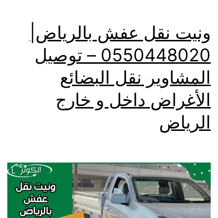
ونيت نقل عفش بالرياض|
0550448020 – توصيل
المشاوير نقل البضائع
الأغراض داخل و خارج
الرياض