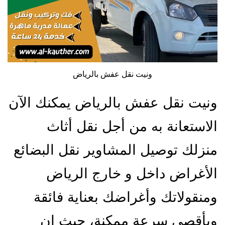
ونيت نقل عفش بالرياض
ونيت نقل عفش بالرياض يمكنك الآن
الاستعانة به من أجل نقل أثاث
منزلك توصيل المشاوير نقل البضائع
الأغراض داخل و خارج الرياض
ومنقولاتك وأغراضك بعناية فائقة
وبأقصى سرعة ممكنة، حيث إن