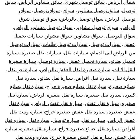
شمال الرياض
،
سائق توصيل شهري
،
سائق مشاوير الرياض
،
سايق
توصيل
،
سايق توصيل مشاوير
،
سواق
،
سواق توصيل
،
سواق
توصيل الرياض
،
سواق توصيل بالرياض
،
سواق توصيل شرق
الرياض
،
سواق توصيل مشاوير
،
سواق توصيل مشاوير الرياض
،
سواق للتوصيل
،
سواق مشاوير
،
سواق مشوار
،
سيارات تحميل
عفش
،
سيارات توصيل
،
سيارات توصيل طلبات
،
سيارات توصيل
من الرياض الى الدمام
،
سيارات نقل
،
سيارات نقل صغيرة
،
سيارة
تحميل بضائع
،
سيارة تحميل عفش
،
سيارة توصيل
،
سيارة صغيرة
لنقل الاثاث
،
سيارة صغيرة لنقل العفش بالرياض
،
سيارة نص نقل
،
سيارة نقل
،
سيارة نقل اغراض
،
سيارة نقل بضائع
،
سيارة نقل
بضائع صغيرة
،
سيارة نقل بضائع صغيرة حراج
،
سيارة نقل بضائع
كبيرة
،
سيارة نقل صغيرة
،
سيارة نقل صغيرة الرياض
،
سيارة نقل
صغيره
،
سيارة نقل عفش
،
سيارة نقل عفش الرياض
،
سيارة نقل
عفش صغيرة
،
سيارة نقل عفش صغيرة حراج
،
سيارة ونيت نقل
عفش الرياض
،
سيارت نقل
،
سياره توصيل
،
سياره نقل
،
سياره نقل
اغراض
،
سياره نقل بضائع صغيرة حراج
،
سياره نقل صغيره
،
سياره
نقل عفش
،
سياره نقل عفش صغيرة حراج
،
سياره ونيت نقل