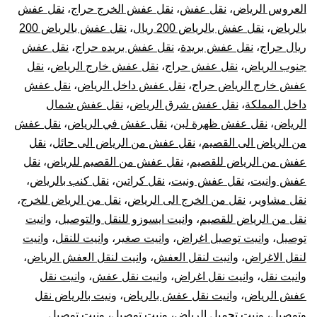
العروس الرياض
،
نقل عفش
،
نقل عفش الخرج حراج
،
نقل عفش
بالرياض
،
نقل عفش بالرياض 200 ريال
،
نقل عفش بالرياض 200
ريال حراج
،
نقل عفش بريدة
،
نقل عفش بريده حراج
،
نقل عفش
جنوب الرياض
،
نقل عفش حراج
،
نقل عفش خارج الرياض
،
نقل
عفش خارج الرياض حراج
،
نقل عفش داخل الرياض
،
نقل عفش
داخل المملكة
،
نقل عفش شرق الرياض
،
نقل عفش شمال
الرياض
،
نقل عفش ظهرة لبن
،
نقل عفش في الرياض
،
نقل عفش
من الرياض الى القصيم
،
نقل عفش من الرياض الى حائل
،
نقل
عفش من الرياض للقصيم
،
نقل عفش من القصيم للرياض
،
نقل
عفش وانيت
،
نقل عفش ونيت
،
نقل كراتين
،
نقل كنب بالرياض
،
نقل مشاوير
،
نقل من الخرج الى الرياض
،
نقل من الرياض للخرج
،
نقل من الرياض للقصيم
،
وانيت ايسوزو للنقل والتوصيل
،
وانيت
توصيل
،
وانيت توصيل اغراض
،
وانيت صغير
،
وانيت للنقل
،
وانيت
لنقل الاغراض
،
وانيت لنقل العفش
،
وانيت لنقل العفش الرياض
،
وانيت نقل
،
وانيت نقل اغراض
،
وانيت نقل عفش
،
وانيت نقل
عفش الرياض
،
وانيت نقل عفش بالرياض
،
ونيت بالرياض نقل
وتوصيل
،
ونيت تحميل الرياض
،
ونيت توصيل
،
ونيت توصيل