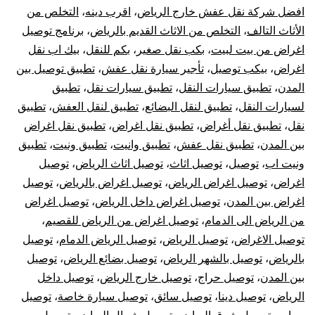
افضل شركة نقل عفش خارج الرياض
،
اقرب دينه
،
التخلص من
و
الأثاث التالف
،
التخلص من الاثاث القديم بالرياض
،
برنامج توصيل
اغراض من بيت لبيت
،
بكب نقل صغير
،
بكم للنقل
،
بيك اب نقل
خارج
اغراض
،
بيكب توصيل
،
تأجير سيارة نقل عفش
،
تطبيق توصيل بين
الرياض
المدن
،
تطبيق سيارات النقل
،
تطبيق سيارات نقل
،
تطبيق
لسيارات النقل
،
تطبيق لنقل البضائع
،
تطبيق لنقل العفش
،
تطبيق
نقل
،
تطبيق نقل أغراض
،
تطبيق نقل اغراض
،
تطبيق نقل اغراض
بين المدن
،
تطبيق نقل عفش
،
تطبيق وانيت
،
تطبيق ونيت
،
تطبيق
ونيت اب
،
توصيل
،
توصيل اثاث
،
توصيل اثاث الرياض
،
توصيل
اغراض
،
توصيل اغراض الرياض
،
توصيل اغراض بالرياض
،
توصيل
اغراض بين المدن
،
توصيل اغراض داخل الرياض
،
توصيل اغراض
من الرياض الى الدمام
،
توصيل اغراض من الرياض للقصيم
،
توصيل الاغراض
،
توصيل الرياض
،
توصيل الرياض الدمام
،
توصيل
بالرياض
،
توصيل بالشهر الرياض
،
توصيل بضائع الرياض
،
توصيل
بين المدن
،
توصيل حراج
،
توصيل خارج الرياض
،
توصيل داخل
الرياض
،
توصيل دينا
،
توصيل سائق
،
توصيل سيارة خاصة
،
توصيل