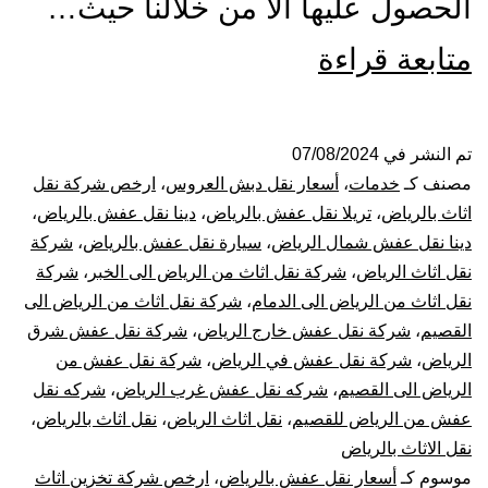
الحصول عليها ألا من خلالنا حيث…
شركة
متابعة قراءة
نقل
عفش
تم النشر في
07/08/2024
مصنف كـ
خدمات
،
أسعار نقل دبش العروس
،
ارخص شركة نقل
بالرياض
اثاث بالرياض
،
تريلا نقل عفش بالرياض
،
دينا نقل عفش بالرياض
،
دينا نقل عفش شمال الرياض
،
سيارة نقل عفش بالرياض
،
شركة
فك
نقل اثاث الرياض
،
شركة نقل اثاث من الرياض الى الخبر
،
شركة
نقل اثاث من الرياض الى الدمام
،
شركة نقل اثاث من الرياض الى
تركيب
القصيم
،
شركة نقل عفش خارج الرياض
،
شركة نقل عفش شرق
تغليف
الرياض
،
شركة نقل عفش في الرياض
،
شركة نقل عفش من
الرياض الى القصيم
،
شركه نقل عفش غرب الرياض
،
شركه نقل
ضمان
عفش من الرياض للقصيم
،
نقل اثاث الرياض
،
نقل اثاث بالرياض
،
نقل الاثاث بالرياض
موسوم كـ
أسعار نقل عفش بالرياض
،
ارخص شركة تخزين اثاث