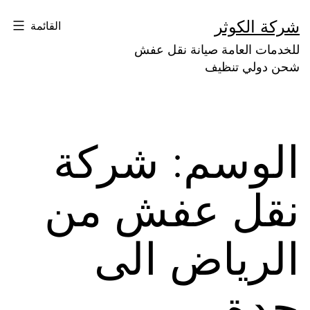
لتخطي
شركة الكوثر
القائمة
لى
للخدمات العامة صيانة نقل عفش
لمحتوى
شحن دولي تنظيف
الوسم:
شركة
نقل عفش من
الرياض الى
جدة