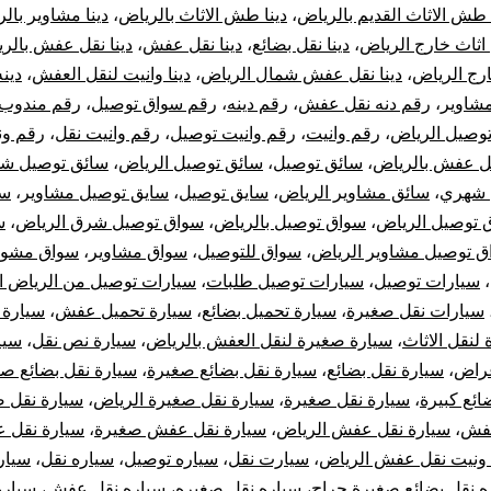
 طش الاثاث القديم بالرياض
،
دينا طش الاثاث بالرياض
،
دينا مشاوير بال
 اثاث خارج الرياض
،
دينا نقل بضائع
،
دينا نقل عفش
،
دينا نقل عفش بالر
ج الرياض
،
دينا نقل عفش شمال الرياض
،
دينا وانيت لنقل العفش
،
دين
شاوير
،
رقم دنه نقل عفش
،
رقم دينه
،
رقم سواق توصيل
،
رقم مندوب 
وصيل الرياض
،
رقم وانيت
،
رقم وانيت توصيل
،
رقم وانيت نقل
،
رقم ون
ل عفش بالرياض
،
سائق توصيل
،
سائق توصيل الرياض
،
سائق توصيل شم
 شهري
،
سائق مشاوير الرياض
،
سايق توصيل
،
سايق توصيل مشاوير
،
سو
 توصيل الرياض
،
سواق توصيل بالرياض
،
سواق توصيل شرق الرياض
،
س
ق توصيل مشاوير الرياض
،
سواق للتوصيل
،
سواق مشاوير
،
سواق مشوا
،
سيارات توصيل
،
سيارات توصيل طلبات
،
سيارات توصيل من الرياض ال
سيارات نقل صغيرة
،
سيارة تحميل بضائع
،
سيارة تحميل عفش
،
سيارة 
لنقل الاثاث
،
سيارة صغيرة لنقل العفش بالرياض
،
سيارة نص نقل
،
سيا
غراض
،
سيارة نقل بضائع
،
سيارة نقل بضائع صغيرة
،
سيارة نقل بضائع ص
ائع كبيرة
،
سيارة نقل صغيرة
،
سيارة نقل صغيرة الرياض
،
سيارة نقل 
عفش
،
سيارة نقل عفش الرياض
،
سيارة نقل عفش صغيرة
،
سيارة نقل 
 ونيت نقل عفش الرياض
،
سيارت نقل
،
سياره توصيل
،
سياره نقل
،
سيار
ه نقل بضائع صغيرة حراج
،
سياره نقل صغيره
،
سياره نقل عفش
،
سيار