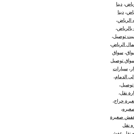
رياض
،
دينا
ياض
،
دينا
ه الرياض
،
بالرياض
،
يت توصيل
،
ال الرياض
،
اق
،
سواق
واق توصيل
ر
،
سيارات
ى الدمام
،
توصيل
،
رة نقل
،
غيرة حراج
،
صغيره
،
عفش صغيرة
ه نقل
ه نقل عفش