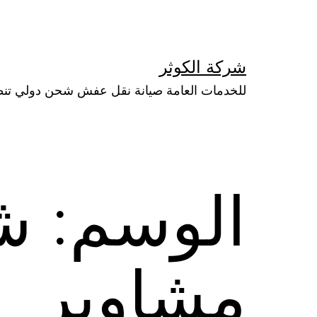
لتخطي
لى
لمحتوى
شركة الكوثر
للخدمات العامة صيانة نقل عفش شحن دولي تن
الوسم:
ش
مشاوير