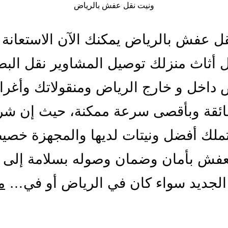
ونيت نقل عفش بالرياض
ل عفش بالرياض يمكنك الآن الاستعانة 
 أثاث منزلك توصيل المشاوير نقل البض
 داخل و خارج الرياض ومنقولاتك وأغر
فائقة وبأقصى سرعة ممكنة، حيث إن شر
تملك أفضل ونيتات لديها والمجهزة خصي
عفش بأمان وضمان وصوله بسلامة إلى 
الجديد سواء كان في الرياض أو في…
م
يت