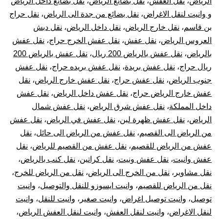
الرياض
،
نقل العفش
،
نقل بضائع الرياض
،
نقل بضائع داخل الرياض
و وانيت لنقل الاغراض
،
نقل بضائع من جدة الى الرياض
،
نقل حراج
بن قاسم
،
نقل خارج الرياض
،
نقل داخل الرياض
،
نقل دبش
العروس الرياض
،
نقل عفش
،
نقل عفش الخرج حراج
،
نقل عفش
بالرياض
،
نقل عفش بالرياض 200 ريال
،
نقل عفش بالرياض 200
ريال حراج
،
نقل عفش بريدة
،
نقل عفش بريده حراج
،
نقل عفش
جنوب الرياض
،
نقل عفش حراج
،
نقل عفش خارج الرياض
،
نقل
عفش خارج الرياض حراج
،
نقل عفش داخل الرياض
،
نقل عفش
داخل المملكة
،
نقل عفش شرق الرياض
،
نقل عفش شمال
الرياض
،
نقل عفش ظهرة لبن
،
نقل عفش في الرياض
،
نقل عفش
من الرياض الى القصيم
،
نقل عفش من الرياض الى حائل
،
نقل
عفش من الرياض للقصيم
،
نقل عفش من القصيم للرياض
،
نقل
عفش وانيت
،
نقل عفش ونيت
،
نقل كراتين
،
نقل كنب بالرياض
،
نقل مشاوير
،
نقل من الخرج الى الرياض
،
نقل من الرياض للخرج
،
نقل من الرياض للقصيم
،
وانيت ايسوزو للنقل والتوصيل
،
وانيت
توصيل
،
وانيت توصيل اغراض
،
وانيت صغير
،
وانيت للنقل
،
وانيت
لنقل الاغراض
،
وانيت لنقل العفش
،
وانيت لنقل العفش الرياض
،