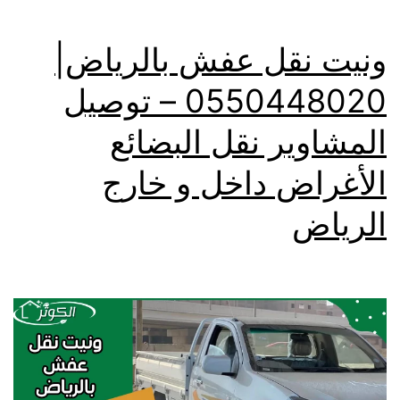
ونيت نقل عفش بالرياض|
0550448020 – توصيل
المشاوير نقل البضائع
الأغراض داخل و خارج
الرياض