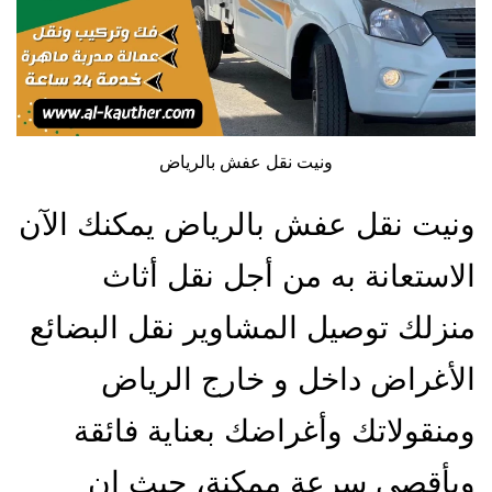
ونيت نقل عفش بالرياض
ونيت نقل عفش بالرياض يمكنك الآن
الاستعانة به من أجل نقل أثاث
منزلك توصيل المشاوير نقل البضائع
الأغراض داخل و خارج الرياض
ومنقولاتك وأغراضك بعناية فائقة
وبأقصى سرعة ممكنة، حيث إن