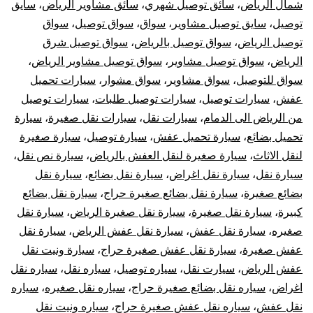
شمال الرياض
،
سائق توصيل شهري
،
سائق مشاوير الرياض
،
سايق
توصيل
،
سايق توصيل مشاوير
،
سواق
،
سواق توصيل
،
سواق
توصيل الرياض
،
سواق توصيل بالرياض
،
سواق توصيل شرق
الرياض
،
سواق توصيل مشاوير
،
سواق توصيل مشاوير الرياض
،
سواق للتوصيل
،
سواق مشاوير
،
سواق مشوار
،
سيارات تحميل
عفش
،
سيارات توصيل
،
سيارات توصيل طلبات
،
سيارات توصيل
من الرياض الى الدمام
،
سيارات نقل
،
سيارات نقل صغيرة
،
سيارة
تحميل بضائع
،
سيارة تحميل عفش
،
سيارة توصيل
،
سيارة صغيرة
لنقل الاثاث
،
سيارة صغيرة لنقل العفش بالرياض
،
سيارة نص نقل
،
سيارة نقل
،
سيارة نقل اغراض
،
سيارة نقل بضائع
،
سيارة نقل
بضائع صغيرة
،
سيارة نقل بضائع صغيرة حراج
،
سيارة نقل بضائع
كبيرة
،
سيارة نقل صغيرة
،
سيارة نقل صغيرة الرياض
،
سيارة نقل
صغيره
،
سيارة نقل عفش
،
سيارة نقل عفش الرياض
،
سيارة نقل
عفش صغيرة
،
سيارة نقل عفش صغيرة حراج
،
سيارة ونيت نقل
عفش الرياض
،
سيارت نقل
،
سياره توصيل
،
سياره نقل
،
سياره نقل
اغراض
،
سياره نقل بضائع صغيرة حراج
،
سياره نقل صغيره
،
سياره
نقل عفش
،
سياره نقل عفش صغيرة حراج
،
سياره ونيت نقل