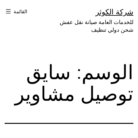
لتخطي
شركة الكوثر
القائمة
لى
للخدمات العامة صيانة نقل عفش
لمحتوى
شحن دولي تنظيف
الوسم:
سايق
توصيل مشاوير