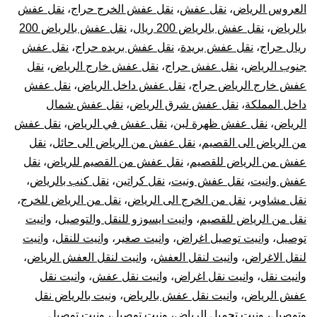
العروس الرياض
،
نقل عفش
،
نقل عفش الخرج حراج
،
نقل عفش
بالرياض
،
نقل عفش بالرياض 200 ريال
،
نقل عفش بالرياض 200
ريال حراج
،
نقل عفش بريدة
،
نقل عفش بريده حراج
،
نقل عفش
جنوب الرياض
،
نقل عفش حراج
،
نقل عفش خارج الرياض
،
نقل
عفش خارج الرياض حراج
،
نقل عفش داخل الرياض
،
نقل عفش
داخل المملكة
،
نقل عفش شرق الرياض
،
نقل عفش شمال
الرياض
،
نقل عفش ظهرة لبن
،
نقل عفش في الرياض
،
نقل عفش
من الرياض الى القصيم
،
نقل عفش من الرياض الى حائل
،
نقل
عفش من الرياض للقصيم
،
نقل عفش من القصيم للرياض
،
نقل
عفش وانيت
،
نقل عفش ونيت
،
نقل كراتين
،
نقل كنب بالرياض
،
نقل مشاوير
،
نقل من الخرج الى الرياض
،
نقل من الرياض للخرج
،
نقل من الرياض للقصيم
،
وانيت ايسوزو للنقل والتوصيل
،
وانيت
توصيل
،
وانيت توصيل اغراض
،
وانيت صغير
،
وانيت للنقل
،
وانيت
لنقل الاغراض
،
وانيت لنقل العفش
،
وانيت لنقل العفش الرياض
،
وانيت نقل
،
وانيت نقل اغراض
،
وانيت نقل عفش
،
وانيت نقل
عفش الرياض
،
وانيت نقل عفش بالرياض
،
ونيت بالرياض نقل
وتوصيل
،
ونيت تحميل الرياض
،
ونيت توصيل
،
ونيت توصيل