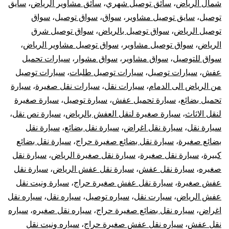
شمال الرياض
،
سائق توصيل شهري
،
سائق مشاوير الرياض
،
سايق
توصيل
،
سايق توصيل مشاوير
،
سواق
،
سواق توصيل
،
سواق
توصيل الرياض
،
سواق توصيل بالرياض
،
سواق توصيل شرق
الرياض
،
سواق توصيل مشاوير
،
سواق توصيل مشاوير الرياض
،
سواق للتوصيل
،
سواق مشاوير
،
سواق مشوار
،
سيارات تحميل
عفش
،
سيارات توصيل
،
سيارات توصيل طلبات
،
سيارات توصيل
من الرياض الى الدمام
،
سيارات نقل
،
سيارات نقل صغيرة
،
سيارة
تحميل بضائع
،
سيارة تحميل عفش
،
سيارة توصيل
،
سيارة صغيرة
لنقل الاثاث
،
سيارة صغيرة لنقل العفش بالرياض
،
سيارة نص نقل
،
سيارة نقل
،
سيارة نقل اغراض
،
سيارة نقل بضائع
،
سيارة نقل
بضائع صغيرة
،
سيارة نقل بضائع صغيرة حراج
،
سيارة نقل بضائع
كبيرة
،
سيارة نقل صغيرة
،
سيارة نقل صغيرة الرياض
،
سيارة نقل
صغيره
،
سيارة نقل عفش
،
سيارة نقل عفش الرياض
،
سيارة نقل
عفش صغيرة
،
سيارة نقل عفش صغيرة حراج
،
سيارة ونيت نقل
عفش الرياض
،
سيارت نقل
،
سياره توصيل
،
سياره نقل
،
سياره نقل
اغراض
،
سياره نقل بضائع صغيرة حراج
،
سياره نقل صغيره
،
سياره
نقل عفش
،
سياره نقل عفش صغيرة حراج
،
سياره ونيت نقل