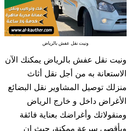
ونيت نقل عفش بالرياض
ونيت نقل عفش بالرياض يمكنك الآن
الاستعانة به من أجل نقل أثاث
منزلك توصيل المشاوير نقل البضائع
الأغراض داخل و خارج الرياض
ومنقولاتك وأغراضك بعناية فائقة
وبأقصى سرعة ممكنة، حيث إن