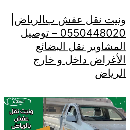
ونيت نقل عفش بالرياض|
0550448020 – توصيل
المشاوير نقل البضائع
الأغراض داخل و خارج
الرياض