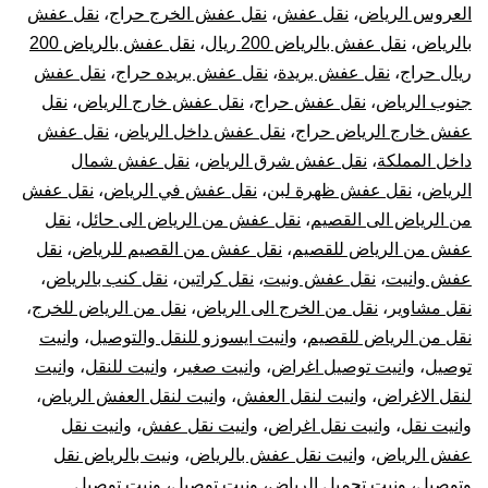
العروس الرياض
،
نقل عفش
،
نقل عفش الخرج حراج
،
نقل عفش
بالرياض
،
نقل عفش بالرياض 200 ريال
،
نقل عفش بالرياض 200
ريال حراج
،
نقل عفش بريدة
،
نقل عفش بريده حراج
،
نقل عفش
جنوب الرياض
،
نقل عفش حراج
،
نقل عفش خارج الرياض
،
نقل
عفش خارج الرياض حراج
،
نقل عفش داخل الرياض
،
نقل عفش
داخل المملكة
،
نقل عفش شرق الرياض
،
نقل عفش شمال
الرياض
،
نقل عفش ظهرة لبن
،
نقل عفش في الرياض
،
نقل عفش
من الرياض الى القصيم
،
نقل عفش من الرياض الى حائل
،
نقل
عفش من الرياض للقصيم
،
نقل عفش من القصيم للرياض
،
نقل
عفش وانيت
،
نقل عفش ونيت
،
نقل كراتين
،
نقل كنب بالرياض
،
نقل مشاوير
،
نقل من الخرج الى الرياض
،
نقل من الرياض للخرج
،
نقل من الرياض للقصيم
،
وانيت ايسوزو للنقل والتوصيل
،
وانيت
توصيل
،
وانيت توصيل اغراض
،
وانيت صغير
،
وانيت للنقل
،
وانيت
لنقل الاغراض
،
وانيت لنقل العفش
،
وانيت لنقل العفش الرياض
،
وانيت نقل
،
وانيت نقل اغراض
،
وانيت نقل عفش
،
وانيت نقل
عفش الرياض
،
وانيت نقل عفش بالرياض
،
ونيت بالرياض نقل
وتوصيل
،
ونيت تحميل الرياض
،
ونيت توصيل
،
ونيت توصيل