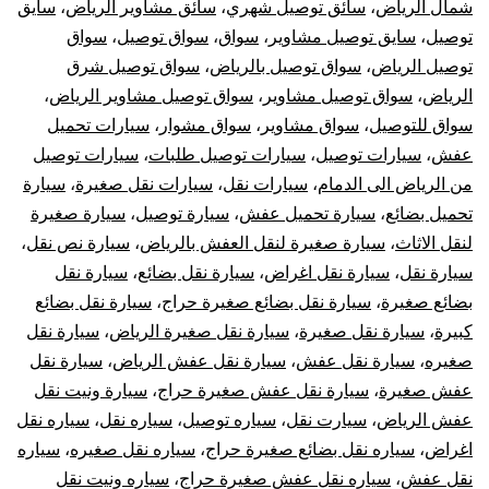
شمال الرياض
،
سائق توصيل شهري
،
سائق مشاوير الرياض
،
سايق
توصيل
،
سايق توصيل مشاوير
،
سواق
،
سواق توصيل
،
سواق
توصيل الرياض
،
سواق توصيل بالرياض
،
سواق توصيل شرق
الرياض
،
سواق توصيل مشاوير
،
سواق توصيل مشاوير الرياض
،
سواق للتوصيل
،
سواق مشاوير
،
سواق مشوار
،
سيارات تحميل
عفش
،
سيارات توصيل
،
سيارات توصيل طلبات
،
سيارات توصيل
من الرياض الى الدمام
،
سيارات نقل
،
سيارات نقل صغيرة
،
سيارة
تحميل بضائع
،
سيارة تحميل عفش
،
سيارة توصيل
،
سيارة صغيرة
لنقل الاثاث
،
سيارة صغيرة لنقل العفش بالرياض
،
سيارة نص نقل
،
سيارة نقل
،
سيارة نقل اغراض
،
سيارة نقل بضائع
،
سيارة نقل
بضائع صغيرة
،
سيارة نقل بضائع صغيرة حراج
،
سيارة نقل بضائع
كبيرة
،
سيارة نقل صغيرة
،
سيارة نقل صغيرة الرياض
،
سيارة نقل
صغيره
،
سيارة نقل عفش
،
سيارة نقل عفش الرياض
،
سيارة نقل
عفش صغيرة
،
سيارة نقل عفش صغيرة حراج
،
سيارة ونيت نقل
عفش الرياض
،
سيارت نقل
،
سياره توصيل
،
سياره نقل
،
سياره نقل
اغراض
،
سياره نقل بضائع صغيرة حراج
،
سياره نقل صغيره
،
سياره
نقل عفش
،
سياره نقل عفش صغيرة حراج
،
سياره ونيت نقل