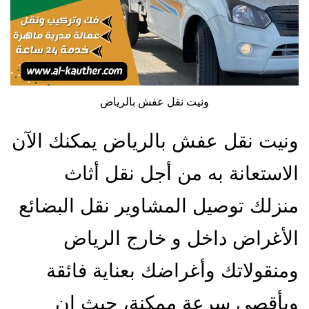
ونيت نقل عفش بالرياض
ونيت نقل عفش بالرياض يمكنك الآن
الاستعانة به من أجل نقل أثاث
منزلك توصيل المشاوير نقل البضائع
الأغراض داخل و خارج الرياض
ومنقولاتك وأغراضك بعناية فائقة
وبأقصى سرعة ممكنة، حيث إن