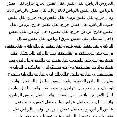
العروس الرياض
،
نقل عفش
،
نقل عفش الخرج حراج
،
نقل عفش
بالرياض
،
نقل عفش بالرياض 200 ريال
،
نقل عفش بالرياض 200
ريال حراج
،
نقل عفش بريدة
،
نقل عفش بريده حراج
،
نقل عفش
جنوب الرياض
،
نقل عفش حراج
،
نقل عفش خارج الرياض
،
نقل
عفش خارج الرياض حراج
،
نقل عفش داخل الرياض
،
نقل عفش
داخل المملكة
،
نقل عفش شرق الرياض
،
نقل عفش شمال
الرياض
،
نقل عفش ظهرة لبن
،
نقل عفش في الرياض
،
نقل عفش
من الرياض الى القصيم
،
نقل عفش من الرياض الى حائل
،
نقل
عفش من الرياض للقصيم
،
نقل عفش من القصيم للرياض
،
نقل
عفش وانيت
،
نقل عفش ونيت
،
نقل كراتين
،
نقل كنب بالرياض
،
نقل مشاوير
،
نقل من الخرج الى الرياض
،
نقل من الرياض للخرج
،
نقل من الرياض للقصيم
،
وانيت ايسوزو للنقل والتوصيل
،
وانيت
توصيل
،
وانيت توصيل اغراض
،
وانيت صغير
،
وانيت للنقل
،
وانيت
لنقل الاغراض
،
وانيت لنقل العفش
،
وانيت لنقل العفش الرياض
،
وانيت نقل
،
وانيت نقل اغراض
،
وانيت نقل عفش
،
وانيت نقل
عفش الرياض
،
وانيت نقل عفش بالرياض
،
ونيت بالرياض نقل
وتوصيل
،
ونيت تحميل الرياض
،
ونيت توصيل
،
ونيت توصيل