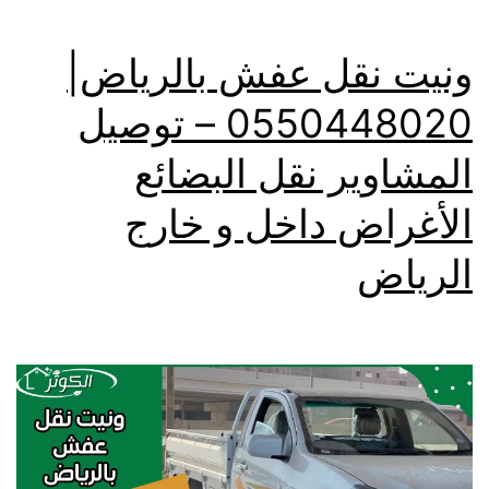
ونيت نقل عفش بالرياض|
0550448020 – توصيل
المشاوير نقل البضائع
الأغراض داخل و خارج
الرياض