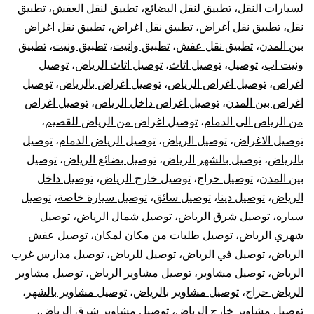
لسيارات النقل
،
تطبيق لنقل البضائع
،
تطبيق لنقل العفش
،
تطبيق
نقل
،
تطبيق نقل أغراض
،
تطبيق نقل اغراض
،
تطبيق نقل اغراض
بين المدن
،
تطبيق نقل عفش
،
تطبيق وانيت
،
تطبيق ونيت
،
تطبيق
ونيت اب
،
توصيل
،
توصيل اثاث
،
توصيل اثاث الرياض
،
توصيل
اغراض
،
توصيل اغراض الرياض
،
توصيل اغراض بالرياض
،
توصيل
اغراض بين المدن
،
توصيل اغراض داخل الرياض
،
توصيل اغراض
من الرياض الى الدمام
،
توصيل اغراض من الرياض للقصيم
،
توصيل الاغراض
،
توصيل الرياض
،
توصيل الرياض الدمام
،
توصيل
بالرياض
،
توصيل بالشهر الرياض
،
توصيل بضائع الرياض
،
توصيل
بين المدن
،
توصيل حراج
،
توصيل خارج الرياض
،
توصيل داخل
الرياض
،
توصيل دينا
،
توصيل سائق
،
توصيل سيارة خاصة
،
توصيل
سياره
،
توصيل شرق الرياض
،
توصيل شمال الرياض
،
توصيل
شهري الرياض
،
توصيل طلبات من مكان لمكان
،
توصيل عفش
الرياض
،
توصيل في الرياض
،
توصيل للرياض
،
توصيل مدارس غرب
الرياض
،
توصيل مشاوير
،
توصيل مشاوير الرياض
،
توصيل مشاوير
الرياض حراج
،
توصيل مشاوير بالرياض
،
توصيل مشاوير بالشهر
،
توصيل مشاوير خارج الرياض
،
توصيل مشاوير شرق الرياض
،