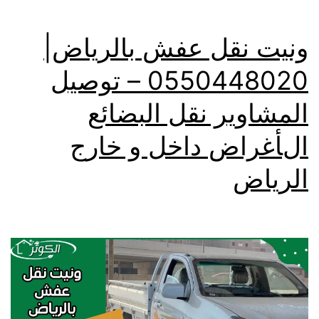
ونيت نقل عفش بالرياض|
0550448020 – توصيل
المشاوير نقل البضائع
الأغراض داخل و خارج
الرياض