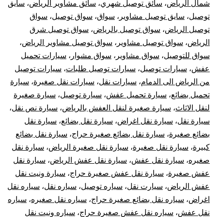
شمال الرياض
،
سائق توصيل شهري
،
سائق مشاوير الرياض
،
سايق
توصيل
،
سايق توصيل مشاوير
،
سواق
،
سواق توصيل
،
سواق
توصيل الرياض
،
سواق توصيل بالرياض
،
سواق توصيل شرق
الرياض
،
سواق توصيل مشاوير
،
سواق توصيل مشاوير الرياض
،
سواق للتوصيل
،
سواق مشاوير
،
سواق مشوار
،
سيارات تحميل
عفش
،
سيارات توصيل
،
سيارات توصيل طلبات
،
سيارات توصيل
من الرياض الى الدمام
،
سيارات نقل
،
سيارات نقل صغيرة
،
سيارة
تحميل بضائع
،
سيارة تحميل عفش
،
سيارة توصيل
،
سيارة صغيرة
لنقل الاثاث
،
سيارة صغيرة لنقل العفش بالرياض
،
سيارة نص نقل
،
سيارة نقل
،
سيارة نقل اغراض
،
سيارة نقل بضائع
،
سيارة نقل
بضائع صغيرة
،
سيارة نقل بضائع صغيرة حراج
،
سيارة نقل بضائع
كبيرة
،
سيارة نقل صغيرة
،
سيارة نقل صغيرة الرياض
،
سيارة نقل
صغيره
،
سيارة نقل عفش
،
سيارة نقل عفش الرياض
،
سيارة نقل
عفش صغيرة
،
سيارة نقل عفش صغيرة حراج
،
سيارة ونيت نقل
عفش الرياض
،
سيارت نقل
،
سياره توصيل
،
سياره نقل
،
سياره نقل
اغراض
،
سياره نقل بضائع صغيرة حراج
،
سياره نقل صغيره
،
سياره
نقل عفش
،
سياره نقل عفش صغيرة حراج
،
سياره ونيت نقل