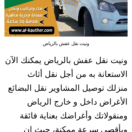
ونيت نقل عفش بالرياض
ونيت نقل عفش بالرياض يمكنك الآن
الاستعانة به من أجل نقل أثاث
منزلك توصيل المشاوير نقل البضائع
الأغراض داخل و خارج الرياض
ومنقولاتك وأغراضك بعناية فائقة
وبأقصى سرعة ممكنة، حيث إن