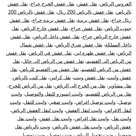
العروس الرياض
،
نقل عفش
،
نقل عفش الخرج حراج
،
نقل عفش
بالرياض
،
نقل عفش بالرياض 200 ريال
،
نقل عفش بالرياض 200
ريال حراج
،
نقل عفش بريدة
،
نقل عفش بريده حراج
،
نقل عفش
جنوب الرياض
،
نقل عفش حراج
،
نقل عفش خارج الرياض
،
نقل
عفش خارج الرياض حراج
،
نقل عفش داخل الرياض
،
نقل عفش
داخل المملكة
،
نقل عفش شرق الرياض
،
نقل عفش شمال
الرياض
،
نقل عفش ظهرة لبن
،
نقل عفش في الرياض
،
نقل عفش
من الرياض الى القصيم
،
نقل عفش من الرياض الى حائل
،
نقل
عفش من الرياض للقصيم
،
نقل عفش من القصيم للرياض
،
نقل
عفش وانيت
،
نقل عفش ونيت
،
نقل كراتين
،
نقل كنب بالرياض
،
نقل مشاوير
،
نقل من الخرج الى الرياض
،
نقل من الرياض للخرج
،
نقل من الرياض للقصيم
،
وانيت ايسوزو للنقل والتوصيل
،
وانيت
توصيل
،
وانيت توصيل اغراض
،
وانيت صغير
،
وانيت للنقل
،
وانيت
لنقل الاغراض
،
وانيت لنقل العفش
،
وانيت لنقل العفش الرياض
،
وانيت نقل
،
وانيت نقل اغراض
،
وانيت نقل عفش
،
وانيت نقل
عفش الرياض
،
وانيت نقل عفش بالرياض
،
ونيت بالرياض نقل
وتوصيل
،
ونيت تحميل الرياض
،
ونيت توصيل
،
ونيت توصيل