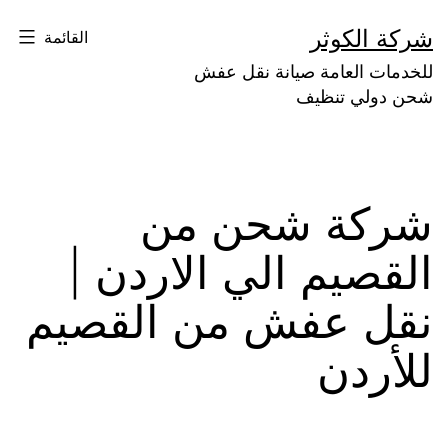
لتخطي
شركة الكوثر
القائمة
لى
للخدمات العامة صيانة نقل عفش
لمحتوى
شحن دولي تنظيف
شركة شحن من
القصيم الي الاردن |
نقل عفش من القصيم
للأردن