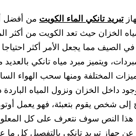
هاز
تبريد تانكي الماء الكويت
من أفضل أ
مياه الخزان حيث تعد الكويت من أكثر ال
في الصيف مما يجعل الأمر أكثر احتياجا 
بردات، ويتميز مبرد مياه تانكي بالعديد 
يزات المختلفة ومنها سحب الهواء الس
جود داخل الخزان ونزول المياه الباردة 
ج إلى شخص يقوم بتعبئة، فهو يعمل أوتو
هذا النص سوف نتعرف على كل المعلو
 عن جهاز تبريد تانكي بالتفصيل كل ما ع