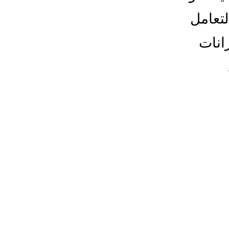
لتعامل
انات