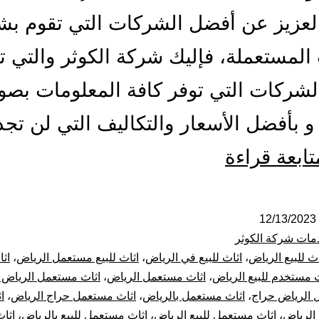
العزيز عن أفضل الشركات التي تقوم بش
ت المستعملة، فإليك شركة الكوثر والتي 
شركات التي توفر كافة المعلومات بصو
 بأفضل الأسعار والتكاليف التي لن تجد
شراء
تابعة قراءة
اثاث
مستعمل
12/13/2023
مات شركة الكوثر
بالرياض
اث للبيع الرياض
،
اثاث للبيع في الرياض
،
اثاث للبيع مستعمل الرياض
،
اث
ث مستخدم للبيع الرياض
،
اثاث مستعمل الرياض
،
اثاث مستعمل الرياض 
 الرياض حراج
،
اثاث مستعمل بالرياض
،
اثاث مستعمل حراج الرياض
،
ا
الرياض
،
اثاث مستعمل للبيع الرياض
،
اثاث مستعمل للبيع بالرياض
،
اثا