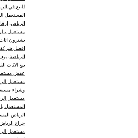
للبيع في الر
المستعمل ال
الرياض
،
ارقا
مستعمل بالر
يشترون اثاث
افضل شركة ش
الرياضة
،
بيع 
بيع الاثاث ال
عفش مستعمل
مستعمل الر
وشراء مستعم
مستعمل الر
المستعمل با
الرياض المس
حراج الرياض 
مستعمل الر