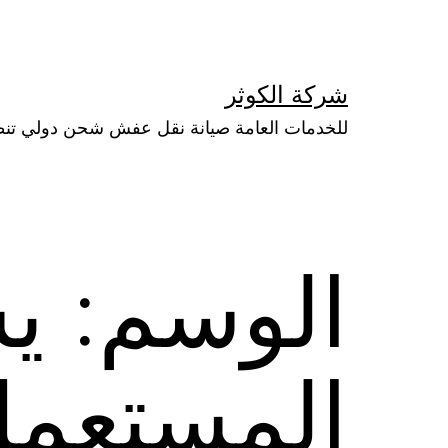
لتخطي
لى
لمحتوى
شركة الكوثر
للخدمات العامة صيانة نقل عفش شحن دولي تن
الوسم:
يش
المستعمل