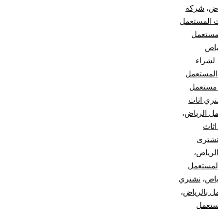
اض
،
شركة
ث المستعمل
ستعمل
ياض
لشراء
 المستعمل
 مستعمل
ري اثاث
مل الرياض
،
اثاث
شترى
الرياض
،
المستعمل
ياض
،
نشتري
 بالرياض
،
ستعمل