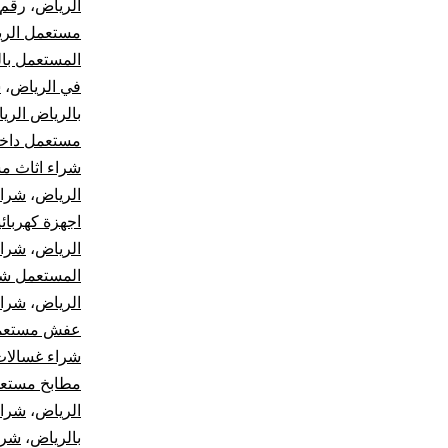
الرياض
،
رقم 
مستعمل الر
المستعمل با
في الرياض
،
ش
بالرياض الري
مستعمل داخل
شراء اثاث م
الرياض
،
شراء
اجهزة كهربائ
الرياض
،
شراء
المستعمل شم
الرياض
،
شراء
عفش مستعمل
شراء غسالات
مطابخ مستعم
الرياض
،
شراء
بالرياض
،
شرك