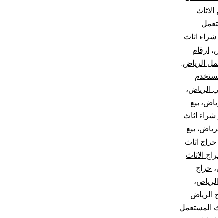
 الاثاث
تعمل
 شراء اثاث
ض
،
ارقام
عمل الرياض
،
مستخدم
ي الرياض
،
رياض
،
بيع
 شراء اثاث
لرياض
،
بيع
حراج اثاث
اج الاثاث
،
حراج
الرياض
،
 الرياض
ث المستعمل