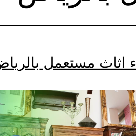
 اثاث مستعمل بالريا