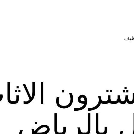
ظيف
ترون الاثا
 بالرياض