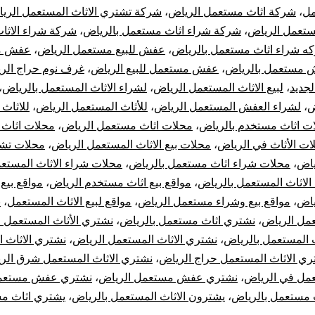
ل
،
شركة اثاث مستعمل الرياض
،
شركة تشتري الاثاث المستعمل الري
ستعمل الرياض
،
شركة شراء اثاث مستعمل بالرياض
،
شركة شراء الاثا
ه شراء اثاث مستعمل بالرياض
،
عفش للبيع مستعمل الرياض
،
عفش م
مستعمل بالرياض
،
عفش مستعمل للبيع الرياض
،
غرف نوم حراج الر
جديد
،
لبيع الاثاث المستعمل الرياض
،
لشراء الاثاث المستعمل بالرياض
،
ض
،
لشراء العفش المستعمل الرياض
،
للأثاث المستعمل الرياض
،
للاثاث
ت اثاث مستخدم بالرياض
،
محلات اثاث مستعمل الرياض
،
محلات اثاث
ات الأثاث في الرياض
،
محلات بيع الاثاث المستعمل الرياض
،
محلات تشت
ياض
،
محلات شراء اثاث مستعمل بالرياض
،
محلات شراء الاثاث المستع
لاثاث المستعمل بالرياض
،
مواقع بيع اثاث مستخدم الرياض
،
مواقع بيع 
ياض
،
مواقع بيع وشراء مستعمل الرياض
،
مواقع لبيع الاثاث المستعمل
،
ن
عمل الرياض
،
نشتري اثاث مستعمل بالرياض
،
نشتري الأثاث المستعمل 
 المستعمل بالرياض
،
نشتري الاثاث المستعمل الرياض
،
نشتري الاثاث 
ري الاثاث المستعمل حراج الرياض
،
نشتري الاثاث المستعمل شرق الر
عمل في الرياض
،
نشتري عفش مستعمل الرياض
،
نشتري عفش مستعمل
 مستعمل بالرياض
،
يشترون الاثاث المستعمل بالرياض
،
يشتري اثاث م