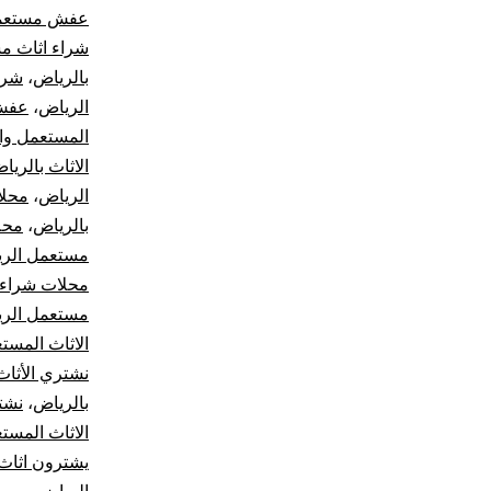
عفش مستعم
شراء اثاث م
بالرياض
،
شرك
الرياض
،
عفش 
المستعمل وال
الاثاث بالريا
الرياض
،
محلا
بالرياض
،
محل
مستعمل الر
محلات شراء ا
مستعمل الر
الاثاث المست
نشتري الأثاث
بالرياض
،
نشت
الاثاث المست
يشترون اثاث