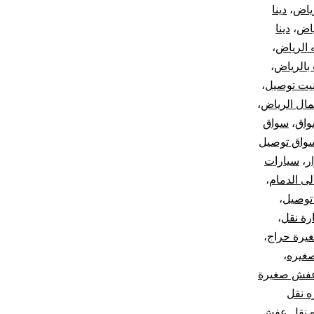
رياض
،
دينا
ياض
،
دينا
ه الرياض
،
بالرياض
،
يت توصيل
،
ال الرياض
،
اق
،
سواق
واق توصيل
ر
،
سيارات
ى الدمام
،
توصيل
،
رة نقل
،
غيرة حراج
،
صغيره
،
عفش صغيرة
ه نقل
ه نقل عفش