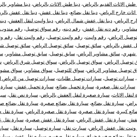
 طش الاثاث القديم بالرياض
،
دينا طش الاثاث بالرياض
،
دينا مشاوير بال
 اثاث خارج الرياض
،
دينا نقل بضائع
،
دينا نقل عفش
،
دينا نقل عفش بالر
ج الرياض
،
دينا نقل عفش شمال الرياض
،
دينا وانيت لنقل العفش
،
دين
شاوير
،
رقم دنه نقل عفش
،
رقم دينه
،
رقم سواق توصيل
،
رقم مندوب 
وصيل الرياض
،
رقم وانيت
،
رقم وانيت توصيل
،
رقم وانيت نقل
،
رقم ون
ل عفش بالرياض
،
سائق توصيل
،
سائق توصيل الرياض
،
سائق توصيل شم
 شهري
،
سائق مشاوير الرياض
،
سايق توصيل
،
سايق توصيل مشاوير
،
سو
 توصيل الرياض
،
سواق توصيل بالرياض
،
سواق توصيل شرق الرياض
،
س
ق توصيل مشاوير الرياض
،
سواق للتوصيل
،
سواق مشاوير
،
سواق مشوا
،
سيارات توصيل
،
سيارات توصيل طلبات
،
سيارات توصيل من الرياض ال
سيارات نقل صغيرة
،
سيارة تحميل بضائع
،
سيارة تحميل عفش
،
سيارة 
لنقل الاثاث
،
سيارة صغيرة لنقل العفش بالرياض
،
سيارة نص نقل
،
سيا
غراض
،
سيارة نقل بضائع
،
سيارة نقل بضائع صغيرة
،
سيارة نقل بضائع ص
ائع كبيرة
،
سيارة نقل صغيرة
،
سيارة نقل صغيرة الرياض
،
سيارة نقل 
عفش
،
سيارة نقل عفش الرياض
،
سيارة نقل عفش صغيرة
،
سيارة نقل 
 ونيت نقل عفش الرياض
،
سيارت نقل
،
سياره توصيل
،
سياره نقل
،
سيار
ه نقل بضائع صغيرة حراج
،
سياره نقل صغيره
،
سياره نقل عفش
،
سيار