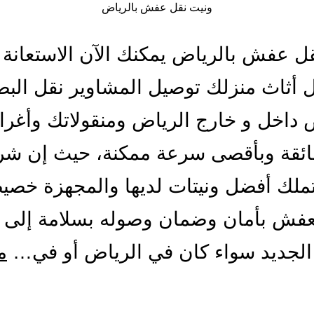
ونيت نقل عفش بالرياض
ل عفش بالرياض يمكنك الآن الاستعانة 
 أثاث منزلك توصيل المشاوير نقل البض
 داخل و خارج الرياض ومنقولاتك وأغر
فائقة وبأقصى سرعة ممكنة، حيث إن شر
تملك أفضل ونيتات لديها والمجهزة خصي
عفش بأمان وضمان وصوله بسلامة إلى 
الجديد سواء كان في الرياض أو في…
م
يت