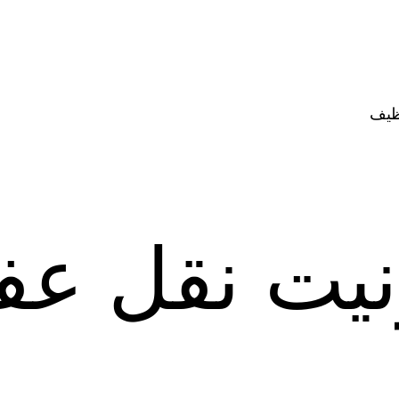
ظيف
نيت نقل ع