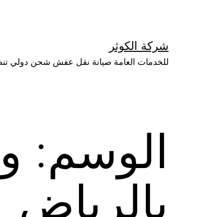
لتخطي
لى
لمحتوى
شركة الكوثر
للخدمات العامة صيانة نقل عفش شحن دولي تن
الوسم:
و
بالرياض