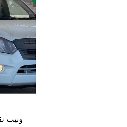
ونيت نق