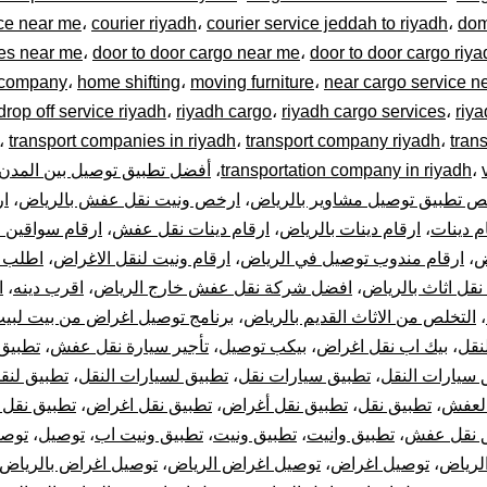
ce near me
،
courier riyadh
،
courier service jeddah to riyadh
،
dom
05504480
ces near me
،
door to door cargo near me
،
door to door cargo riya
 company
،
home shifting
،
moving furniture
،
near cargo service n
rop off service riyadh
،
riyadh cargo
،
riyadh cargo services
،
riya
صيل
،
transport companies in riyadh
،
transport company riyadh
،
tran
،
transportation company in riyadh
،
أفضل تطبيق توصيل بين المدن
مشاوير
ص تطبيق توصيل مشاوير بالرياض
،
ارخص ونيت نقل عفش بالرياض
،
ار
م دينات
،
ارقام دينات بالرياض
،
ارقام دينات نقل عفش
،
ارقام سواقين 
ل
ض
،
ارقام مندوب توصيل في الرياض
،
ارقام ونيت لنقل الاغراض
،
اطلب 
قل اثاث بالرياض
،
افضل شركة نقل عفش خارج الرياض
،
اقرب دينه
،
ا
بضائع
،
التخلص من الاثاث القديم بالرياض
،
برنامج توصيل اغراض من بيت لبي
أغراض
نقل
،
بيك اب نقل اغراض
،
بيكب توصيل
،
تأجير سيارة نقل عفش
،
تطبيق
 سيارات النقل
،
تطبيق سيارات نقل
،
تطبيق لسيارات النقل
،
تطبيق لنقل
خل
العفش
،
تطبيق نقل
،
تطبيق نقل أغراض
،
تطبيق نقل اغراض
،
تطبيق نقل 
 نقل عفش
،
تطبيق وانيت
،
تطبيق ونيت
،
تطبيق ونيت اب
،
توصيل
،
توصي
لرياض
،
توصيل اغراض
،
توصيل اغراض الرياض
،
توصيل اغراض بالرياض