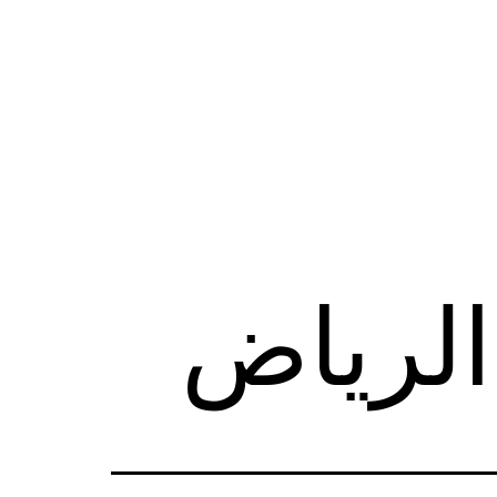
الرياض