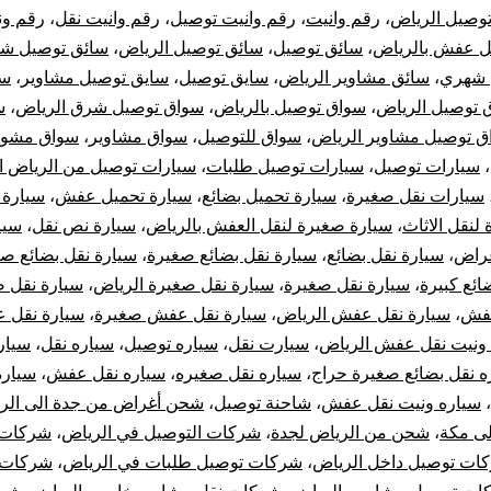
وصيل الرياض
،
رقم وانيت
،
رقم وانيت توصيل
،
رقم وانيت نقل
،
رقم ون
ل عفش بالرياض
،
سائق توصيل
،
سائق توصيل الرياض
،
سائق توصيل شم
 شهري
،
سائق مشاوير الرياض
،
سايق توصيل
،
سايق توصيل مشاوير
،
سو
 توصيل الرياض
،
سواق توصيل بالرياض
،
سواق توصيل شرق الرياض
،
س
ق توصيل مشاوير الرياض
،
سواق للتوصيل
،
سواق مشاوير
،
سواق مشوا
،
سيارات توصيل
،
سيارات توصيل طلبات
،
سيارات توصيل من الرياض ال
سيارات نقل صغيرة
،
سيارة تحميل بضائع
،
سيارة تحميل عفش
،
سيارة 
لنقل الاثاث
،
سيارة صغيرة لنقل العفش بالرياض
،
سيارة نص نقل
،
سيا
غراض
،
سيارة نقل بضائع
،
سيارة نقل بضائع صغيرة
،
سيارة نقل بضائع ص
ائع كبيرة
،
سيارة نقل صغيرة
،
سيارة نقل صغيرة الرياض
،
سيارة نقل 
عفش
،
سيارة نقل عفش الرياض
،
سيارة نقل عفش صغيرة
،
سيارة نقل 
 ونيت نقل عفش الرياض
،
سيارت نقل
،
سياره توصيل
،
سياره نقل
،
سيار
ه نقل بضائع صغيرة حراج
،
سياره نقل صغيره
،
سياره نقل عفش
،
سيار
،
سياره ونيت نقل عفش
،
شاحنة توصيل
،
شحن أغراض من جدة الى الر
لى مكة
،
شحن من الرياض لجدة
،
شركات التوصيل في الرياض
،
شركات 
ات توصيل داخل الرياض
،
شركات توصيل طلبات في الرياض
،
شركات 