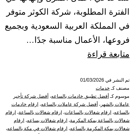
الفترة المطلوبة، شركة الكوثر متوفر
في المملكة العربية السعودية وبجميع
فروعها، الأعمال مناسبة جدًا…
شركة
متابعة قراءة
شغالات
بالساعة
تم النشر في
01/03/2026
مصنف كـ
خدمات
بمكة
موسوم كـ
أفضل تطبيق خادمات بالساعه
،
أفضل شركة تأجير
عاملات بالشهر
،
أفضل شركة عاملات بالساعه
،
ارقام خادمات
|
بالساعه
،
ارقام شغالات بالساعات
،
ارقام شغالات بالساعة
،
ارقام
شغالات بالساعة بمكة المكرمة
،
ارقام شغالات بساعه
،
ارقام
عاملات
شغالات بمكة المكرمة بالساعه
،
ارقام شغالات في مكة بالساعه
،