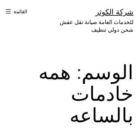
لتخطي
شركة الكوثر
القائمة
لى
للخدمات العامة صيانة نقل عفش
لمحتوى
شحن دولي تنظيف
الوسم:
همه
خادمات
بالساعه