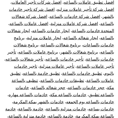
بالساعه
افضل تطبيق عاملات بالساعه
،
افضل شركات تأجير العاملات
،
افضل شركة تأجير عاملات منزليه
،
افضل شركة تاجير خادمات
مكه
بالشهر
،
افضل شركة خادمات بالساعه
،
افضل شركة شغالات
بالساعه
،
افضل شركة عاملات منزلية
،
افضل عاملات بالساعه
،
المتحدة خادمات بالساعة
،
ايجار خادمات بالساعه
،
ايجار شغالات
بالساعه
،
ايجار شغاله بالساعه
،
ايجار عاملات منزلية
،
برنامج
خادمات بالساعات
،
برنامج شغالات بالساعة
،
برنامج شغالات
بالساعه
،
برنامج شغالات بالشهر
،
برنامج عاملات بالساعه
،
تأجير
خادمات بالساعة
،
تأجير خادمات بالساعه
،
تأجير شغالات بالساعه
،
تأجير عاملات بالساعة
،
تأجير عاملات منزلية
،
تاجير خادمات
باليوم
،
تطبيق خادمات بالساعة
،
تطبيق خادمة بالساعه
،
تطبيق
عاملات بالساعة
،
تطبيقات خادمات بالساعه
،
تنظيف بالساعة
مكة
،
حجز خادمات بالساعه
،
حجز شغاله بالساعه
،
خادمات
بالساعه تطبيق
،
خادمات بالساعه مكة
،
خادمات بالساعه مهاره
،
خادمات بالساعه يوم الجمعه
،
خادمات بالشهر بمكة المكرمة
،
خادمات بساعه
،
خادمات منزلية بالساعة
،
خادمة بالساعة
،
خادمة
بالساعة بمكة المكرمة
،
خادمة بالساعه
،
خادمة منزلية بالساعة
،