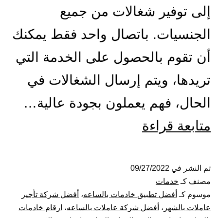
إلى توفير شغالات من جميع
الجنسيات. باتصال واحد فقط يمكنك
أن تقوم بالحصول على الخدمة التي
تريدها، ويتم إرسال الشغالات في
الحال، فهم يعملون بجودة عالية…
شركة
متابعة قراءة
شغالات
بالساعة
تم النشر في
09/27/2022
مصنف كـ
خدمات
بالدمام
موسوم كـ
أفضل تطبيق خادمات بالساعه
،
أفضل شركة تأجير
عاملات بالشهر
،
أفضل شركة عاملات بالساعه
،
ارقام خادمات