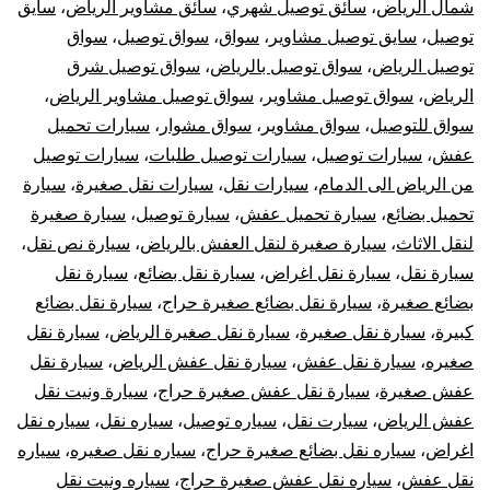
شمال الرياض
،
سائق توصيل شهري
،
سائق مشاوير الرياض
،
سايق
توصيل
،
سايق توصيل مشاوير
،
سواق
،
سواق توصيل
،
سواق
توصيل الرياض
،
سواق توصيل بالرياض
،
سواق توصيل شرق
الرياض
،
سواق توصيل مشاوير
،
سواق توصيل مشاوير الرياض
،
سواق للتوصيل
،
سواق مشاوير
،
سواق مشوار
،
سيارات تحميل
عفش
،
سيارات توصيل
،
سيارات توصيل طلبات
،
سيارات توصيل
من الرياض الى الدمام
،
سيارات نقل
،
سيارات نقل صغيرة
،
سيارة
تحميل بضائع
،
سيارة تحميل عفش
،
سيارة توصيل
،
سيارة صغيرة
لنقل الاثاث
،
سيارة صغيرة لنقل العفش بالرياض
،
سيارة نص نقل
،
سيارة نقل
،
سيارة نقل اغراض
،
سيارة نقل بضائع
،
سيارة نقل
بضائع صغيرة
،
سيارة نقل بضائع صغيرة حراج
،
سيارة نقل بضائع
كبيرة
،
سيارة نقل صغيرة
،
سيارة نقل صغيرة الرياض
،
سيارة نقل
صغيره
،
سيارة نقل عفش
،
سيارة نقل عفش الرياض
،
سيارة نقل
عفش صغيرة
،
سيارة نقل عفش صغيرة حراج
،
سيارة ونيت نقل
عفش الرياض
،
سيارت نقل
،
سياره توصيل
،
سياره نقل
،
سياره نقل
اغراض
،
سياره نقل بضائع صغيرة حراج
،
سياره نقل صغيره
،
سياره
نقل عفش
،
سياره نقل عفش صغيرة حراج
،
سياره ونيت نقل