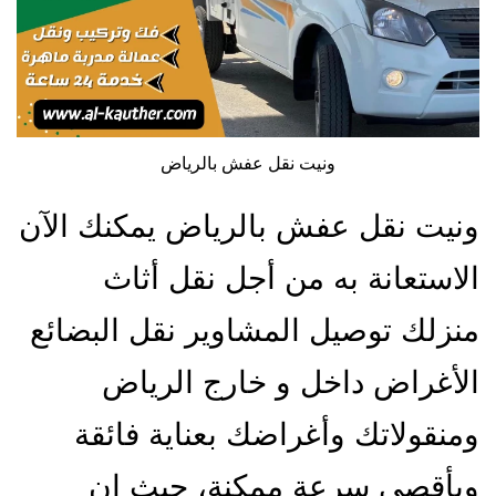
ونيت نقل عفش بالرياض
ونيت نقل عفش بالرياض يمكنك الآن
الاستعانة به من أجل نقل أثاث
منزلك توصيل المشاوير نقل البضائع
الأغراض داخل و خارج الرياض
ومنقولاتك وأغراضك بعناية فائقة
وبأقصى سرعة ممكنة، حيث إن