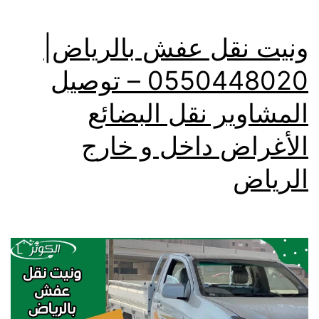
ونيت نقل عفش بالرياض|
0550448020 – توصيل
المشاوير نقل البضائع
الأغراض داخل و خارج
الرياض