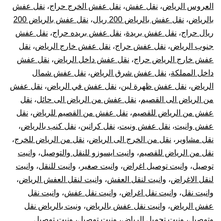
العروس الرياض
،
نقل عفش
،
نقل عفش الخرج حراج
،
نقل عفش
بالرياض
،
نقل عفش بالرياض 200 ريال
،
نقل عفش بالرياض 200
ريال حراج
،
نقل عفش بريدة
،
نقل عفش بريده حراج
،
نقل عفش
جنوب الرياض
،
نقل عفش حراج
،
نقل عفش خارج الرياض
،
نقل
عفش خارج الرياض حراج
،
نقل عفش داخل الرياض
،
نقل عفش
داخل المملكة
،
نقل عفش شرق الرياض
،
نقل عفش شمال
الرياض
،
نقل عفش ظهرة لبن
،
نقل عفش في الرياض
،
نقل عفش
من الرياض الى القصيم
،
نقل عفش من الرياض الى حائل
،
نقل
عفش من الرياض للقصيم
،
نقل عفش من القصيم للرياض
،
نقل
عفش وانيت
،
نقل عفش ونيت
،
نقل كراتين
،
نقل كنب بالرياض
،
نقل مشاوير
،
نقل من الخرج الى الرياض
،
نقل من الرياض للخرج
،
نقل من الرياض للقصيم
،
وانيت ايسوزو للنقل والتوصيل
،
وانيت
توصيل
،
وانيت توصيل اغراض
،
وانيت صغير
،
وانيت للنقل
،
وانيت
لنقل الاغراض
،
وانيت لنقل العفش
،
وانيت لنقل العفش الرياض
،
وانيت نقل
،
وانيت نقل اغراض
،
وانيت نقل عفش
،
وانيت نقل
عفش الرياض
،
وانيت نقل عفش بالرياض
،
ونيت بالرياض نقل
وتوصيل
،
ونيت تحميل الرياض
،
ونيت توصيل
،
ونيت توصيل