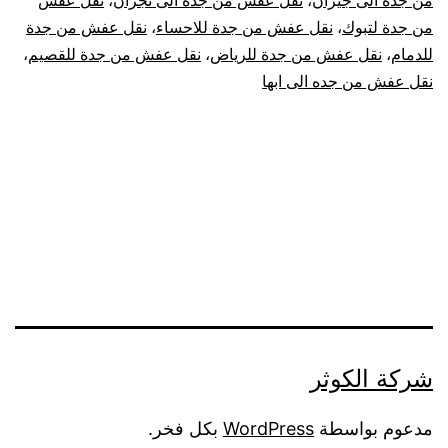
من جدة الى جيزان
،
نقل عفش من جدة الى نجران
،
نقل عفش
من جدة لتبوك
،
نقل عفش من جدة للاحساء
،
نقل عفش من جدة
للدمام
،
نقل عفش من جدة للرياض
،
نقل عفش من جدة للقصيم
،
نقل عفش من جده الى ابها
شركة الكوثر
مدعوم بواسطة
WordPress
بكل فخر.