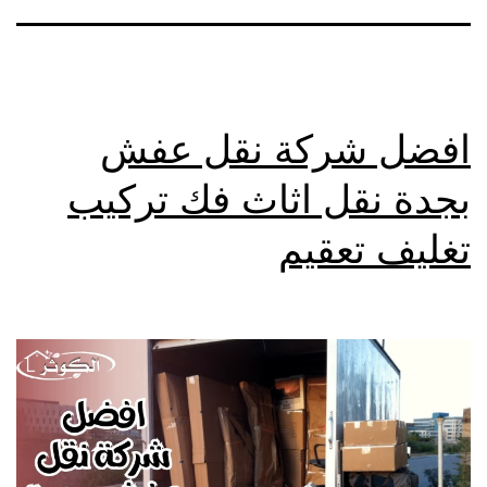
افضل شركة نقل عفش
بجدة نقل اثاث فك تركيب
تغليف تعقيم