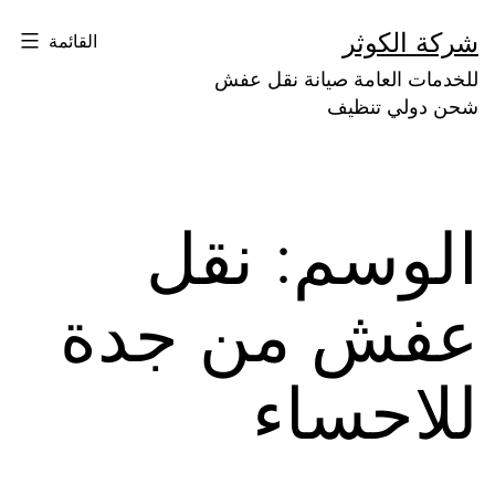
لتخطي
شركة الكوثر
القائمة
لى
للخدمات العامة صيانة نقل عفش
لمحتوى
شحن دولي تنظيف
الوسم:
نقل
عفش من جدة
للاحساء