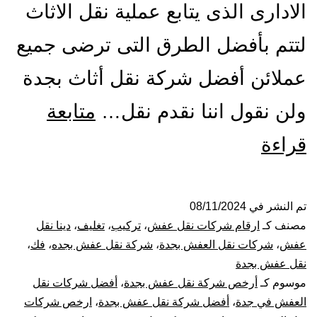
الادارى الذى يتابع عملية نقل الاثاث
لتتم بأفضل الطرق التى ترضى جميع
عملائن أفضل شركة نقل أثاث بجدة
ولن نقول اننا نقدم نقل…
متابعة
افضل
قراءة
شركة
نقل
تم النشر في
08/11/2024
مصنف كـ
ارقام شركات نقل عفش
،
تركيب
،
تغليف
،
دينا نقل
عفش
عفش
،
شركات نقل العفش بجدة
،
شركة نقل عفش بجده
،
فك
،
نقل عفش بجدة
بجدة
موسوم كـ
أرخص شركة نقل عفش بجدة
،
أفضل شركات نقل
العفش في جدة
،
أفضل شركة نقل عفش بجدة
،
ارخص شركات
نقل