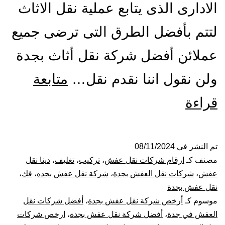
الادارى الذى يتابع عملية نقل الاثاث
لتتم بأفضل الطرق التى ترضى جميع
عملائن أفضل شركة نقل أثاث بجدة
ولن نقول اننا نقدم نقل…
متابعة
افضل
قراءة
شركة
نقل
تم النشر في
08/11/2024
مصنف كـ
ارقام شركات نقل عفش
،
تركيب
،
تغليف
،
دينا نقل
عفش
عفش
،
شركات نقل العفش بجدة
،
شركة نقل عفش بجده
،
فك
،
نقل عفش بجدة
بجدة
موسوم كـ
أرخص شركة نقل عفش بجدة
،
أفضل شركات نقل
العفش في جدة
،
أفضل شركة نقل عفش بجدة
،
ارخص شركات
نقل