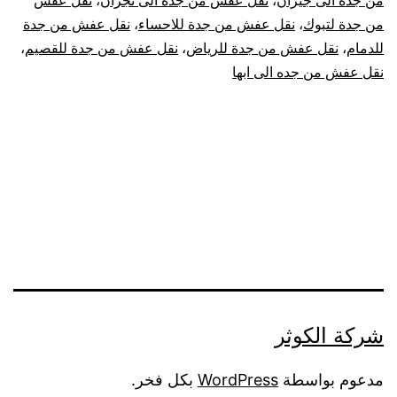
من جدة الى جيزان
،
نقل عفش من جدة الى نجران
،
نقل عفش
من جدة لتبوك
،
نقل عفش من جدة للاحساء
،
نقل عفش من جدة
للدمام
،
نقل عفش من جدة للرياض
،
نقل عفش من جدة للقصيم
،
نقل عفش من جده الى ابها
شركة الكوثر
مدعوم بواسطة
WordPress
بكل فخر.