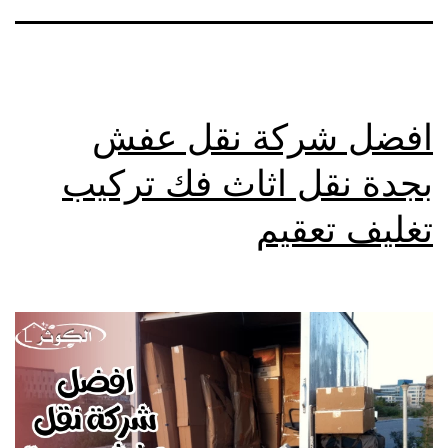
افضل شركة نقل عفش
بجدة نقل اثاث فك تركيب
تغليف تعقيم