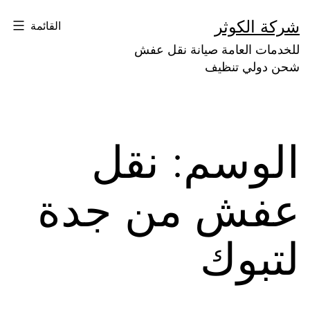
لتخطي
شركة الكوثر
القائمة
لى
للخدمات العامة صيانة نقل عفش
لمحتوى
شحن دولي تنظيف
الوسم:
نقل
عفش من جدة
لتبوك