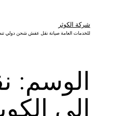
لتخطي
لى
لمحتوى
شركة الكوثر
للخدمات العامة صيانة نقل عفش شحن دولي تن
الوسم:
ن
الي الكو