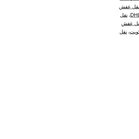
نقل عفش
،
نقل
قل عفش
ويت
،
نقل