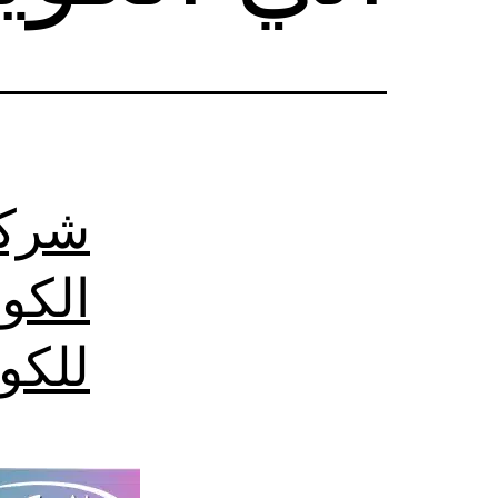
شركة
الكو
للكو