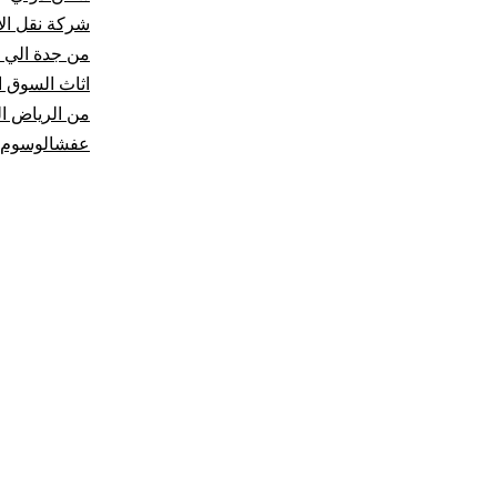
شركة نقل الأ
من جدة الي 
اثاث السوق ا
من الرياض ال
عفشالوسوم:اج