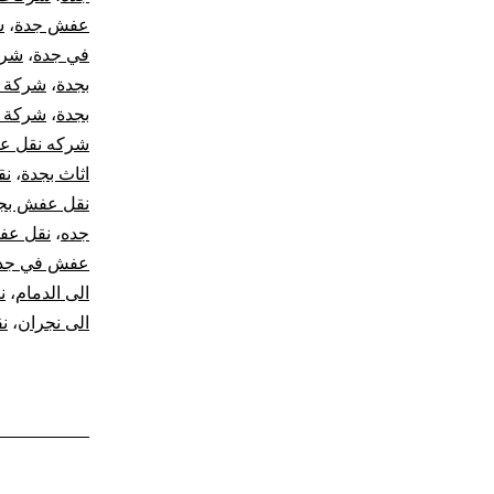
عفش جدة
،
ش
في جدة
،
شرك
بجدة
،
شركة ن
بجدة
،
شركة 
شركه نقل ع
اثاث بجدة
،
نق
نقل عفش بج
جده
،
نقل عف
عفش في جد
الى الدمام
،
ن
الى نجران
،
ن