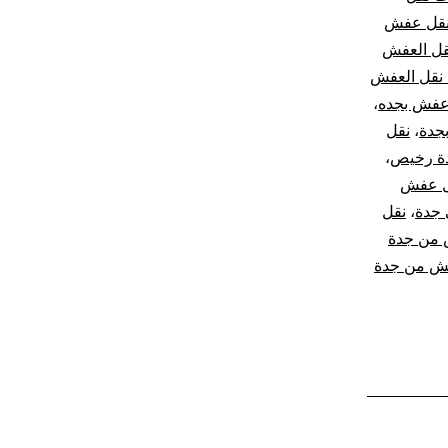
قل عفش
قل العفش
نقل العفش
عفش بجده
،
جدة
،
نقل
ة رخيص
،
ل عفش
جدة
،
نقل
من جدة
ش من جدة