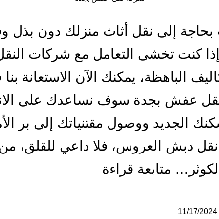
 بحاجة إلى نقل أثاث منزلك دون بذل و
ذا كنت تخشى التعامل مع شركات النقل 
اليف الباهظة، يمكنك الآن الاستعانة بنا 
قل عفش بجدة سوف نساعدك على الانت
نك الجديد ووصول مقتنياتك إلى بر الأ
قل دبش العروس، فلا داعي للقلق، من 
شركة
لكوثر…
متابعة قراءة
نقل
عفش
11/17/2024