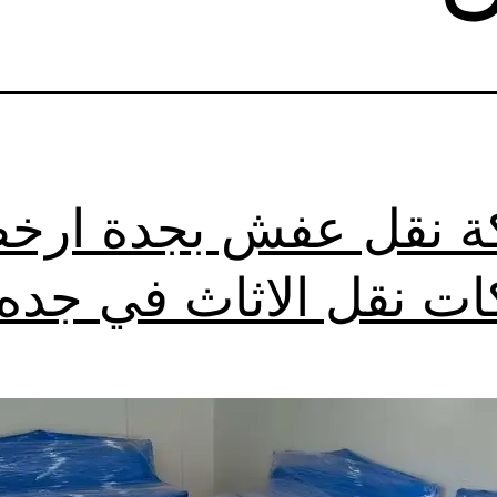
 نقل عفش بجدة ارخ
ت نقل الاثاث في جده