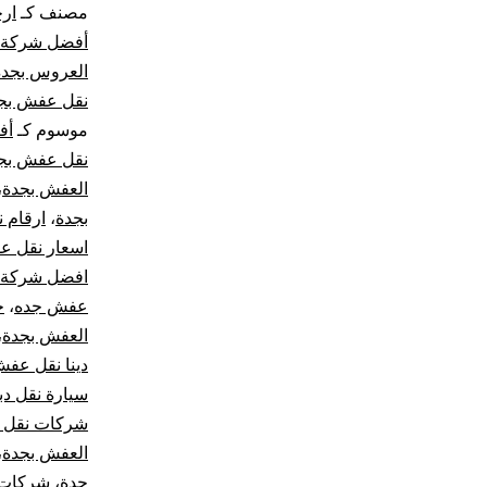
مصنف كـ
ار
أفضل شركة 
العروس بجدة
نقل عفش بج
موسوم كـ
أف
نقل عفش بج
العفش بجدة
،
بجدة
،
ارقام 
اسعار نقل 
افضل شركة ن
عفش جده
،
ح
العفش بجدة
،
دينا نقل عف
سيارة نقل د
شركات نقل ا
العفش بجدة
،
جدة
،
شركات 