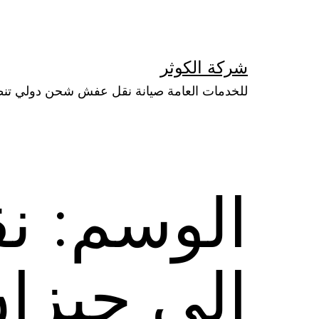
لتخطي
لى
لمحتوى
شركة الكوثر
للخدمات العامة صيانة نقل عفش شحن دولي تن
الوسم:
ن
الى جيزا