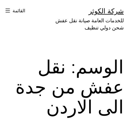
لتخطي
شركة الكوثر
القائمة
لى
للخدمات العامة صيانة نقل عفش
لمحتوى
شحن دولي تنظيف
الوسم:
نقل
عفش من جدة
الى الاردن