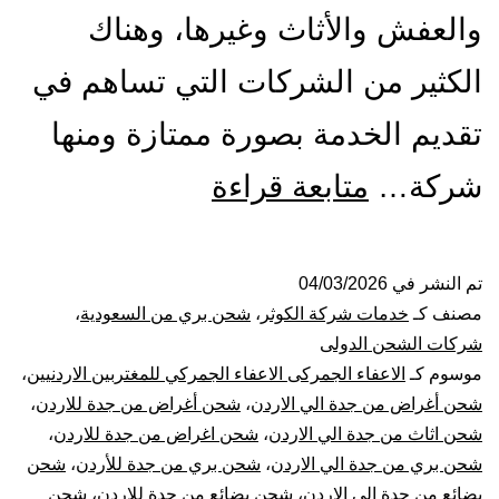
والعفش والأثاث وغيرها، وهناك
الكثير من الشركات التي تساهم في
تقديم الخدمة بصورة ممتازة ومنها
شركة
شركة…
متابعة قراءة
شحن
من
تم النشر في
04/03/2026
مصنف كـ
خدمات شركة الكوثر
،
شحن بري من السعودية
،
جدة
شركات الشحن الدولى
موسوم كـ
الاعفاء الجمركى الاعفاء الجمركي للمغتربين الاردنيين
،
الي
شحن أغراض من جدة الي الاردن
،
شحن أغراض من جدة للاردن
،
شحن اثاث من جدة الي الاردن
،
شحن اغراض من جدة للاردن
،
الاردن
شحن بري من جدة الي الاردن
،
شحن بري من جدة للأردن
،
شحن
بضائع من جدة الي الاردن
،
شحن بضائع من جدة للاردن
،
شحن