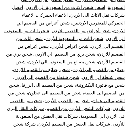
السعودية
،
اسعار شحن الاثاث من السعودية الى الاردن
،
افضل
الاردن
شركات نقل الاثاث الى الاردن
،
الاعفاء الجمركى
،
الاعفاء
|
الجمركي للمغتربين الاردنيين
،
شحن أغراض من القصيم الي
الاردن
،
شحن أغراض من القصيم للاردن
،
شحن اثاث من السعودية
نقل
الى الاردن
،
شحن اثاث من السعودية للأردن
،
شحن اثاث من
القصيم الي الاردن
،
شحن اغراض للأردن
،
شحن اغراض من
عفش
القصيم للاردن
،
شحن بري من القصيم الي الاردن
،
شحن بري من
القصيم للأردن
،
شحن بضائع من السعودية الي الاردن
،
شحن
من
بضائع من القصيم الي الاردن
،
شحن بضائع من القصيم للاردن
،
القصيم
شحن شنطة الى الاردن
،
شحن شنطة من القصيم الى الاردن
،
شحن مع فاتورة اليكترونية
،
شحن من القصيم الى الزرقا
،
شحن
للأردن
من القصيم الى العقبة
،
شحن من القصيم الى عجلون
،
شحن من
القصيم الي عمان
،
شحن من القصيم للأردن
،
شحن من القصيم
للاردن
،
شركات الشحن للأردن من القصيم
،
شركات النقل البري
فى الاردن الي السعودية
،
شركات نقل العفش من السعودية
للأردن
،
شركات نقل العفش من القصيم للاردن
،
شركة شحن