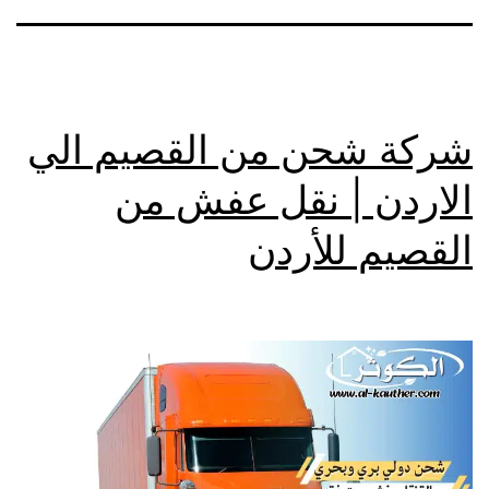
شركة شحن من القصيم الي
الاردن | نقل عفش من
القصيم للأردن