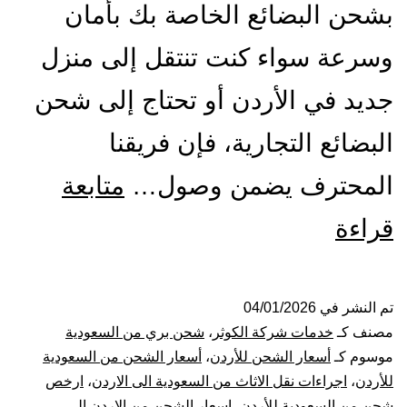
بشحن البضائع الخاصة بك بأمان
وسرعة سواء كنت تنتقل إلى منزل
جديد في الأردن أو تحتاج إلى شحن
البضائع التجارية، فإن فريقنا
المحترف يضمن وصول…
متابعة
شركة
قراءة
شحن
من
تم النشر في
04/01/2026
مصنف كـ
خدمات شركة الكوثر
،
شحن بري من السعودية
القصيم
موسوم كـ
أسعار الشحن للأردن
،
أسعار الشحن من السعودية
للأردن
،
اجراءات نقل الاثاث من السعودية الى الاردن
،
ارخص
الي
شحن من السعودية للأردن
،
اسعار الشحن من الاردن الى