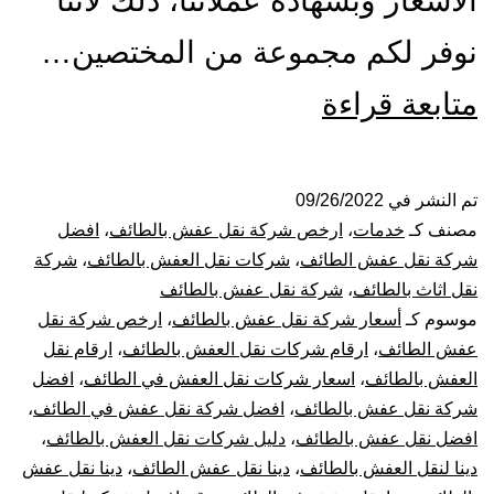
الأسعار وبشهادة عملائنا، ذلك لأننا
نوفر لكم مجموعة من المختصين…
شركة
متابعة قراءة
نقل
عفش
تم النشر في
09/26/2022
مصنف كـ
خدمات
،
ارخص شركة نقل عفش بالطائف
،
افضل
بالطائف
شركة نقل عفش الطائف
،
شركات نقل العفش بالطائف
،
شركة
نقل اثاث بالطائف
،
شركة نقل عفش بالطائف
فك
موسوم كـ
أسعار شركة نقل عفش بالطائف
،
ارخص شركة نقل
عفش الطائف
،
ارقام شركات نقل العفش بالطائف
،
ارقام نقل
تركيب
العفش بالطائف
،
اسعار شركات نقل العفش في الطائف
،
افضل
تغليف
شركة نقل عفش بالطائف
،
افضل شركة نقل عفش في الطائف
،
افضل نقل عفش بالطائف
،
دليل شركات نقل العفش بالطائف
،
ضمان
دينا لنقل العفش بالطائف
،
دينا نقل عفش الطائف
،
دينا نقل عفش