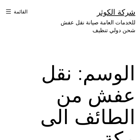
لتخطي
شركة الكوثر
القائمة
لى
للخدمات العامة صيانة نقل عفش
لمحتوى
شحن دولي تنظيف
الوسم:
نقل
عفش من
الطائف الى
مكة