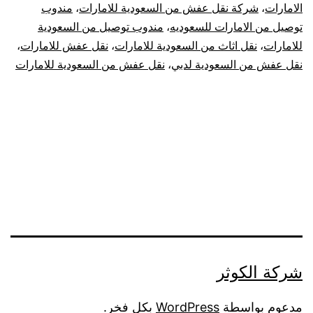
الامارات
،
شركة نقل عفش من السعودية للامارات
،
مندوب
توصيل من الامارات للسعوديه
،
مندوب توصيل من السعودية
للامارات
،
نقل اثاث من السعودية للامارات
،
نقل عفش للامارات
،
نقل عفش من السعودية لدبي
،
نقل عفش من السعودية للامارات
شركة الكوثر
مدعوم بواسطة
WordPress
بكل فخر.