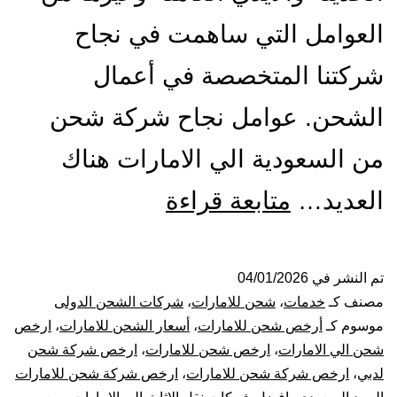
العوامل التي ساهمت في نجاح
شركتنا المتخصصة في أعمال
الشحن. عوامل نجاح شركة شحن
من السعودية الي الامارات هناك
شركة
العديد…
متابعة قراءة
شحن
من
تم النشر في
04/01/2026
مصنف كـ
خدمات
،
شحن للامارات
،
شركات الشحن الدولى
السعودية
موسوم كـ
أرخص شحن للامارات
،
أسعار الشحن للامارات
،
ارخص
شحن الي الامارات
،
ارخص شحن للامارات
،
ارخص شركة شحن
الي
لدبي
،
ارخص شركة شحن للامارات
،
ارخص شركة شحن للامارات