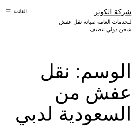
لتخطي
شركة الكوثر
القائمة
لى
للخدمات العامة صيانة نقل عفش
لمحتوى
شحن دولي تنظيف
الوسم:
نقل
عفش من
السعودية لدبي