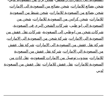
شحن بضائع للامارات
،
شحن بضائع من السعودية الى الامارات
،
الإمارات
شحن بضائع من السعودية للامارات
،
شحن شنط من السعودية
|
للامارات
،
شحن كراتين من السعودية للامارات
،
شحن من
السعودية الى ابو ظبى
،
شركات الشحن البرى فى السعودية
،
نقل
شركات شحن من ابوظبي إلى السعودية
،
شركات نقل عفش من
السعودية الى الامارات
،
شركة شحن من السعودية الى الامارات
،
عفش
شركة نقل عفش من السعودية الى الامارات
،
شركة نقل عفش
من السعودية الي الامارات
،
شركة نقل عفش من السعودية
من
للامارات
،
مندوب توصيل من الامارات للسعوديه
،
نقل اثاث من
السعودية
السعودية للامارات
،
نقل عفش للامارات
،
نقل عفش من السعودية
لدبي
للإمارات