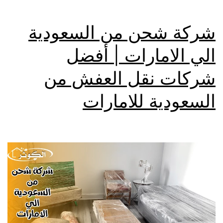
شركة شحن من السعودية
الي الامارات | أفضل
شركات نقل العفش من
السعودية للامارات