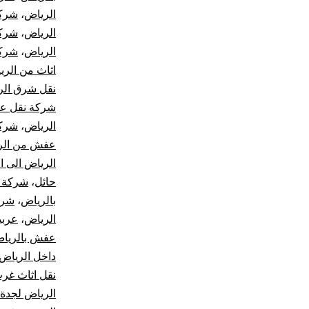
الرياض
،
شركة
الرياض
،
شركة
الرياض
،
شركة
اثاث من الري
نقل شرق الر
شركة نقل ع
الرياض
،
شركة
عفش من الري
الرياض الى ال
حائل
،
شركة ن
بالرياض
،
شرك
الرياض
،
عربي
عفش بالريا
داخل الرياض
نقل اثاث غر
الرياض لجدة