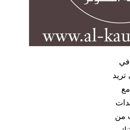
في
تريد
مع
عدات
ث من
نك