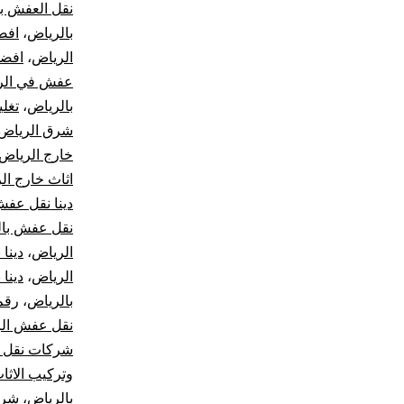
نقل العفش ب
بالرياض
،
افض
الرياض
،
افضل
عفش في الر
بالرياض
،
تغل
شرق الرياض
خارج الرياض
اثاث خارج ال
دينا نقل عفش
نقل عفش بال
الرياض
،
دينا
الرياض
،
دينا
بالرياض
،
رقم
نقل عفش ال
شركات نقل ب
وتركيب الاثا
بالرياض
،
شرك