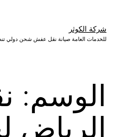
لتخطي
لى
لمحتوى
شركة الكوثر
للخدمات العامة صيانة نقل عفش شحن دولي تن
الوسم:
ن
الرياض ل