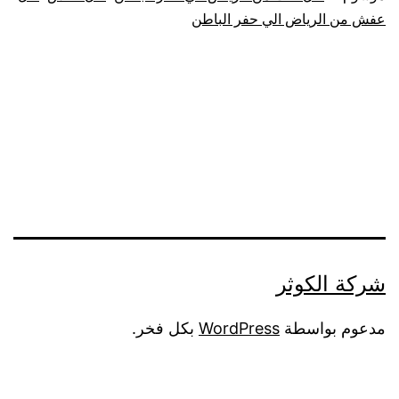
الريا
عفش من الرياض الي حفر الباطن
الي
حفر
الباط
فك
تركيب
تغليف
شركة الكوثر
ضمان
مدعوم بواسطة
WordPress
بكل فخر.