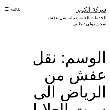
لتخطي
شركة الكوثر
القائمة
لى
للخدمات العامة صيانة نقل عفش
لمحتوى
شحن دولي تنظيف
الوسم:
نقل
عفش من
الرياض الى
سبت العلايا