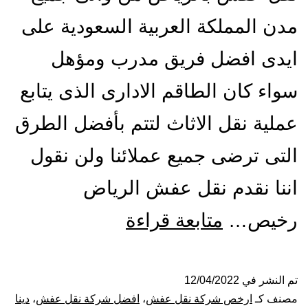
مدن المملكة العربية السعودية على
ايدى افضل فريق مدرب ومؤهل
سواء كان الطاقم الادارى الذى يتابع
عملية نقل الاثاث لتتم بأفضل الطرق
التى ترضى جميع عملائنا ولن نقول
اننا نقدم نقل عفش الرياض
افضل
رخيص…
متابعة قراءة
شركة
نقل
تم النشر في
12/04/2022
مصنف كـ
ارخص شركة نقل عفش
،
افضل شركة نقل عفش
،
دينا