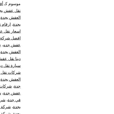
موسوم كـ
أف
نقل عفش بج
العفش بجدة
،
بجدة
،
ارقام 
اسعار نقل 
افضل شركة ن
عفش جده
،
ح
العفش بجدة
،
دينا نقل عف
سيارة نقل د
شركات نقل ا
العفش بجدة
،
جدة
،
شركات 
عفش جدة
،
ش
في جدة
،
شرك
بجدة
،
شركة ن
بجدة
،
شركة 