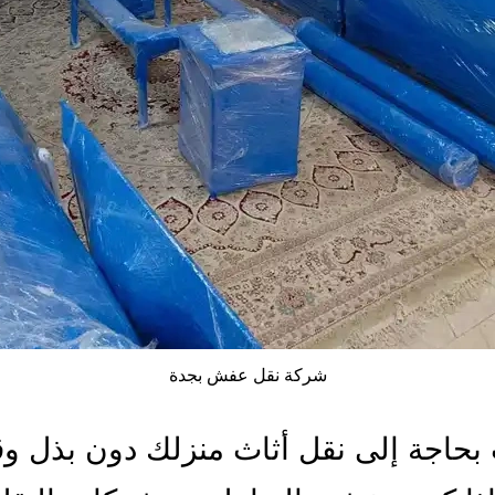
شركة نقل عفش بجدة
 بحاجة إلى نقل أثاث منزلك دون بذل و