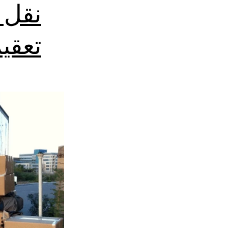
نقل 
تعقي