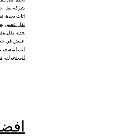
شركه نقل ع
اثاث بجدة
،
نق
نقل عفش بج
جده
،
نقل عف
عفش في جد
الى الدمام
،
ن
الى نجران
،
ن
افضل