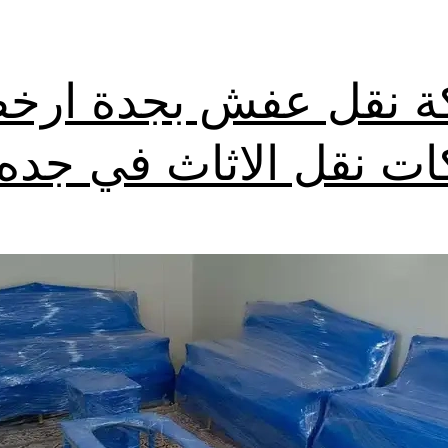
 نقل عفش بجدة ارخ
ت نقل الاثاث في جده