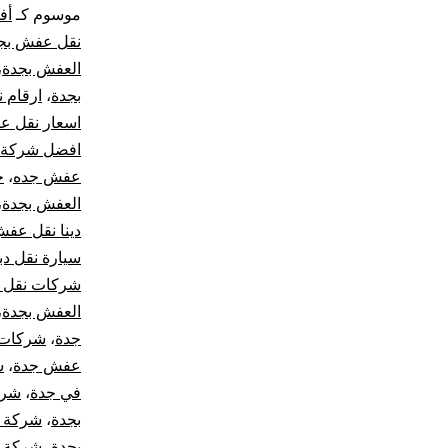
موسوم كـ
أف
نقل عفش بج
العفش بجدة
،
بجدة
،
ارقام 
اسعار نقل 
افضل شركة ن
عفش جده
،
ح
العفش بجدة
،
دينا نقل عف
سيارة نقل د
شركات نقل ا
العفش بجدة
،
جدة
،
شركات 
عفش جدة
،
ش
في جدة
،
شرك
بجدة
،
شركة ن
بجدة
،
شركة 