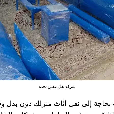
شركة نقل عفش بجدة
 بحاجة إلى نقل أثاث منزلك دون بذل و