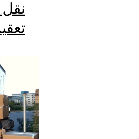
نقل 
تعقي