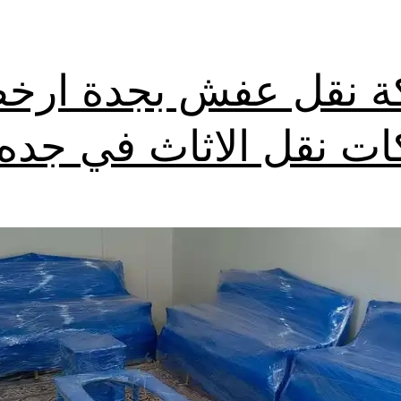
 نقل عفش بجدة ارخ
ت نقل الاثاث في جده