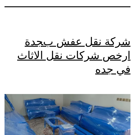
شركة نقل عفش بجدة
ارخص شركات نقل الاثاث
في جده