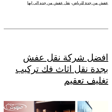
عفش من جدة للرياض
،
نقل عفش من جده الى ابها
افضل شركة نقل عفش
بجدة نقل اثاث فك تركيب
تغليف تعقيم