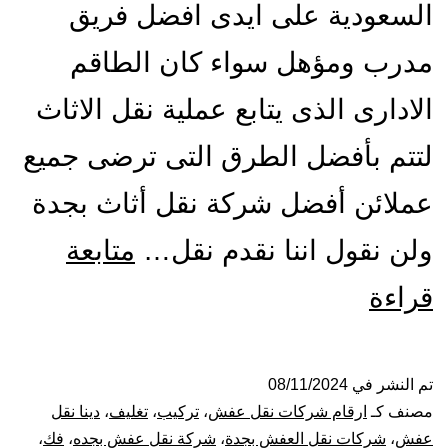
السعودية على ايدى افضل فريق
مدرب ومؤهل سواء كان الطاقم
الادارى الذى يتابع عملية نقل الاثاث
لتتم بأفضل الطرق التى ترضى جميع
عملائن أفضل شركة نقل أثاث بجدة
ولن نقول اننا نقدم نقل…
متابعة
افضل
قراءة
شركة
نقل
تم النشر في
08/11/2024
مصنف كـ
ارقام شركات نقل عفش
،
تركيب
،
تغليف
،
دينا نقل
عفش
عفش
،
شركات نقل العفش بجدة
،
شركة نقل عفش بجده
،
فك
،