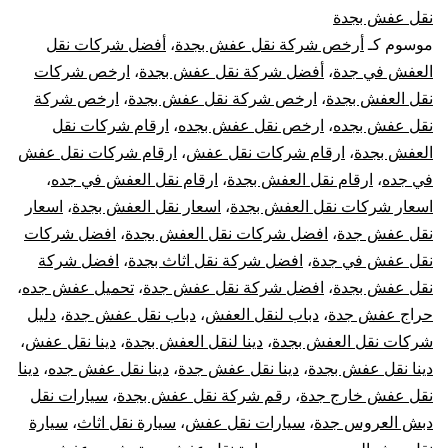
نقل عفش بجدة
بجدة
موسوم كـ
أرخص شركة نقل عفش بجدة
،
أفضل شركات نقل
العفش في جدة
،
أفضل شركة نقل عفش بجدة
،
ارخص شركات
نقل
نقل العفش بجدة
،
ارخص شركة نقل عفش بجدة
،
ارخص شركة
اثاث
نقل عفش بجده
،
ارخص نقل عفش بجده
،
ارقام شركات نقل
العفش بجدة
،
ارقام شركات نقل عفش
،
ارقام شركات نقل عفش
فك
في جده
،
ارقام نقل العفش بجدة
،
ارقام نقل العفش في جده
،
اسعار شركات نقل العفش بجدة
،
اسعار نقل العفش بجدة
،
اسعار
تركيب
نقل عفش جدة
،
افضل شركات نقل العفش بجدة
،
افضل شركات
نقل عفش في جدة
،
افضل شركة نقل اثاث بجدة
،
افضل شركة
تغليف
نقل عفش بجدة
،
افضل شركة نقل عفش جدة
،
تحميل عفش جده
،
تعقيم
حراج عفش جدة
،
دباب لنقل العفش
،
دباب نقل عفش جدة
،
دليل
شركات نقل العفش بجدة
،
دينا لنقل العفش بجدة
،
دينا نقل عفش
،
دينا نقل عفش بجدة
،
دينا نقل عفش جدة
،
دينا نقل عفش جده
،
دينا
نقل عفش خارج جدة
،
رقم شركة نقل عفش بجدة
،
سيارات نقل
دبش العروس جدة
،
سيارات نقل عفش
،
سيارة نقل اثاث
،
سيارة