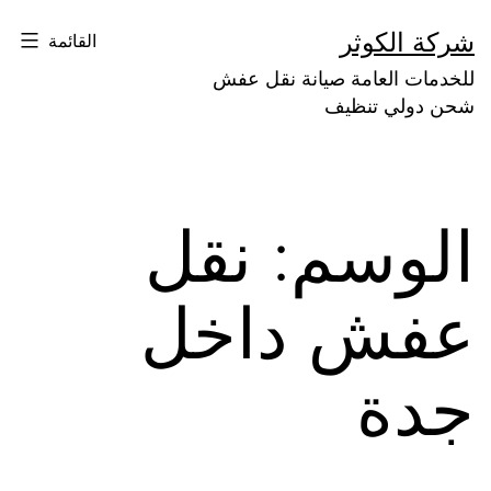
لتخطي
شركة الكوثر
القائمة
لى
للخدمات العامة صيانة نقل عفش
لمحتوى
شحن دولي تنظيف
الوسم:
نقل
عفش داخل
جدة