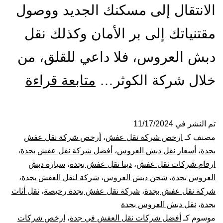
الانتقال إلى مسكنك الجديد ووصول
مقتنياتك إلى بر الأمان وكذلك نقل
دبش العروس، فلا داعي للقلق، من
شركة
خلال شركة الكوثر…
متابعة قراءة
نقل
عفش
تم النشر في
11/17/2024
مصنف كـ
ارخص شركة نقل عفش
،
أرخص شركة نقل عفش
بجدة
بجدة
،
أسعار نقل دبش العروس
،
أفضل شركة نقل عفش بجدة
،
ارقام شركات نقل عفش
،
دينا نقل عفش بجدة
،
سيارة دبش
ارخ
العروس بجدة
،
شحن دبش العروس
،
شركة لنقل العفش بجدة
،
شركة نقل عفش بجدة
،
شركة نقل عفش بجدة رخيصة
،
نقل أثاث
شركا
بجدة
،
نقل دبش العروس بجدة
نقل
موسوم كـ
أفضل شركات نقل العفش في جدة
،
ارخص شركات