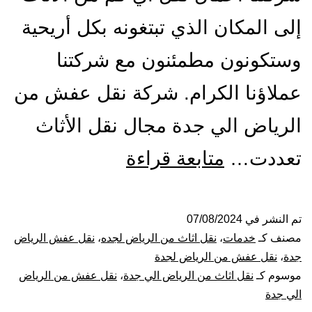
إلى المكان الذي تبتغونه بكل أريحية
وستكونون مطمئنون مع شركتنا
عملاؤنا الكرام. شركة نقل عفش من
الرياض الي جدة مجال نقل الأثاث
شركة
تعددت…
متابعة قراءة
نقل
عفش
تم النشر في
07/08/2024
مصنف كـ
خدمات
،
نقل اثاث من الرياض لجده
،
نقل عفش الرياض
من
جدة
،
نقل عفش من الرياض لجدة
موسوم كـ
نقل اثاث من الرياض الي جدة
،
نقل عفش من الرياض
الرياض
الي جدة