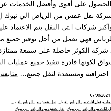
الحصول على أقوى وأفضل الخدمات عن
ركة نقل عفش من الرياض الي تبوك إن
كبر شركات التي النقل يتم الاعتماد علي
لرياض فهي تعمل من أجل توفير جميع م
. شركة الكوثر حاصلة على سمعة ممتازة 
واق لكونها قادرة تنفيذ جميع عمليات ال
احترافية ومستعدة لنقل جميع…
متابعة 
07/08/2024
مات
،
نقل اثاث من الرياض لتبوك
،
نقل عفش من الرياض لتبوك
ل اثاث من الرياض الي تبوك
،
نقل عفش من الرياض الي تبوك