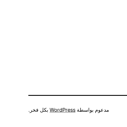
الرياض
الي
تبوك
فك
تركيب
تغليف
ضمان
مدعوم بواسطة
WordPress
بكل فخر.