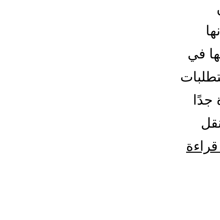
ها
ها في
تطلبات
جدًا
نقل
شركة
قراءة
نقل
عفش
من