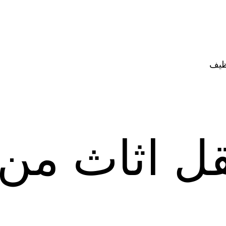
ظيف
ل اثاث من