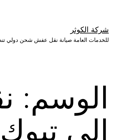
لتخطي
لى
لمحتوى
شركة الكوثر
للخدمات العامة صيانة نقل عفش شحن دولي تن
الوسم:
نق
الي تبوك