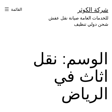
لتخطي
شركة الكوثر
القائمة
لى
للخدمات العامة صيانة نقل عفش
لمحتوى
شحن دولي تنظيف
الوسم:
نقل
اثاث في
الرياض