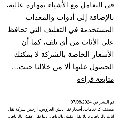
في التعامل مع الأشياء بمهارة عالية،
بالإضافة إلى أدوات والمعدات
المستخدمة في التغليف التي تحافظ
على الأثاث من أي تلف، كما أن
الأسعار الخاصة بالشركة لا يمكنك
الحصول عليها ألا من خلالنا حيث…
شركة
متابعة قراءة
نقل
عفش
تم النشر في
07/08/2024
مصنف كـ
خدمات
،
أسعار نقل دبش العروس
،
ارخص شركة نقل
بالرياض
اثاث بالرياض
،
تريلا نقل عفش بالرياض
،
دينا نقل عفش بالرياض
،