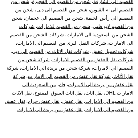
للإمارات
القصيم الى الشارقة
،
شحن من القصيم الى الفجيرة
،
شحن من
القصيم الى ام القيوين
،
شحن من القصيم الى دبى
،
شحن من
القصيم الى رأس الخيمة
،
شحن من القصيم الى عجمان
،
شحن
من القصيم لابو ظبى
،
شحن من القصيم للامارات
،
شركات
الشحن من السعودية الى الامارات
،
شركات الشحن من القصيم
الى الامارات
،
شركات النقل البرى من القصيم الى الامارات
،
شركات تحميل عفش
،
شركات نقل الاثاث من القصيم الى دبى
،
شركات نقل العفش من القصيم للامارات
،
شركة شحن من
القصيم الي الامارات
،
شركة شحن من بريدة الي الامارات
،
شركة
نقل الأثاث
،
شركة نقل عفش من القصيم الى الامارات
،
شركة
نقل عفش من بريدة الى الامارات
،
فك
،
من السعودية الى
الامارات DHL
،
نقل اثاث
،
نقل اثاث السوق المفتوح
،
نقل الاثاث
من القصيم الى الامارات
،
نقل عفش
،
نقل عفش حراج
،
نقل عفش
من القصيم الى الامارات
،
نقل عفش من بريدة الى الامارات