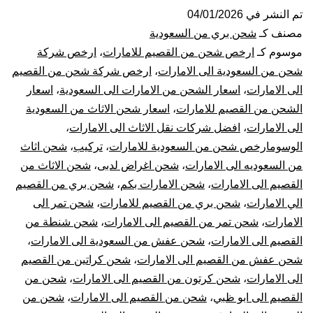
من
تم النشر في
04/01/2026
مصنف كـ
شحن بري من السعودية
القصيم
موسوم كـ
ارخص شحن من القصيم للامارات
،
ارخص شركة
شحن من السعودية الى الامارات
،
ارخص شركة شحن من القصيم
الي
الى الامارات
،
اسعار الشحن من الامارات الى السعودية
،
اسعار
الشحن من القصيم للامارات
،
اسعار شحن الاثاث من السعودية
الامارات
الى الامارات
،
افضل شركات نقل الاثاث الى الامارات
،
|
الوسومارخص شحن من السعودية للامارات
،
تركيب
،
شحن اثاث
من السعوديه الى الامارات
،
شحن اغراض لدبى
،
شحن الاثاث من
نقل
القصيم الى الامارات
،
شحن الامارات بكم
،
شحن بري من القصيم
الي الامارات
،
شحن بري من القصيم للامارات
،
شحن تمر الى
عفش
الامارات
،
شحن تمر من القصيم الى الامارات
،
شحن شنطة من
القصيم الى الامارات
،
شحن عفش من السعودية الى الامارات
،
من
شحن عفش من القصيم الى الامارات
،
شحن كراتين من القصيم
القصيم
الى الامارات
،
شحن كرتون من القصيم الى الامارات
،
شحن من
القصيم الى ابو ظبي
،
شحن من القصيم الى الامارات
،
شحن من