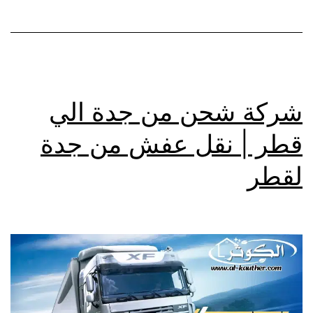
شركة شحن من جدة الي
قطر | نقل عفش من جدة
لقطر