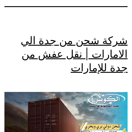
شركة شحن من جدة الي
الامارات | نقل عفش من
جدة للإمارات