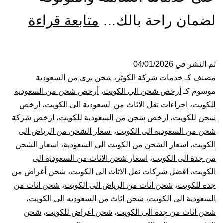
شركة
لضمان راحة بالك…
متابعة قراءة
شحن
من
تم النشر في
04/01/2026
مصنف كـ
خدمات شركة الكوثر
،
شحن بري من السعودية
جدة
موسوم كـ
أرخص شحن الي الكويت
،
أرخص شحن من السعودية
للكويت
،
اجراءات نقل الاثاث من السعودية الى الكويت
،
ارخص
الي
شحن للكويت
،
ارخص شحن من السعودية للكويت
،
ارخص شركة
شحن من السعودية الى الكويت
،
اسعار الشحن من الرياض الى
الكوي
الكويت
،
اسعار الشحن من الكويت الى السعودية
،
اسعار الشحن
|
من جدة الى الكويت
،
اسعار شحن الاثاث من السعودية الى
الكويت
،
افضل شركات نقل الاثاث الى الكويت
،
شحن أغراض من
نقل
جدة للكويت
،
شحن اثاث من الرياض الى الكويت
،
شحن اثاث من
السعودية الى الكويت
،
شحن اثاث من السعوديه الى الكويت
،
عفش
شحن اثاث من جدة الى الكويت
،
شحن اغراض للكويت
،
شحن