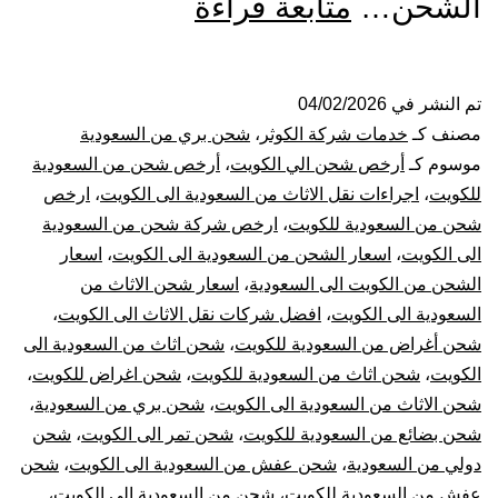
شركة
الشحن…
متابعة قراءة
شحن
من
تم النشر في
04/02/2026
مصنف كـ
خدمات شركة الكوثر
،
شحن بري من السعودية
السعودية
موسوم كـ
أرخص شحن الي الكويت
،
أرخص شحن من السعودية
للكويت
،
اجراءات نقل الاثاث من السعودية الى الكويت
،
ارخص
الي
شحن من السعودية للكويت
،
ارخص شركة شحن من السعودية
الى الكويت
،
اسعار الشحن من السعودية الى الكويت
،
اسعار
الكويت
الشحن من الكويت الى السعودية
،
اسعار شحن الاثاث من
|
السعودية الى الكويت
،
افضل شركات نقل الاثاث الى الكويت
،
شحن أغراض من السعودية للكويت
،
شحن اثاث من السعودية الى
نقل
الكويت
،
شحن اثاث من السعودية للكويت
،
شحن اغراض للكويت
،
شحن الاثاث من السعودية الى الكويت
،
شحن بري من السعودية
،
عفش
شحن بضائع من السعودية للكويت
،
شحن تمر الى الكويت
،
شحن
دولي من السعودية
،
شحن عفش من السعودية الى الكويت
،
شحن
من
عفش من السعودية للكويت
،
شحن من السعودية الى الكويت
،