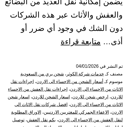
يضمن إمكانية نقل العديد من البضائع
والعفش والأثاث عبر هذه الشركات
دون الشك في وجود أي ضرر أو
شركة
أذى…
متابعة قراءة
شحن
من
تم النشر في
04/01/2026
مصنف كـ
خدمات شركة الكوثر
،
شحن بري من السعودية
الاحساء
موسوم كـ
أسعار الشحن من الاحساء الى الاردن
،
اجراءات نقل
الاثاث من الاحساء الى الاردن
،
اجراءات نقل العفش من الاحساء
الي
للاردن
،
ارخص شحن للاردن
،
اسعار الشحن للاردن
،
اسعار شحن
الاثاث من الاحساء الى الاردن
،
افضل شركات نقل الاثاث الى
الاردن
الاردن
،
الاعفاء الجمركي للمغتربين الاردنيين
،
الاوراق المطلوبة
|
لنقل العفش من الاحساء الى الاردن
،
بكم نقل العفش
،
توصيل