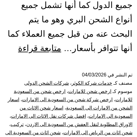
جميع الدول كما أنها تشمل جميع
أنواع الشحن البري وهو ما يتم
البحث عنه من قبل جميع العملاء كما
شركة
أنها تتوافر بأسعار…
متابعة قراءة
شحن
من
تم النشر في
04/03/2026
مصنف كـ
خدمات شركة الكوثر
،
شركات الشحن الدولى
جدة
موسوم كـ
ارخص شحن للامارات
،
ارخص شحن من السعودية
للامارات
،
ارخص شركة شحن من السعودية الى الامارات
،
اسعار
الي
الشحن من الامارات الى السعودية
،
اسعار شحن الاثاث من
السعودية الى الامارات
،
افضل شركات نقل الاثاث الى الامارات
،
الاما
الاوراق المطلوبة لنقل العفش من السعودية الى الاردن
،
تركيب
،
|
شحن اثاث من الرياض الى الامارات
،
شحن اثاث من السعودية الى