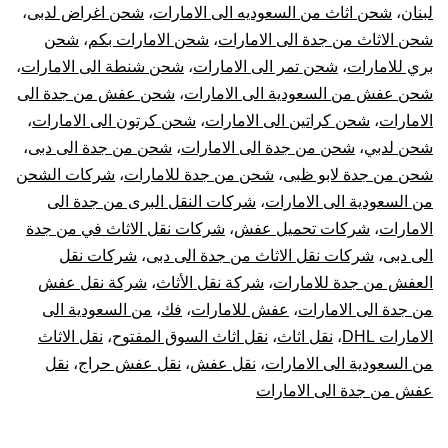
لبنان
،
شحن اثاث من السعوديه الى الامارات
،
شحن اغراض لدبى
،
نقل
شحن الاثاث من جدة الى الامارات
،
شحن الامارات بكم
،
شحن
بري للامارات
،
شحن تمر الى الامارات
،
شحن شنطة الى الامارات
،
عفش
شحن عفش من السعودية الى الامارات
،
شحن عفش من جدة الى
الامارات
،
شحن كراتين الى الامارات
،
شحن كرتون الى الامارات
،
من
شحن لدبي
،
شحن من جدة الى الامارات
،
شحن من جدة الى دبى
،
جدة
شحن من جدة لابو ظبى
،
شحن من جدة للامارات
،
شركات الشحن
من السعودية الى الامارات
،
شركات النقل البرى من جدة الى
للإما
الامارات
،
شركات تحميل عفش
،
شركات نقل الاثاث في من جدة
الى دبى
،
شركات نقل الاثاث من جدة الى دبى
،
شركات نقل
العفش من جدة للامارات
،
شركة نقل الأثاث
،
شركة نقل عفش
من جدة الى الامارات
،
عفش للامارات
،
فك
،
من السعودية الى
الامارات DHL
،
نقل اثاث
،
نقل اثاث السوق المفتوح
،
نقل الاثاث
من السعودية الى الامارات
،
نقل عفش
،
نقل عفش حراج
،
نقل
عفش من جدة الى الامارات