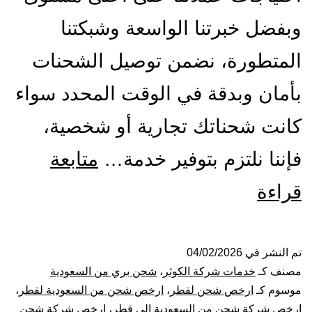
وبفضل خبرتنا الواسعة وشبكتنا
المتطورة، نضمن توصيل الشحنات
بأمان وبدقة في الوقت المحدد سواء
كانت شحناتك تجارية أو شخصية،
فإننا نلتزم بتوفير خدمة…
متابعة
شركة
قراءة
شحن
من
تم النشر في
04/02/2026
مصنف كـ
خدمات شركة الكوثر
،
شحن بري من السعودية
جدة
موسوم كـ
ارخص شحن لقطر
،
ارخص شحن من السعودية لقطر
،
ارخص شركة شحن من السعودية الى قطر
،
ارخص شركة شحن