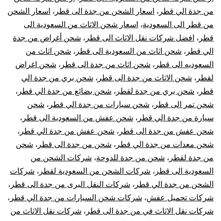
الي
من جدة الي قطر
،
اسعار الشحن من جدة الى قطر
،
اسعار الشحن
من قطر الى السعودية
،
اسعار شحن الاثاث من السعودية الى
قطر
قطر
،
افضل شركات نقل الاثاث الى قطر
،
شحن أغراض من جدة
|
الي قطر
،
شحن اثاث من السعودية الى قطر
،
شحن اثاث من
السعوديه الى قطر
،
شحن اثاث من جدة الى قطر
،
شحن اغراض
نقل
لقطر
،
شحن الاثاث من جدة الى قطر
،
شحن بري من جدة الي
قطر
،
شحن بري من جدة لقطر
،
شحن بضائع من جدة الي قطر
،
عفش
شحن تمر الى قطر
،
شحن سيارات من جدة الي قطر
،
شحن
سيارة من جدة الي قطر
،
شحن عفش من السعودية الى قطر
،
من
شحن عفش من جدة الى قطر
،
شحن عفش من جدة الي قطر
،
جدة
شحن معدات من جدة الي قطر
،
شحن من جدة الى قطر
،
شحن
من جدة لقطر
،
شحن من جدة للدوحة
،
شركات الشحن من
لقطر
السعودية الى قطر
،
شركات الشحن من السعودية لقطر
،
شركات
الشحن من جدة الي قطر
،
شركات النقل البرى من جدة الى قطر
،
شركات تحميل عفش
،
شركات شحن السيارات من جدة الي قطر
،
شركات نقل الاثاث في من جدة الى قطر
،
شركات نقل الاثاث من