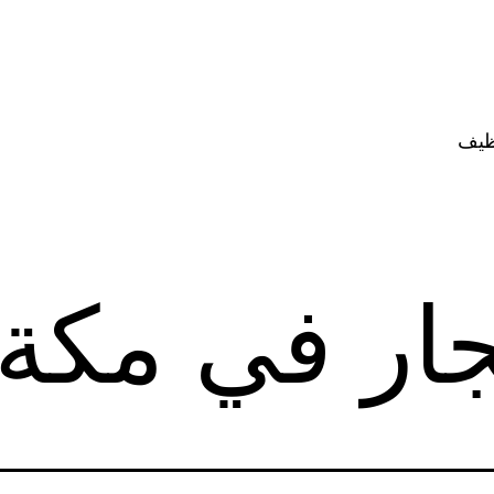
ظيف
جار في مكة