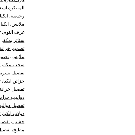
المبتكرة اسع
رخيصة
،
ايكيا ax
ملابس
،
ايكيا
غرف النوم
،
ت
ستائر بمكة
،
ت
تصميم خزانة
ملابس
،
تصمي
سحب مكة
،
ت
تفصيل تسري
خزائن ايكيا
،
ت
تفصيل خزانة
دواليب حراج
تفصيل دوالي
دولاب ايكيا
،
ت
خشب
،
تفصيل
مطبخ
،
تفصيل