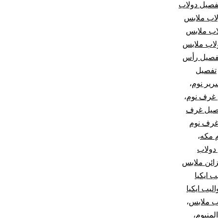
فصيل دولاب
اب ملابس
اب ملابس
لاب ملابس
فصيل رأس
تفصيل
رير نوم
،
غرف نوم
،
صيل غرف
غرف نوم
 مكه
،
دولاب
ائن ملابس
ب ايكيا
اليب ايكيا
ب ملابس
،
لمنيوم
،