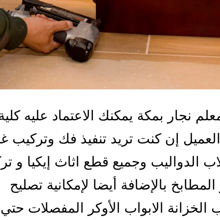
لم نجار بمكة يمكنك الاعتماد عليه كلية
العميل إن كنت تريد تنفيذ فك وتركيب 
اب الدواليب وجميع قطع اثاث إيكيا و تر
المطابخ بالإضافة أيضا لإمكانية تصليح
ب الخزانة الابواب الأوكر المفصلات حتي 