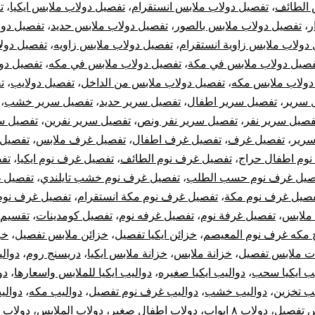
 الطائف
،
تفصيل دولاب ملابس انستقرام
،
تفصيل دولاب ملابس ايكيا
،
ت
ر
،
تفصيل دولاب ملابس بالصور
،
تفصيل دولاب ملابس حديد
،
تفصيل دول
دولاب ملابس زاوية انستقرام
،
تفصيل دولاب ملابس زاويه
،
تفصيل دول
صيل دولاب ملابس في مكة
،
تفصيل دولاب ملابس في مكه
،
تفصيل دو
دولاب ملابس مكه
،
تفصيل دولاب ملابس من الداخل
،
تفصيل دولايب
،
ت
 سرير
،
تفصيل سرير اطفال
،
تفصيل سرير حديد
،
تفصيل سرير خشب
،
فصيل سرير نفر
،
تفصيل سرير نفر ونص
،
تفصيل سرير نفرين
،
تفصيل س
سرير
،
تفصيل غرف
،
تفصيل غرف اطفال
،
تفصيل غرف ملابس
،
تفصيل 
وم اطفال حراج
،
تفصيل غرف نوم الطائف
،
تفصيل غرف نوم ايكيا
،
تف
صيل غرف نوم حسب الطلب
،
تفصيل غرف نوم خشب تايلندي
،
تفصيل 
صيل غرف نوم مكة
،
تفصيل غرف نوم مكة انستقرام
،
تفصيل غرف نوم
ملابس
،
تفصيل غرفة نوم
،
تفصيل غرفه نوم
،
تفصيل كومدينات
،
تقسيم 
 مكه غرف نوم المعيصم
،
خزائن ايكيا تفصيل
،
خزائن ملابس تفصيل
،
خز
ت ملابس تفصيل
،
خزانة ملابس
،
خزانة ملابس ايكيا
،
دريسنج روم
،
دوالي
يب ايكيا سحب
،
دواليب ايكيا صغيره
،
دواليب ايكيا للملابس واسعارها
،
دو
يب تخزين
،
دواليب خشب
،
دواليب غرف نوم تفصيل
،
دواليب مكه
،
دوالي
س تفصيل
،
دولاب ٨ ابواب
،
دولاب اطفال صغير
،
دولاب الملابس
،
دولاب ا