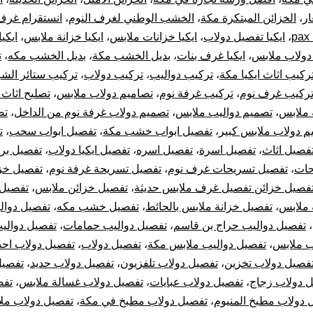
ار
،
الخزائن المبتكرة مكة
،
الخشب الوطني لغرف النوم
،
انستقرام غرف
نوم
p
،
ايكيا تفصيل دولاب
،
ايكيا خزانات ملابس
،
ايكيا خزانة ملابس
،
ايكي
 دولاب ملابس
،
ايكيا غرف بنات
،
بديل الخشب مكة
،
بديل الخشب مكه
،
ت
دولاب
ركيب اثاث ايكيا مكة
،
تركيب دواليب
،
تركيب دولاب
،
تركيب ستائر الشر
تركيب
ركيب غرف نوم
،
تركيب غرفة نوم
،
تصاميم دولاب ملابس
،
تصليح اثاث 
 ملابس
،
تصميم دواليب ملابس
،
تصميم دولاب غرفة نوم من الداخل
،
تص
الستائر
م دولاب ملابس كبير
،
تفصيل ابواب خشب مكة
،
تفصيل ابواب سحب
،
ت
فصيل اثاث
،
تفصيل اسرة
،
تفصيل اسره
،
تفصيل ايكيا دولاب
،
تفصيل بر
وتركيب
حات
،
تفصيل تسريحات غرف نوم
،
تفصيل تسريحة غرفة نوم
،
تفصيل خز
فصيل خزائن تفصيل غرف ملابس حديثة
،
تفصيل خزائن ملابس
،
تفصيل 
قطع
 ملابس
،
تفصيل خزانة ملابس بالحائط
،
تفصيل خشب مكه
،
تفصيل دوال
أثاث
،
تفصيل دواليب حراج بن قاسم
،
تفصيل دواليب حمامات
،
تفصيل دوالي
ب ملابس
،
تفصيل دواليب ملابس مكة
،
تفصيل دولاب
،
تفصيل دولاب احذ
أيكيا
فصيل دولاب تخزين
،
تفصيل دولاب تلفزيون
،
تفصيل دولاب حديد
،
تفصيل
 دولاب زجاج
،
تفصيل دولاب عبايات
،
تفصيل دولاب غسالة ملابس
،
تفص
 دولاب مطبخ المنيوم
،
تفصيل دولاب مطبخ في مكة
،
تفصيل دولاب مل