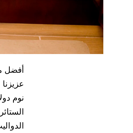
أفضل مع
عزيزنا 
نوم دول
الستائر 
الدوالي