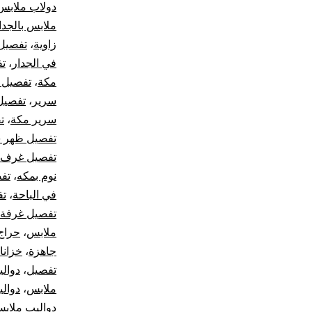
دولاب ملابس
ملابس بالجدا
زاوية
،
تفصيل 
في الجدار
،
تف
مكة
،
تفصيل 
سرير
،
تفصيل
سرير مكة
،
ت
تفصيل ظهر 
تفصيل غرف ن
نوم بمكه
،
تف
في الباحة
،
تف
تفصيل غرفة 
ملابس
،
حراج
جاهزة
،
خزانا
تفصيل
،
دوال
ملابس
،
دوال
دواليب ملاب