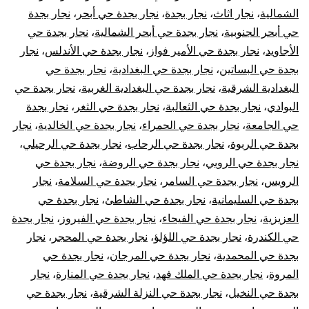
الشمالية
،
نجار اثاث
،
نجار بجدة
،
نجار بجدة حي أبحر
،
نجار بجدة
حي أبحر الجنوبية
،
نجار بجدة حي أبحر الشمالية
،
نجار بجدة حي
الأجاويد
،
نجار بجدة حي الأمير فواز
،
نجار بجدة حي الأندلس
،
نجار
بجدة حي البساتين
،
نجار بجدة حي البغدادية
،
نجار بجدة حي
البغدادية الشرقية
،
نجار بجدة حي البغدادية الغربية
،
نجار بجدة حي
البوادي
،
نجار بجدة حي الثعالبة
،
نجار بجدة حي الثغر
،
نجار بجدة
حي الجامعة
،
نجار بجدة حي الحمراء
،
نجار بجدة حي الخالدية
،
نجار
بجدة حي الربوة
،
نجار بجدة حي الرحاب
،
نجار بجدة حي الرحيلي
،
نجار بجدة حي الروبي
،
نجار بجدة حي الروضة
،
نجار بجدة حي
الرويس
،
نجار بجدة حي السامر
،
نجار بجدة حي السلامة
،
نجار
بجدة حي السليمانية
،
نجار بجدة حي الشاطئ
،
نجار بجدة حي
العزيزية
،
نجار بجدة حي الفيحاء
،
نجار بجدة حي الفيروز
،
نجار بجدة
حي الكندرة
،
نجار بجدة حي اللؤلؤ
،
نجار بجدة حي المحجر
،
نجار
بجدة حي المحمدية
،
نجار بجدة حي المرجان
،
نجار بجدة حي
المروة
،
نجار بجدة حي الملك فهد
،
نجار بجدة حي المنارة
،
نجار
بجدة حي النخيل
،
نجار بجدة حي النزلة الشرقية
،
نجار بجدة حي