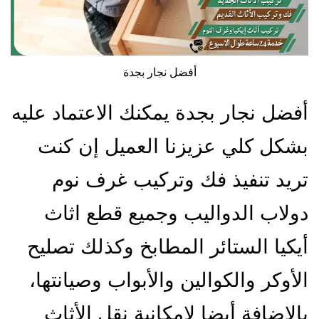
أفضل نجار بجدة
أفضل نجار بجدة يمكنك الاعتماد عليه
بشكل كلي عزيزنا العميل إن كنت
تريد تنفيذ فك وتركيب غرف نوم
دولاب الدواليب وجميع قطع اثاث
أيكيا الستائر المطابخ وكذلك تصليح
الأوكر والكوالين والأبواب وصيانتها،
بالإضافة أيضا لإمكانية نقل الأثاث