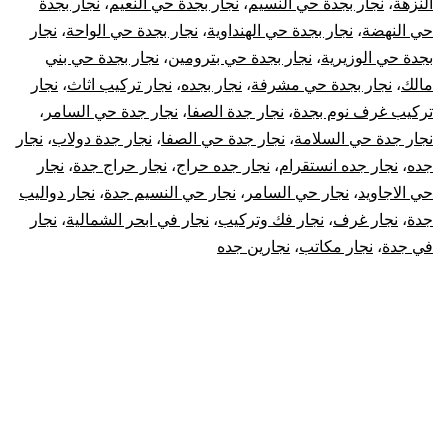
النزهة
،
نجار بجدة حي النسيم
،
نجار بجدة حي النعيم
،
نجار بجدة
حي النهضة
،
نجار بجدة حي الهنداوية
،
نجار بجدة حي الواحة
،
نجار
بجدة حي الوزيرية
،
نجار بجدة حي بترومين
،
نجار بجدة حي بني
مالك
،
نجار بجدة حي مشرفة
،
نجار بجده
،
نجار تركيب اثاث
،
نجار
تركيب غرف نوم بجدة
،
نجار جدة الصفا
،
نجار جدة حي السامر
،
نجار جدة حي السلامة
،
نجار جدة حي الصفا
،
نجار جدة دولاب
،
نجار
جده
،
نجار جده انستقرام
،
نجار جده حراج
،
نجار حراج جدة
،
نجار
حي الاجاويد
،
نجار حي السامر
،
نجار حي النسيم جدة
،
نجار دواليب
جدة
،
نجار غرف
،
نجار فك وتركيب
،
نجار في ابحر الشمالية
،
نجار
في جدة
،
نجار مكاتب
،
نجارين جده