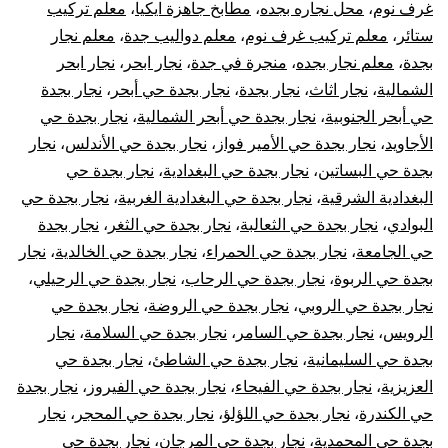
الأبواب
غرف نوم
،
محل نجاره بجده
،
مطابخ جاهزة ايكيا
،
معلم تركيب
ستائر
،
معلم تركيب غرف نوم
،
معلم دواليب جدة
،
معلم نجار
بجدة
،
معلم نجار بجده
،
منجرة في جدة
،
نجار ابحر
،
نجار ابحر
الشمالية
،
نجار اثاث
،
نجار بجدة
،
نجار بجدة حي أبحر
،
نجار بجدة
حي أبحر الجنوبية
،
نجار بجدة حي أبحر الشمالية
،
نجار بجدة حي
الأجاويد
،
نجار بجدة حي الأمير فواز
،
نجار بجدة حي الأندلس
،
نجار
بجدة حي البساتين
،
نجار بجدة حي البغدادية
،
نجار بجدة حي
البغدادية الشرقية
،
نجار بجدة حي البغدادية الغربية
،
نجار بجدة حي
البوادي
،
نجار بجدة حي الثعالبة
،
نجار بجدة حي الثغر
،
نجار بجدة
حي الجامعة
،
نجار بجدة حي الحمراء
،
نجار بجدة حي الخالدية
،
نجار
بجدة حي الربوة
،
نجار بجدة حي الرحاب
،
نجار بجدة حي الرحيلي
،
نجار بجدة حي الروبي
،
نجار بجدة حي الروضة
،
نجار بجدة حي
الرويس
،
نجار بجدة حي السامر
،
نجار بجدة حي السلامة
،
نجار
بجدة حي السليمانية
،
نجار بجدة حي الشاطئ
،
نجار بجدة حي
العزيزية
،
نجار بجدة حي الفيحاء
،
نجار بجدة حي الفيروز
،
نجار بجدة
حي الكندرة
،
نجار بجدة حي اللؤلؤ
،
نجار بجدة حي المحجر
،
نجار
بجدة حي المحمدية
،
نجار بجدة حي المرجان
،
نجار بجدة حي