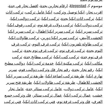
موسوم كـ
kleppstad
،
ارقام نجارين بجدة
،
افضل نجار في جدة
،
فك
اقرب نجار
،
ايكيا توصيل وتركيب
،
ايكيا عامل تركيب
،
تركيب اثاث
وتركيب
ايكيا
،
تركيب اثاث ايكيا بجدة
،
تركيب ايكيا
،
تركيب دواليب ايكيا
،
تركيب دولاب ايكيا
،
تركيب دولاب غرفة نوم
،
تركيب رفوف ايكيا
،
غرف
تركيب سرير ايكيا
،
تركيب سرير ايكيا اطفال
،
تركيب سرير ايكيا
الخشب الأبيض
،
تركيب سرير ايكيا دورين
،
تركيب طاولات ايكيا
،
دولاب
تركيب طاولة تلفزيون ايكيا
،
تركيب غرف النوم
،
تركيب غرف
النوم بجدة
،
تركيب غرف نوم
،
تركيب غرف نوم بجدة
،
تركيب
قطع
غرف نوم جدة
،
تركيب كنب ايكيا
،
تركيب مطابخ جدة
،
تركيب
أثاث
مكاتب ايكيا
،
تركيب مكتبة ايكيا
،
خدمة تركيب ايكيا
،
دواليب مطبخ
ايكيا
،
رقم نجار بجدة
،
رقم نجار فك وتركيب دواليب فوم
،
سرير
أيكيا
نهاري ايكيا
،
طريقة تركيب اضاءة ايكيا
،
طريقة تركيب سرير ايكيا
الخشب للاطفال
،
طريقة تركيب طاولات ايكيا
،
طريقة فتح سرير
صيانة
ايكيا
،
عامل تركيب دولاب
،
عامل تركيب ستائر جدة
،
عامل نجار
خشب
،
عمال تركيب ايكيا
،
عمال تركيب ستائر
،
فك وتركيب جميع
وإصلاح
الغرف
،
فك وتركيب غرفة نوم
،
فني تركيب اثاث ايكيا
،
فني تركيب