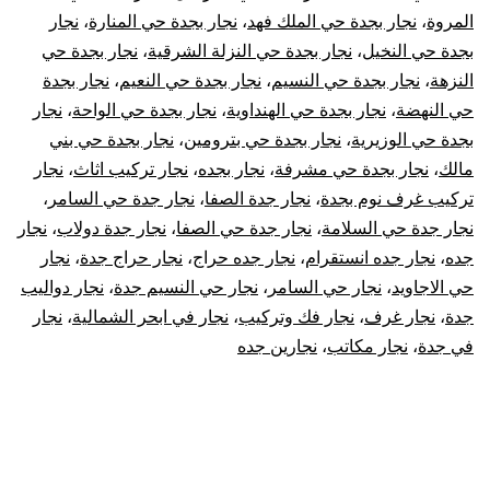
المروة
،
نجار بجدة حي الملك فهد
،
نجار بجدة حي المنارة
،
نجار
بجدة حي النخيل
،
نجار بجدة حي النزلة الشرقية
،
نجار بجدة حي
النزهة
،
نجار بجدة حي النسيم
،
نجار بجدة حي النعيم
،
نجار بجدة
حي النهضة
،
نجار بجدة حي الهنداوية
،
نجار بجدة حي الواحة
،
نجار
بجدة حي الوزيرية
،
نجار بجدة حي بترومين
،
نجار بجدة حي بني
مالك
،
نجار بجدة حي مشرفة
،
نجار بجده
،
نجار تركيب اثاث
،
نجار
تركيب غرف نوم بجدة
،
نجار جدة الصفا
،
نجار جدة حي السامر
،
نجار جدة حي السلامة
،
نجار جدة حي الصفا
،
نجار جدة دولاب
،
نجار
جده
،
نجار جده انستقرام
،
نجار جده حراج
،
نجار حراج جدة
،
نجار
حي الاجاويد
،
نجار حي السامر
،
نجار حي النسيم جدة
،
نجار دواليب
جدة
،
نجار غرف
،
نجار فك وتركيب
،
نجار في ابحر الشمالية
،
نجار
في جدة
،
نجار مكاتب
،
نجارين جده