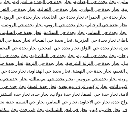
اتين
،
نجار بجدة حي البغدادية
،
نجار بجدة حي البغدادية الشرقية
،
نجار ب
وإصلاح
بية
،
نجار بجدة حي البوادي
،
نجار بجدة حي الثعالبة
،
نجار بجدة حي الثغر
،
الأبواب
نجار بجدة حي الحمراء
،
نجار بجدة حي الخالدية
،
نجار بجدة حي الربوة
،
ن
نجار بجدة حي الرحيلي
،
نجار بجدة حي الروبي
،
نجار بجدة حي الروضة
،
نجار بجدة حي السامر
،
نجار بجدة حي السلامة
،
نجار بجدة حي السليماني
شاطئ
،
نجار بجدة حي العزيزية
،
نجار بجدة حي الفيحاء
،
نجار بجدة حي الف
درة
،
نجار بجدة حي اللؤلؤ
،
نجار بجدة حي المحجر
،
نجار بجدة حي المحم
رجان
،
نجار بجدة حي المروة
،
نجار بجدة حي الملك فهد
،
نجار بجدة حي ال
يل
،
نجار بجدة حي النزلة الشرقية
،
نجار بجدة حي النزهة
،
نجار بجدة حي
 النعيم
،
نجار بجدة حي النهضة
،
نجار بجدة حي الهنداوية
،
نجار بجدة حي 
يرية
،
نجار بجدة حي بترومين
،
نجار بجدة حي بني مالك
،
نجار بجدة حي 
ركيب اثاث
،
نجار تركيب غرف نوم بجدة
،
نجار جدة الصفا
،
نجار جدة حي ا
امة
،
نجار جدة حي الصفا
،
نجار جدة دولاب
،
نجار جده
،
نجار جده انستقر
راج جدة
،
نجار حي الاجاويد
،
نجار حي السامر
،
نجار حي النسيم جدة
،
نجا
رف
،
نجار فك وتركيب
،
نجار في ابحر الشمالية
،
نجار في جدة
،
نجار مكات