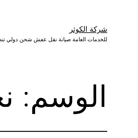
لتخطي
لى
لمحتوى
شركة الكوثر
للخدمات العامة صيانة نقل عفش شحن دولي تن
الوسم:
نج