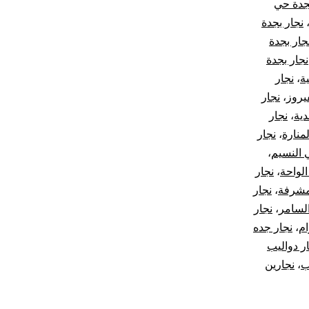
جدة حي
نجار بجدة
جار بجدة
نجار بجدة
ة
،
نجار
يروز
،
نجار
دية
،
نجار
منارة
،
نجار
 النسيم
،
الواحة
،
نجار
مشرفة
،
نجار
لسامر
،
نجار
ام
،
نجار جده
ر دواليب
ب
،
نجارين