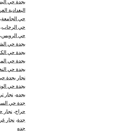
بجدة حي البس
البغدادية الغر
حي الجامعة
،
حي الرحاب
،
حي الرويس
،
بجدة حي ال
بجدة حي الكن
بجدة حي الم
بجدة حي النخ
نجار بجدة حي
بجدة حي الوز
بجده
،
نجار ت
جدة حي السل
حراج
،
نجار ح
جدة
،
نجار غ
جده