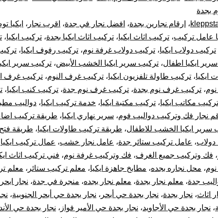
 بجدة
0001116964-
kleppst
،
ارقام نجارين بجدة
،
افضل نجار في جدة
،
اقرب نجار
،
ايكيا تو
ا عامل تركيب
،
تركيب اثاث ايكيا
،
تركيب اثاث ايكيا بجدة
،
تركيب ايكيا
،
ت
فك
تركيب دولاب ايكيا
،
تركيب دولاب غرفة نوم
،
تركيب رفوف ايكيا
،
تركيب
وتركيب
رير ايكيا اطفال
،
تركيب سرير ايكيا الخشب الأبيض
،
تركيب سرير ايكيا
 ايكيا
،
تركيب طاولة تلفزيون ايكيا
،
تركيب غرف النوم
،
تركيب غرف ال
غرف
نوم
،
تركيب غرف نوم بجدة
،
تركيب غرف نوم جدة
،
تركيب كنب ايكيا
،
ت
ركيب مكاتب ايكيا
،
تركيب مكتبة ايكيا
،
خدمة تركيب ايكيا
،
دواليب مطبخ
دولاب
م نجار فك وتركيب دواليب فوم
،
سرير نهاري ايكيا
،
طريقة تركيب اضاءة
 سرير ايكيا الخشب للاطفال
،
طريقة تركيب طاولات ايكيا
،
طريقة فتح 
قطع
دولاب
،
عامل تركيب ستائر جدة
،
عامل نجار خشب
،
عمال تركيب ايكيا
،
أثاث
،
فك وتركيب جميع الغرف
،
فك وتركيب غرفة نوم
،
فني تركيب اثاث ايكي
نوم
،
محل نجاره بجده
،
مطابخ جاهزة ايكيا
،
معلم تركيب ستائر
،
معلم ت
أيكيا
اليب جدة
،
معلم نجار بجدة
،
معلم نجار بجده
،
منجرة في جدة
،
نجار ابحر
ر اثاث
،
نجار بجدة
،
نجار بجدة حي أبحر
،
نجار بجدة حي أبحر الجنوبية
،
نجا
صيانة
،
نجار بجدة حي الأجاويد
،
نجار بجدة حي الأمير فواز
،
نجار بجدة حي الأن