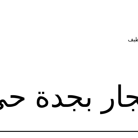
ظيف
ار بجدة حي