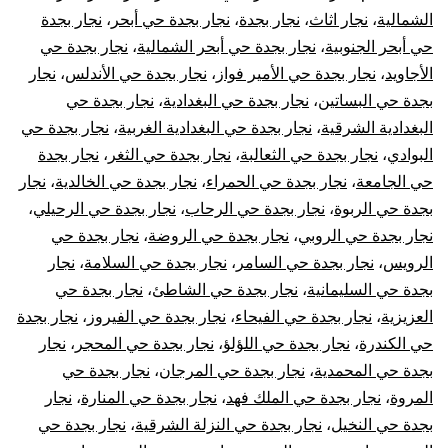
الشمالية
،
نجار اثاث
،
نجار بجدة
،
نجار بجدة حي أبحر
،
نجار بجدة
حي أبحر الجنوبية
،
نجار بجدة حي أبحر الشمالية
،
نجار بجدة حي
الأجاويد
،
نجار بجدة حي الأمير فواز
،
نجار بجدة حي الأندلس
،
نجار
بجدة حي البساتين
،
نجار بجدة حي البغدادية
،
نجار بجدة حي
البغدادية الشرقية
،
نجار بجدة حي البغدادية الغربية
،
نجار بجدة حي
البوادي
،
نجار بجدة حي الثعالبة
،
نجار بجدة حي الثغر
،
نجار بجدة
حي الجامعة
،
نجار بجدة حي الحمراء
،
نجار بجدة حي الخالدية
،
نجار
بجدة حي الربوة
،
نجار بجدة حي الرحاب
،
نجار بجدة حي الرحيلي
،
نجار بجدة حي الروبي
،
نجار بجدة حي الروضة
،
نجار بجدة حي
الرويس
،
نجار بجدة حي السامر
،
نجار بجدة حي السلامة
،
نجار
بجدة حي السليمانية
،
نجار بجدة حي الشاطئ
،
نجار بجدة حي
العزيزية
،
نجار بجدة حي الفيحاء
،
نجار بجدة حي الفيروز
،
نجار بجدة
حي الكندرة
،
نجار بجدة حي اللؤلؤ
،
نجار بجدة حي المحجر
،
نجار
بجدة حي المحمدية
،
نجار بجدة حي المرجان
،
نجار بجدة حي
المروة
،
نجار بجدة حي الملك فهد
،
نجار بجدة حي المنارة
،
نجار
بجدة حي النخيل
،
نجار بجدة حي النزلة الشرقية
،
نجار بجدة حي