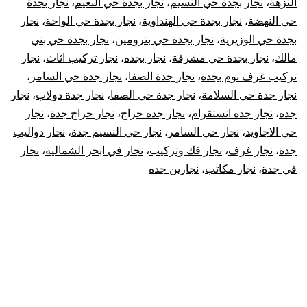
النزهة
،
نجار بجدة حي النسيم
،
نجار بجدة حي النعيم
،
نجار بجدة
حي النهضة
،
نجار بجدة حي الهنداوية
،
نجار بجدة حي الواحة
،
نجار
بجدة حي الوزيرية
،
نجار بجدة حي بترومين
،
نجار بجدة حي بني
مالك
،
نجار بجدة حي مشرفة
،
نجار بجده
،
نجار تركيب اثاث
،
نجار
تركيب غرف نوم بجدة
،
نجار جدة الصفا
،
نجار جدة حي السامر
،
نجار جدة حي السلامة
،
نجار جدة حي الصفا
،
نجار جدة دولاب
،
نجار
جده
،
نجار جده انستقرام
،
نجار جده حراج
،
نجار حراج جدة
،
نجار
حي الاجاويد
،
نجار حي السامر
،
نجار حي النسيم جدة
،
نجار دواليب
جدة
،
نجار غرف
،
نجار فك وتركيب
،
نجار في ابحر الشمالية
،
نجار
في جدة
،
نجار مكاتب
،
نجارين جده