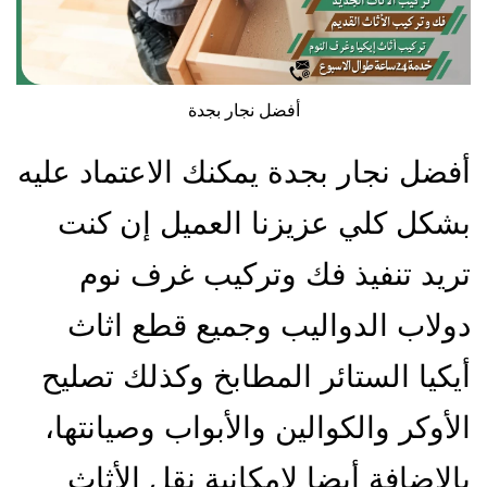
أفضل نجار بجدة
أفضل نجار بجدة يمكنك الاعتماد عليه
بشكل كلي عزيزنا العميل إن كنت
تريد تنفيذ فك وتركيب غرف نوم
دولاب الدواليب وجميع قطع اثاث
أيكيا الستائر المطابخ وكذلك تصليح
الأوكر والكوالين والأبواب وصيانتها،
بالإضافة أيضا لإمكانية نقل الأثاث