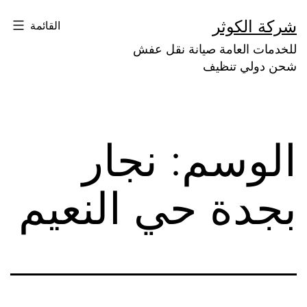
لتخطي
شركة الكوثر
القائمة
لى
للخدمات العامة صيانة نقل عفش
لمحتوى
شحن دولي تنظيف
الوسم:
نجار
بجدة حي النعيم