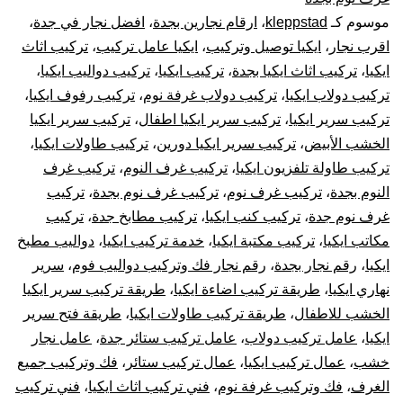
موسوم كـ
kleppstad
،
ارقام نجارين بجدة
،
افضل نجار في جدة
،
فك
اقرب نجار
،
ايكيا توصيل وتركيب
،
ايكيا عامل تركيب
،
تركيب اثاث
وتركيب
ايكيا
،
تركيب اثاث ايكيا بجدة
،
تركيب ايكيا
،
تركيب دواليب ايكيا
،
تركيب دولاب ايكيا
،
تركيب دولاب غرفة نوم
،
تركيب رفوف ايكيا
،
غرف
تركيب سرير ايكيا
،
تركيب سرير ايكيا اطفال
،
تركيب سرير ايكيا
الخشب الأبيض
،
تركيب سرير ايكيا دورين
،
تركيب طاولات ايكيا
،
دولاب
تركيب طاولة تلفزيون ايكيا
،
تركيب غرف النوم
،
تركيب غرف
النوم بجدة
،
تركيب غرف نوم
،
تركيب غرف نوم بجدة
،
تركيب
قطع
غرف نوم جدة
،
تركيب كنب ايكيا
،
تركيب مطابخ جدة
،
تركيب
أثاث
مكاتب ايكيا
،
تركيب مكتبة ايكيا
،
خدمة تركيب ايكيا
،
دواليب مطبخ
ايكيا
،
رقم نجار بجدة
،
رقم نجار فك وتركيب دواليب فوم
،
سرير
أيكيا
نهاري ايكيا
،
طريقة تركيب اضاءة ايكيا
،
طريقة تركيب سرير ايكيا
الخشب للاطفال
،
طريقة تركيب طاولات ايكيا
،
طريقة فتح سرير
صيانة
ايكيا
،
عامل تركيب دولاب
،
عامل تركيب ستائر جدة
،
عامل نجار
خشب
،
عمال تركيب ايكيا
،
عمال تركيب ستائر
،
فك وتركيب جميع
وإصلاح
الغرف
،
فك وتركيب غرفة نوم
،
فني تركيب اثاث ايكيا
،
فني تركيب