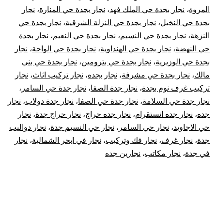
المروة
،
نجار بجدة حي الملك فهد
،
نجار بجدة حي المنارة
،
نجار
بجدة حي النخيل
،
نجار بجدة حي النزلة الشرقية
،
نجار بجدة حي
النزهة
،
نجار بجدة حي النسيم
،
نجار بجدة حي النعيم
،
نجار بجدة
حي النهضة
،
نجار بجدة حي الهنداوية
،
نجار بجدة حي الواحة
،
نجار
بجدة حي الوزيرية
،
نجار بجدة حي بترومين
،
نجار بجدة حي بني
مالك
،
نجار بجدة حي مشرفة
،
نجار بجده
،
نجار تركيب اثاث
،
نجار
تركيب غرف نوم بجدة
،
نجار جدة الصفا
،
نجار جدة حي السامر
،
نجار جدة حي السلامة
،
نجار جدة حي الصفا
،
نجار جدة دولاب
،
نجار
جده
،
نجار جده انستقرام
،
نجار جده حراج
،
نجار حراج جدة
،
نجار
حي الاجاويد
،
نجار حي السامر
،
نجار حي النسيم جدة
،
نجار دواليب
جدة
،
نجار غرف
،
نجار فك وتركيب
،
نجار في ابحر الشمالية
،
نجار
في جدة
،
نجار مكاتب
،
نجارين جده