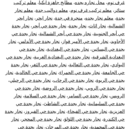
الأبواب
غرف نوم
،
محل نجاره بجده
،
مطابخ جاهزة ايكيا
،
معلم تركيب
ستائر
،
معلم تركيب غرف نوم
،
معلم دواليب جدة
،
معلم نجار
بجدة
،
معلم نجار بجده
،
منجرة في جدة
،
نجار ابحر
،
نجار ابحر
الشمالية
،
نجار اثاث
،
نجار بجدة
،
نجار بجدة حي أبحر
،
نجار بجدة
حي أبحر الجنوبية
،
نجار بجدة حي أبحر الشمالية
،
نجار بجدة حي
الأجاويد
،
نجار بجدة حي الأمير فواز
،
نجار بجدة حي الأندلس
،
نجار
بجدة حي البساتين
،
نجار بجدة حي البغدادية
،
نجار بجدة حي
البغدادية الشرقية
،
نجار بجدة حي البغدادية الغربية
،
نجار بجدة حي
البوادي
،
نجار بجدة حي الثعالبة
،
نجار بجدة حي الثغر
،
نجار بجدة
حي الجامعة
،
نجار بجدة حي الحمراء
،
نجار بجدة حي الخالدية
،
نجار
بجدة حي الربوة
،
نجار بجدة حي الرحاب
،
نجار بجدة حي الرحيلي
،
نجار بجدة حي الروبي
،
نجار بجدة حي الروضة
،
نجار بجدة حي
الرويس
،
نجار بجدة حي السامر
،
نجار بجدة حي السلامة
،
نجار
بجدة حي السليمانية
،
نجار بجدة حي الشاطئ
،
نجار بجدة حي
العزيزية
،
نجار بجدة حي الفيحاء
،
نجار بجدة حي الفيروز
،
نجار بجدة
حي الكندرة
،
نجار بجدة حي اللؤلؤ
،
نجار بجدة حي المحجر
،
نجار
بجدة حي المحمدية
،
نجار بجدة حي المرجان
،
نجار بجدة حي