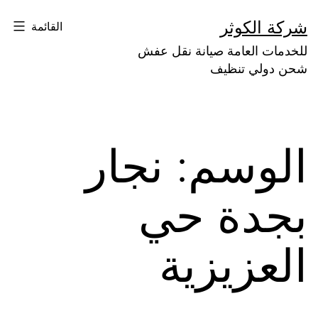
لتخطي
شركة الكوثر
القائمة
لى
للخدمات العامة صيانة نقل عفش
لمحتوى
شحن دولي تنظيف
الوسم:
نجار
بجدة حي
العزيزية