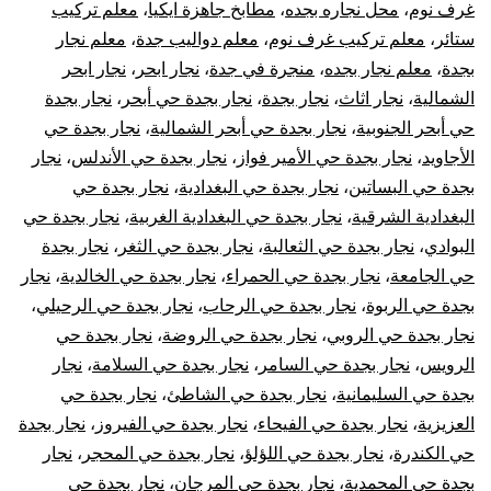
الأبواب
غرف نوم
،
محل نجاره بجده
،
مطابخ جاهزة ايكيا
،
معلم تركيب
ستائر
،
معلم تركيب غرف نوم
،
معلم دواليب جدة
،
معلم نجار
بجدة
،
معلم نجار بجده
،
منجرة في جدة
،
نجار ابحر
،
نجار ابحر
الشمالية
،
نجار اثاث
،
نجار بجدة
،
نجار بجدة حي أبحر
،
نجار بجدة
حي أبحر الجنوبية
،
نجار بجدة حي أبحر الشمالية
،
نجار بجدة حي
الأجاويد
،
نجار بجدة حي الأمير فواز
،
نجار بجدة حي الأندلس
،
نجار
بجدة حي البساتين
،
نجار بجدة حي البغدادية
،
نجار بجدة حي
البغدادية الشرقية
،
نجار بجدة حي البغدادية الغربية
،
نجار بجدة حي
البوادي
،
نجار بجدة حي الثعالبة
،
نجار بجدة حي الثغر
،
نجار بجدة
حي الجامعة
،
نجار بجدة حي الحمراء
،
نجار بجدة حي الخالدية
،
نجار
بجدة حي الربوة
،
نجار بجدة حي الرحاب
،
نجار بجدة حي الرحيلي
،
نجار بجدة حي الروبي
،
نجار بجدة حي الروضة
،
نجار بجدة حي
الرويس
،
نجار بجدة حي السامر
،
نجار بجدة حي السلامة
،
نجار
بجدة حي السليمانية
،
نجار بجدة حي الشاطئ
،
نجار بجدة حي
العزيزية
،
نجار بجدة حي الفيحاء
،
نجار بجدة حي الفيروز
،
نجار بجدة
حي الكندرة
،
نجار بجدة حي اللؤلؤ
،
نجار بجدة حي المحجر
،
نجار
بجدة حي المحمدية
،
نجار بجدة حي المرجان
،
نجار بجدة حي