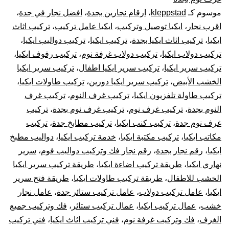
موسوم كـ
kleppstad
،
ارقام نجارين بجدة
،
افضل نجار في جدة
،
فك
اقرب نجار
،
ايكيا توصيل وتركيب
،
ايكيا عامل تركيب
،
تركيب اثاث
وتركيب
ايكيا
،
تركيب اثاث ايكيا بجدة
،
تركيب ايكيا
،
تركيب دواليب ايكيا
،
تركيب دولاب ايكيا
،
تركيب دولاب غرفة نوم
،
تركيب رفوف ايكيا
،
غرف
تركيب سرير ايكيا
،
تركيب سرير ايكيا اطفال
،
تركيب سرير ايكيا
الخشب الأبيض
،
تركيب سرير ايكيا دورين
،
تركيب طاولات ايكيا
،
دولاب
تركيب طاولة تلفزيون ايكيا
،
تركيب غرف النوم
،
تركيب غرف
النوم بجدة
،
تركيب غرف نوم
،
تركيب غرف نوم بجدة
،
تركيب
قطع
غرف نوم جدة
،
تركيب كنب ايكيا
،
تركيب مطابخ جدة
،
تركيب
أثاث
مكاتب ايكيا
،
تركيب مكتبة ايكيا
،
خدمة تركيب ايكيا
،
دواليب مطبخ
ايكيا
،
رقم نجار بجدة
،
رقم نجار فك وتركيب دواليب فوم
،
سرير
أيكيا
نهاري ايكيا
،
طريقة تركيب اضاءة ايكيا
،
طريقة تركيب سرير ايكيا
الخشب للاطفال
،
طريقة تركيب طاولات ايكيا
،
طريقة فتح سرير
صيانة
ايكيا
،
عامل تركيب دولاب
،
عامل تركيب ستائر جدة
،
عامل نجار
خشب
،
عمال تركيب ايكيا
،
عمال تركيب ستائر
،
فك وتركيب جميع
وإصلاح
الغرف
،
فك وتركيب غرفة نوم
،
فني تركيب اثاث ايكيا
،
فني تركيب