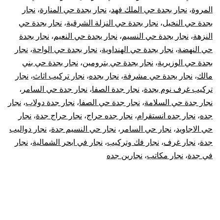
المروة
،
نجار بجدة حي الملك فهد
،
نجار بجدة حي المنارة
،
نجار
بجدة حي النخيل
،
نجار بجدة حي النزلة الشرقية
،
نجار بجدة حي
النزهة
،
نجار بجدة حي النسيم
،
نجار بجدة حي النعيم
،
نجار بجدة
حي النهضة
،
نجار بجدة حي الهنداوية
،
نجار بجدة حي الواحة
،
نجار
بجدة حي الوزيرية
،
نجار بجدة حي بترومين
،
نجار بجدة حي بني
مالك
،
نجار بجدة حي مشرفة
،
نجار بجده
،
نجار تركيب اثاث
،
نجار
تركيب غرف نوم بجدة
،
نجار جدة الصفا
،
نجار جدة حي السامر
،
نجار جدة حي السلامة
،
نجار جدة حي الصفا
،
نجار جدة دولاب
،
نجار
جده
،
نجار جده انستقرام
،
نجار جده حراج
،
نجار حراج جدة
،
نجار
حي الاجاويد
،
نجار حي السامر
،
نجار حي النسيم جدة
،
نجار دواليب
جدة
،
نجار غرف
،
نجار فك وتركيب
،
نجار في ابحر الشمالية
،
نجار
في جدة
،
نجار مكاتب
،
نجارين جده