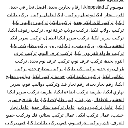
موسوم كـ
kleppstad
،
ارقام نجارين بجدة
،
افضل نجار في جدة
،
فك
اقرب نجار
،
ايكيا توصيل وتركيب
،
ايكيا عامل تركيب
،
تركيب اثاث
وتركيب
ايكيا
،
تركيب اثاث ايكيا بجدة
،
تركيب ايكيا
،
تركيب دواليب ايكيا
،
تركيب دولاب ايكيا
،
تركيب دولاب غرفة نوم
،
تركيب رفوف ايكيا
،
غرف
تركيب سرير ايكيا
،
تركيب سرير ايكيا اطفال
،
تركيب سرير ايكيا
الخشب الأبيض
،
تركيب سرير ايكيا دورين
،
تركيب طاولات ايكيا
،
دولاب
تركيب طاولة تلفزيون ايكيا
،
تركيب غرف النوم
،
تركيب غرف
النوم بجدة
،
تركيب غرف نوم
،
تركيب غرف نوم بجدة
،
تركيب
قطع
غرف نوم جدة
،
تركيب كنب ايكيا
،
تركيب مطابخ جدة
،
تركيب
أثاث
مكاتب ايكيا
،
تركيب مكتبة ايكيا
،
خدمة تركيب ايكيا
،
دواليب مطبخ
ايكيا
،
رقم نجار بجدة
،
رقم نجار فك وتركيب دواليب فوم
،
سرير
أيكيا
نهاري ايكيا
،
طريقة تركيب اضاءة ايكيا
،
طريقة تركيب سرير ايكيا
الخشب للاطفال
،
طريقة تركيب طاولات ايكيا
،
طريقة فتح سرير
صيانة
ايكيا
،
عامل تركيب دولاب
،
عامل تركيب ستائر جدة
،
عامل نجار
خشب
،
عمال تركيب ايكيا
،
عمال تركيب ستائر
،
فك وتركيب جميع
وإصلاح
الغرف
،
فك وتركيب غرفة نوم
،
فني تركيب اثاث ايكيا
،
فني تركيب