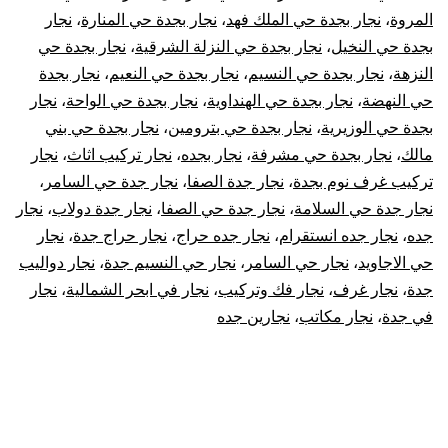
المروة
،
نجار بجدة حي الملك فهد
،
نجار بجدة حي المنارة
،
نجار
بجدة حي النخيل
،
نجار بجدة حي النزلة الشرقية
،
نجار بجدة حي
النزهة
،
نجار بجدة حي النسيم
،
نجار بجدة حي النعيم
،
نجار بجدة
حي النهضة
،
نجار بجدة حي الهنداوية
،
نجار بجدة حي الواحة
،
نجار
بجدة حي الوزيرية
،
نجار بجدة حي بترومين
،
نجار بجدة حي بني
مالك
،
نجار بجدة حي مشرفة
،
نجار بجده
،
نجار تركيب اثاث
،
نجار
تركيب غرف نوم بجدة
،
نجار جدة الصفا
،
نجار جدة حي السامر
،
نجار جدة حي السلامة
،
نجار جدة حي الصفا
،
نجار جدة دولاب
،
نجار
جده
،
نجار جده انستقرام
،
نجار جده حراج
،
نجار حراج جدة
،
نجار
حي الاجاويد
،
نجار حي السامر
،
نجار حي النسيم جدة
،
نجار دواليب
جدة
،
نجار غرف
،
نجار فك وتركيب
،
نجار في ابحر الشمالية
،
نجار
في جدة
،
نجار مكاتب
،
نجارين جده