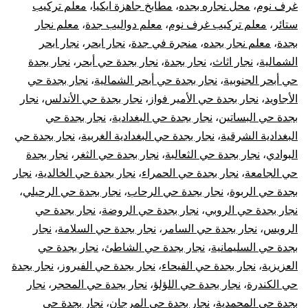
الأبواب
غرف نوم
،
محل نجاره بجده
،
مطابخ جاهزة ايكيا
،
معلم تركيب
ستائر
،
معلم تركيب غرف نوم
،
معلم دواليب جدة
،
معلم نجار
بجدة
،
معلم نجار بجده
،
منجرة في جدة
،
نجار ابحر
،
نجار ابحر
الشمالية
،
نجار اثاث
،
نجار بجدة
،
نجار بجدة حي أبحر
،
نجار بجدة
حي أبحر الجنوبية
،
نجار بجدة حي أبحر الشمالية
،
نجار بجدة حي
الأجاويد
،
نجار بجدة حي الأمير فواز
،
نجار بجدة حي الأندلس
،
نجار
بجدة حي البساتين
،
نجار بجدة حي البغدادية
،
نجار بجدة حي
البغدادية الشرقية
،
نجار بجدة حي البغدادية الغربية
،
نجار بجدة حي
البوادي
،
نجار بجدة حي الثعالبة
،
نجار بجدة حي الثغر
،
نجار بجدة
حي الجامعة
،
نجار بجدة حي الحمراء
،
نجار بجدة حي الخالدية
،
نجار
بجدة حي الربوة
،
نجار بجدة حي الرحاب
،
نجار بجدة حي الرحيلي
،
نجار بجدة حي الروبي
،
نجار بجدة حي الروضة
،
نجار بجدة حي
الرويس
،
نجار بجدة حي السامر
،
نجار بجدة حي السلامة
،
نجار
بجدة حي السليمانية
،
نجار بجدة حي الشاطئ
،
نجار بجدة حي
العزيزية
،
نجار بجدة حي الفيحاء
،
نجار بجدة حي الفيروز
،
نجار بجدة
حي الكندرة
،
نجار بجدة حي اللؤلؤ
،
نجار بجدة حي المحجر
،
نجار
بجدة حي المحمدية
،
نجار بجدة حي المرجان
،
نجار بجدة حي