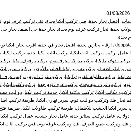
نجار
بجدة
01/08/2026
مات
،
أفضل نجار بجدة
،
فني تركيب أيكيا بجدة
،
فني تركيب غرف نوم
،
ن
|
ولاب بجدة
،
نجار تركيب غرف نوم بجدة
،
نجار جدة حي الصفا
،
نجار حي 
 بجدة
0001116964-
kleppst
،
ارقام نجارين بجدة
،
افضل نجار في جدة
،
اقرب نجار
،
ايكيا تو
ا عامل تركيب
،
تركيب اثاث ايكيا
،
تركيب اثاث ايكيا بجدة
،
تركيب ايكيا
،
ت
فك
تركيب دولاب ايكيا
،
تركيب دولاب غرفة نوم
،
تركيب رفوف ايكيا
،
تركيب
وتركيب
رير ايكيا اطفال
،
تركيب سرير ايكيا الخشب الأبيض
،
تركيب سرير ايكيا
 ايكيا
،
تركيب طاولة تلفزيون ايكيا
،
تركيب غرف النوم
،
تركيب غرف ال
غرف
نوم
،
تركيب غرف نوم بجدة
،
تركيب غرف نوم جدة
،
تركيب كنب ايكيا
،
ت
ركيب مكاتب ايكيا
،
تركيب مكتبة ايكيا
،
خدمة تركيب ايكيا
،
دواليب مطبخ
دولاب
م نجار فك وتركيب دواليب فوم
،
سرير نهاري ايكيا
،
طريقة تركيب اضاءة
 سرير ايكيا الخشب للاطفال
،
طريقة تركيب طاولات ايكيا
،
طريقة فتح 
قطع
دولاب
،
عامل تركيب ستائر جدة
،
عامل نجار خشب
،
عمال تركيب ايكيا
،
أثاث
،
فك وتركيب جميع الغرف
،
فك وتركيب غرفة نوم
،
فني تركيب اثاث ايكي