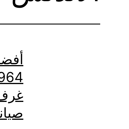
أفضل
غرف 
صيان