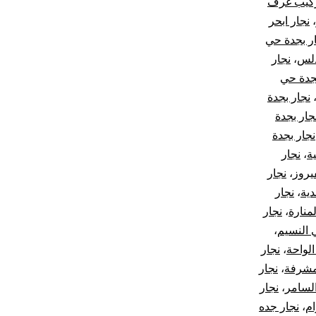
ركيب غرف
،
نجار ابحر
ر بجدة حي
دلس
،
نجار
جدة حي
نجار بجدة
جار بجدة
نجار بجدة
ة
،
نجار
يروز
،
نجار
دية
،
نجار
منارة
،
نجار
 النسيم
،
الواحة
،
نجار
مشرفة
،
نجار
لسامر
،
نجار
ام
،
نجار جده