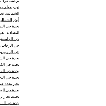
تركيب غرف 
نوم
،
معلم دو
الشمالية
،
نجا
أبحر الشمالية
بجدة حي البس
البغدادية الغر
حي الجامعة
،
حي الرحاب
،
حي الرويس
،
بجدة حي ال
بجدة حي الكن
بجدة حي الم
بجدة حي النخ
نجار بجدة حي
بجدة حي الوز
بجده
،
نجار ت
جدة حي السل