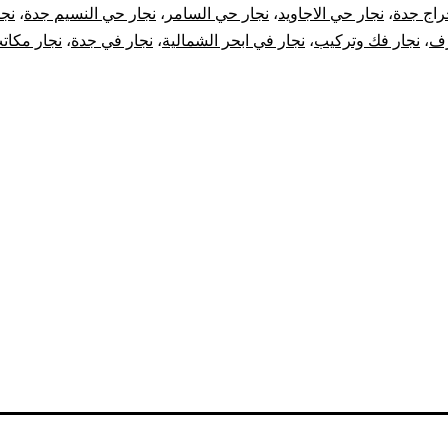
راج جدة
،
نجار حي الاجاويد
،
نجار حي السامر
،
نجار حي النسيم جدة
،
نجا
رف
،
نجار فك وتركيب
،
نجار في ابحر الشمالية
،
نجار في جدة
،
نجار مكات