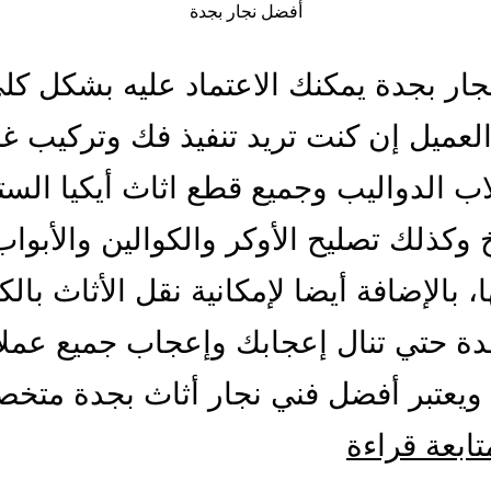
أفضل نجار بجدة
ار بجدة يمكنك الاعتماد عليه بشكل كل
العميل إن كنت تريد تنفيذ فك وتركيب 
اب الدواليب وجميع قطع اثاث أيكيا الستا
 وكذلك تصليح الأوكر والكوالين والأبواب
، بالإضافة أيضا لإمكانية نقل الأثاث بال
ة حتي تنال إعجابك وإعجاب جميع عملائ
 ويعتبر أفضل فني نجار أثاث بجدة مت
أفضل
تابعة قراءة