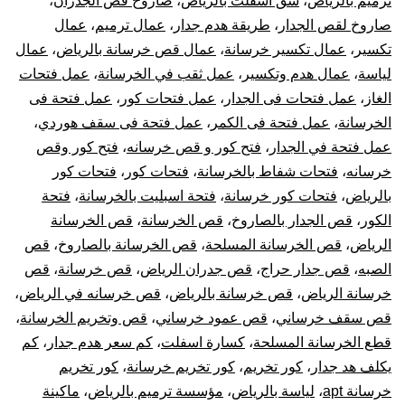
ترميم بالرياض
،
شق اسفلت بالرياض
،
صاروخ قص الجدران
،
صاروخ لقص الجدار
،
طريقة هدم جدار
،
عمال ترميم
،
عمال
تكسير
،
عمال تكسير خرسانة
،
عمال قص خرسانة بالرياض
،
عمال
لياسة
،
عمال هدم وتكسير
،
عمل ثقب في الخرسانة
،
عمل فتحات
الغاز
،
عمل فتحات فى الجدار
،
عمل فتحات كور
،
عمل فتحة فى
الخرسانة
،
عمل فتحة فى الكمر
،
عمل فتحة فى سقف هوردي
،
عمل فتحة في الجدار
،
فتح كور و قص خرسانه
،
فتح كور وقص
خرسانه
،
فتحات شفاط بالخرسانة
،
فتحات كور
،
فتحات كور
بالرياض
،
فتحات كور خرسانة
،
فتحة اسبليت بالخرسانة
،
فتحة
الكور
،
قص الجدار بالصاروخ
،
قص الخرسانة
،
قص الخرسانة
الرياض
،
قص الخرسانة المسلحة
،
قص الخرسانة بالصاروخ
،
قص
الصبه
،
قص جدار حراج
،
قص جدران الرياض
،
قص خرسانة
،
قص
خرسانة الرياض
،
قص خرسانة بالرياض
،
قص خرسانه في الرياض
،
قص سقف خرساني
،
قص عمود خرساني
،
قص وتخريم الخرسانة
،
قطع الخرسانة المسلحة
،
كسارة اسفلت
،
كم سعر هدم جدار
،
كم
يكلف هد جدار
،
كور تخريم
،
كور تخريم خرسانة
،
كور تخريم
خرسانة apt
،
لياسة بالرياض
،
مؤسسة ترميم بالرياض
،
ماكينة