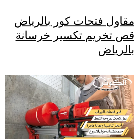
مقاول فتحات كور بالرياض
قص تخريم تكسير خرسانة
بالرياض