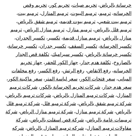
خر
خرسانة بالرياض
،
تخريم صبات
،
تخريم كور
،
تخريم وقص
الخرسانه
،
ترميم
،
ترميم البيوت
،
ترميم المنازل
،
ترميم بيت
،
با
ترميم بيت شعبي
،
ترميم بيوت قديمه
،
ترميم شقق بالرياض
،
ترميم فلل بالرياض
،
ترميم منازل
،
ترميم منازل الرياض
،
ترميم
منازل بالرياض
،
ترميم منازل قديمة
،
تكسير
،
تكسير الجدران
،
تكسير الخرسانة
،
تكسير السقف
،
تكسير جدران
،
تكسير خرسانة
،
تكسير خرسانة بالرياض
،
تكسير سيراميك
،
تكلفة قص الجدار
بالصاروخ
،
تكلفة هدم جدار
،
جهاز الكور للحفر
،
جهاز تخريم
الخرسانه
،
رفع الانقاض
،
رفع الرتش
،
رفع الكسر
،
رفع مخلفات
المبانى
،
سعر فتحات الكور
،
سعر لياسة المتر
،
سعر ماكينة الكور
،
سعر هدم جدار
،
شركات تخريم الخرسانة بالكور
،
شركات ترميم
المنازل
،
شركات ترميم المنازل بالرياض
،
شركات ترميم بالرياض
،
شركة ترميم شقق بالرياض
،
شركة ترميم فلل
،
شركة ترميم فلل
بالرياض
،
شركة ترميم منازل
،
شركة ترميم منازل الرياض
،
شركة
ترميمات عامة بالرياض
،
شركة قص اسفلت بالرياض
،
شركة
مقاولات ترميم المنازل
،
شركه ترميم المنازل بالرياض
،
شركه