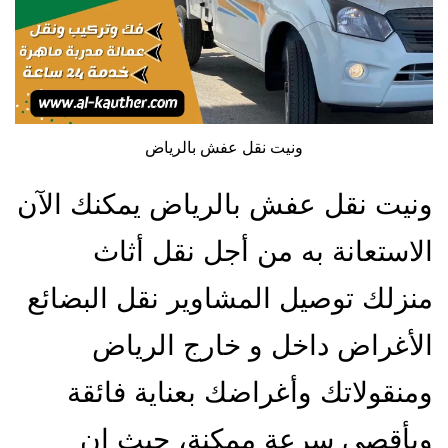
ونيت نقل عفش بالرياض
ونيت نقل عفش بالرياض يمكنك الآن
الاستعانة به من أجل نقل أثاث
منزلك توصيل المشاوير نقل البضائع
الأغراض داخل و خارج الرياض
ومنقولاتك وأغراضك بعناية فائقة
وبأقصى سرعة ممكنة، حيث إن