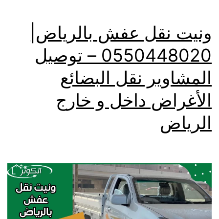
ونيت نقل عفش بالرياض|
0550448020 – توصيل
المشاوير نقل البضائع
الأغراض داخل و خارج
الرياض