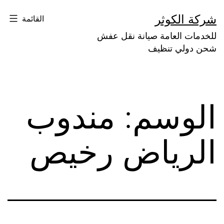
لتخطي
شركة الكوثر
القائمة
لى
للخدمات العامة صيانة نقل عفش
لمحتوى
شحن دولي تنظيف
الوسم:
مندوب
الرياض رخيص