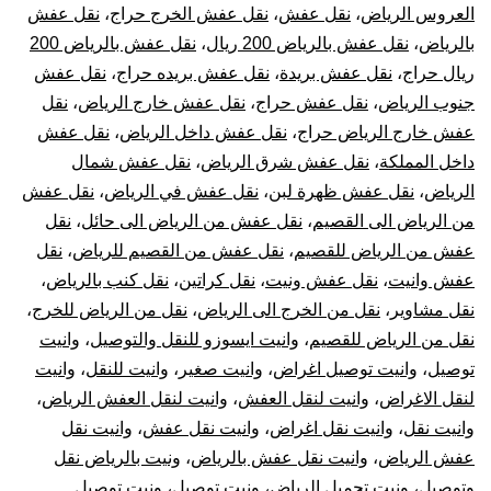
العروس الرياض
،
نقل عفش
،
نقل عفش الخرج حراج
،
نقل عفش
بالرياض
،
نقل عفش بالرياض 200 ريال
،
نقل عفش بالرياض 200
ريال حراج
،
نقل عفش بريدة
،
نقل عفش بريده حراج
،
نقل عفش
جنوب الرياض
،
نقل عفش حراج
،
نقل عفش خارج الرياض
،
نقل
عفش خارج الرياض حراج
،
نقل عفش داخل الرياض
،
نقل عفش
داخل المملكة
،
نقل عفش شرق الرياض
،
نقل عفش شمال
الرياض
،
نقل عفش ظهرة لبن
،
نقل عفش في الرياض
،
نقل عفش
من الرياض الى القصيم
،
نقل عفش من الرياض الى حائل
،
نقل
عفش من الرياض للقصيم
،
نقل عفش من القصيم للرياض
،
نقل
عفش وانيت
،
نقل عفش ونيت
،
نقل كراتين
،
نقل كنب بالرياض
،
نقل مشاوير
،
نقل من الخرج الى الرياض
،
نقل من الرياض للخرج
،
نقل من الرياض للقصيم
،
وانيت ايسوزو للنقل والتوصيل
،
وانيت
توصيل
،
وانيت توصيل اغراض
،
وانيت صغير
،
وانيت للنقل
،
وانيت
لنقل الاغراض
،
وانيت لنقل العفش
،
وانيت لنقل العفش الرياض
،
وانيت نقل
،
وانيت نقل اغراض
،
وانيت نقل عفش
،
وانيت نقل
عفش الرياض
،
وانيت نقل عفش بالرياض
،
ونيت بالرياض نقل
وتوصيل
،
ونيت تحميل الرياض
،
ونيت توصيل
،
ونيت توصيل