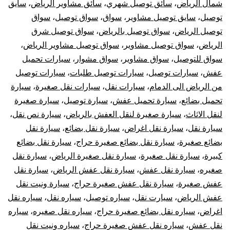
شمال الرياض
،
سائق توصيل شهري
،
سائق مشاوير الرياض
،
سايق
توصيل
،
سايق توصيل مشاوير
،
سواق
،
سواق توصيل
،
سواق
توصيل الرياض
،
سواق توصيل بالرياض
،
سواق توصيل شرق
الرياض
،
سواق توصيل مشاوير
،
سواق توصيل مشاوير الرياض
،
سواق للتوصيل
،
سواق مشاوير
،
سواق مشوار
،
سيارات تحميل
عفش
،
سيارات توصيل
،
سيارات توصيل طلبات
،
سيارات توصيل
من الرياض الى الدمام
،
سيارات نقل
،
سيارات نقل صغيرة
،
سيارة
تحميل بضائع
،
سيارة تحميل عفش
،
سيارة توصيل
،
سيارة صغيرة
لنقل الاثاث
،
سيارة صغيرة لنقل العفش بالرياض
،
سيارة نص نقل
،
سيارة نقل
،
سيارة نقل اغراض
،
سيارة نقل بضائع
،
سيارة نقل
بضائع صغيرة
،
سيارة نقل بضائع صغيرة حراج
،
سيارة نقل بضائع
كبيرة
،
سيارة نقل صغيرة
،
سيارة نقل صغيرة الرياض
،
سيارة نقل
صغيره
،
سيارة نقل عفش
،
سيارة نقل عفش الرياض
،
سيارة نقل
عفش صغيرة
،
سيارة نقل عفش صغيرة حراج
،
سيارة ونيت نقل
عفش الرياض
،
سيارت نقل
،
سياره توصيل
،
سياره نقل
،
سياره نقل
اغراض
،
سياره نقل بضائع صغيرة حراج
،
سياره نقل صغيره
،
سياره
نقل عفش
،
سياره نقل عفش صغيرة حراج
،
سياره ونيت نقل