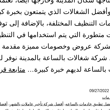
تاجها سكان المدينة وخارجها أيضًا، تعتم
فضل الشغالات الذي يتمتعون بخبرة كب
ت التنظيف المختلفة، بالإضافة إلى توف
 متطورة التي يتم استخدامها في التنظ
لشركة عروض وخصومات مميزة مقدمة ل
. شركة شغالات بالساعة بالمدينة نوفر ل
بالساعة لديهم خبرة كبيرة…
متابعة قر
09/27/2022
مات
ضل تطبيق خادمات بالساعه
،
أفضل شركة تأجير عاملات بالشهر
،
أفضل