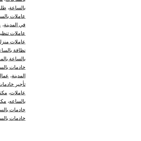
بالساعة
،
طلب
عاملات بالس
في المدينة
،
ع
عاملات تنظي
عاملات منزلي
نظافة بالساع
بالساعة بالمد
خادمات بالس
المدينة
،
عمالة
تأجير خادمات
عاملات
،
مكت
بالساعه
،
مكت
خادمات بالس
خادمات بالس