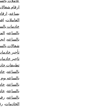
عاملات بالس
ارقام شغالات 
بساعه
،
ارقام
العاملات
،
افض
خادمات بالس
بالساعه
،
الم
بالساعه
،
ايج
شغالات بالس
تأجير خادمات
تاجير خادمات
تطبيقات خاد
بالساعه
،
خاد
بالساعه يوم 
بالساعة
،
خاد
بالساعة
،
خاد
بالساعه
،
رقم
الخادمات
،
رق