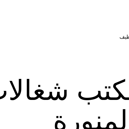
ظيف
كتب شغالا
لمنورة