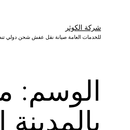
لتخطي
لى
لمحتوى
شركة الكوثر
للخدمات العامة صيانة نقل عفش شحن دولي تن
الوسم:
م
بالمدينة ا