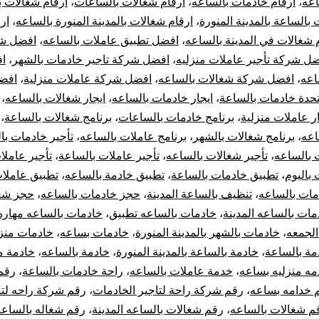
اعه
،
ارقام خادمات بالساعه
،
ارقام شغالات بالساعات
،
ارقام شغالات ب
بالساعة بالمدينة المنورة
،
ارقام شغالات بالمدينة المنورة بالساعه
،
ار
 شغالات في المدينة بالساعه
،
افضل تطبيق عاملات بالساعه
،
افضل شر
ل شركة تأجير عاملات منزليه
،
افضل شركة تاجير خادمات بالشهر
،
ا
اعه
،
افضل شركة شغالات بالساعه
،
افضل شركة عاملات منزلية
،
افض
تحدة خادمات بالساعة
،
ايجار خادمات بالساعه
،
ايجار شغالات بالساعه
،
ار عاملات منزلية
،
برنامج خادمات بالساعات
،
برنامج شغالات بالساعة
،
اعه
،
برنامج شغالات بالشهر
،
برنامج عاملات بالساعه
،
تأجير خادمات با
 بالساعه
،
تأجير شغالات بالساعه
،
تأجير عاملات بالساعة
،
تأجير عاملا
 باليوم
،
تطبيق خادمات بالساعة
،
تطبيق خادمة بالساعه
،
تطبيق عاملات
مات بالساعه
،
تنظيف بالساعة المدينة
،
حجز خادمات بالساعه
،
حجز شغ
مات بالساعه المدينة
،
خادمات بالساعه تطبيق
،
خادمات بالساعه مهاره
الجمعه
،
خادمات بالشهر بالمدينة المنورة
،
خادمات بساعه
،
خادمات منزل
مة بالساعة
،
خادمة بالساعة بالمدينة المنورة
،
خادمة بالساعه
،
خادمة م
مه منزليه بساعه
،
خدمة عاملات بالساعه
،
راحة خادمات بالساعة
،
رقم
 خدامه بساعه
،
رقم شركة راحة لتاجير الخادمات
،
رقم شركة راحه لتا
م شغالات بالساعه
،
رقم شغالات بالساعه المدينة
،
رقم شغاله بالساعه