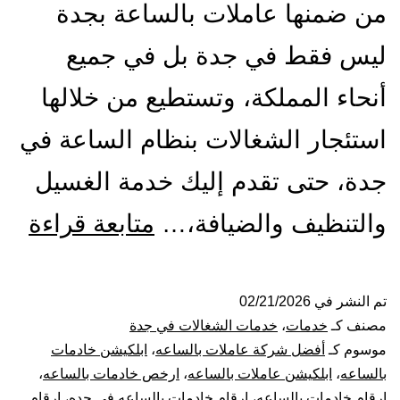
من ضمنها عاملات بالساعة بجدة
ليس فقط في جدة بل في جميع
أنحاء المملكة، وتستطيع من خلالها
استئجار الشغالات بنظام الساعة في
جدة، حتى تقدم إليك خدمة الغسيل
شر
والتنظيف والضيافة،…
متابعة قراءة
شغا
بال
تم النشر في
02/21/2026
مصنف كـ
خدمات
،
خدمات الشغالات في جدة
بجد
موسوم كـ
أفضل شركة عاملات بالساعه
،
ابلكيشن خادمات
بالساعه
،
ابلكيشن عاملات بالساعه
،
ارخص خادمات بالساعه
،
026
ارقام خادمات بالساعه
،
ارقام خادمات بالساعه في جده
،
ارقام