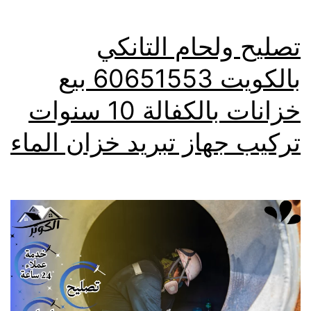
تصليح ولحام التانكي
بالكويت 60651553 بيع
خزانات بالكفالة 10 سنوات
تركيب جهاز تبريد خزان الماء