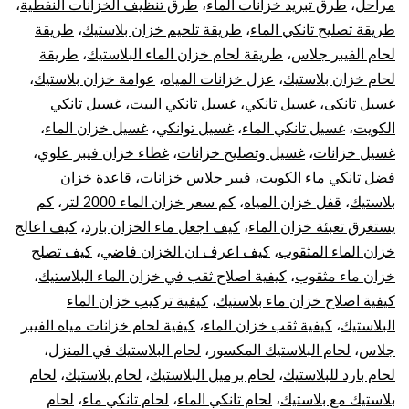
مراحل
،
طرق تبريد خزانات الماء
،
طرق تنظيف الخزانات النفطية
،
طريقة تصليح تانكي الماء
،
طريقة تلحيم خزان بلاستيك
،
طريقة
لحام الفيبر جلاس
،
طريقة لحام خزان الماء البلاستيك
،
طريقة
لحام خزان بلاستيك
،
عزل خزانات المياه
،
عوامة خزان بلاستيك
،
غسيل تانكى
،
غسيل تانكي
،
غسيل تانكي البيت
،
غسيل تانكي
الكويت
،
غسيل تانكي الماء
،
غسيل توانكي
،
غسيل خزان الماء
،
غسيل خزانات
،
غسيل وتصليح خزانات
،
غطاء خزان فيبر علوي
،
فضل تانكي ماء الكويت
،
فيبر جلاس خزانات
،
قاعدة خزان
بلاستيك
،
قفل خزان المياه
،
كم سعر خزان الماء 2000 لتر
،
كم
يستغرق تعبئة خزان الماء
،
كيف اجعل ماء الخزان بارد
،
كيف اعالج
خزان الماء المثقوب
،
كيف اعرف ان الخزان فاضي
،
كيف تصلح
خزان ماء مثقوب
،
كيفية اصلاح ثقب في خزان الماء البلاستيك
،
كيفية اصلاح خزان ماء بلاستيك
،
كيفية تركيب خزان الماء
البلاستيك
،
كيفية ثقب خزان الماء
،
كيفية لحام خزانات مياه الفيبر
جلاس
،
لحام البلاستيك المكسور
،
لحام البلاستيك في المنزل
،
لحام بارد للبلاستيك
،
لحام برميل البلاستيك
،
لحام بلاستيك
،
لحام
بلاستيك مع بلاستيك
،
لحام تانكي الماء
،
لحام تانكي ماء
،
لحام