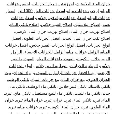
بال
خزان الماء البلاستيك
،
اجهزة تبريد مياه الخزانات
،
احسن خزانات
المياه
،
ارخص خزانات مياه
،
اسعار خزانات الغاز 1000 لتر
،
اسعار
10
خزانات المياه
،
اسعار خزانات مياه فيبر جلاس
،
اسعار خزانات
نعمه
،
اصلاح البلاستيك
،
اصلاح الفيبر جلاس
،
اصلاح تانكي الماء
،
سن
اصلاح تهريب خزان الماء
،
اصلاح تهريب خزان الماء الارضي
،
تر
اصلاح ثقب خزان الماء الحديد
،
افضل الخزانات العلوية
،
افضل
انواع الخزانات
،
افضل انواع الخزانات الفيبر جلاس
،
افضل خزانات
جه
المياه
،
الزامل خزانات مياه
،
الزامل للخزانات الاحساء
،
الزامل
للفيبر جلاس الكويت
،
المهيدب لخزانات المياه
،
المهيدب للفيبر
تبر
جلاس
،
الوطنية للخزانات
،
الوطنيه للفيبرجلاس
،
انواع الخزانات
الارضية
،
ايهما افضل خزانات الزامل او المهيدب
،
براد الخزان
،
بيت
خز
الخزان العلوي
،
بيع خزان الماء
،
بيع خزانات المياه
،
تانكي الوطنية
،
الم
تانكي بلاستك
،
تانكي فيبر جلاس
،
تانكي ماء الوطنية
،
تانكي ماء
حديد
،
تانكي ماء للبيت
،
تانكي ماء للبيع مستعمل
،
تانكي ماي
،
تبريد
الماء
،
تبريد تانكي الماء
،
تبريد خزان
،
تبريد خزان الماء
،
تبريد خزان
الماء العلوي
،
تبريد خزان الماء الكويت
،
تبريد خزانات مياه
،
تبريد
ماء الخزان
،
تبريد ماء الخزان في الصيف
،
تبريد مياه
،
تبريد مياه