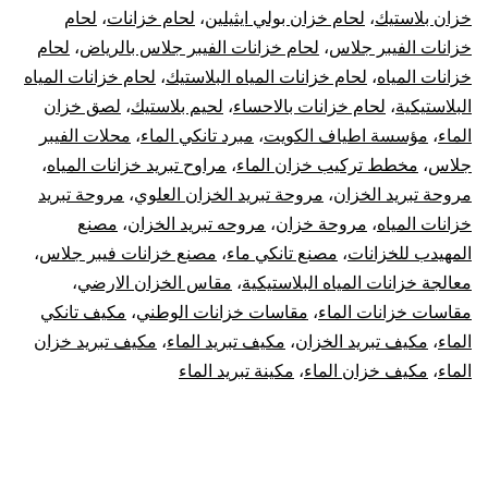
خزان بلاستيك
،
لحام خزان بولي ايثيلين
،
لحام خزانات
،
لحام
خزانات الفيبر جلاس
،
لحام خزانات الفيبر جلاس بالرياض
،
لحام
خزانات المياه
،
لحام خزانات المياه البلاستيك
،
لحام خزانات المياه
البلاستيكية
،
لحام خزانات بالاحساء
،
لحيم بلاستيك
،
لصق خزان
الماء
،
مؤسسة اطياف الكويت
،
مبرد تانكي الماء
،
محلات الفيبر
جلاس
،
مخطط تركيب خزان الماء
،
مراوح تبريد خزانات المياه
،
مروحة تبريد الخزان
،
مروحة تبريد الخزان العلوي
،
مروحة تبريد
خزانات المياه
،
مروحة خزان
،
مروحه تبريد الخزان
،
مصنع
المهيدب للخزانات
،
مصنع تانكي ماء
،
مصنع خزانات فيبر جلاس
،
معالجة خزانات المياه البلاستيكية
،
مقاس الخزان الارضي
،
مقاسات خزانات الماء
،
مقاسات خزانات الوطني
،
مكيف تانكي
الماء
،
مكيف تبريد الخزان
،
مكيف تبريد الماء
،
مكيف تبريد خزان
الماء
،
مكيف خزان الماء
،
مكينة تبريد الماء